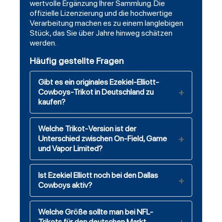
wertvolle Ergänzung Ihrer Sammlung. Die
offizielle Lizenzierung und die hochwertige
Verarbeitung machen es zu einem langlebigen
Stück, das Sie über Jahre hinweg schätzen
werden.
Häufig gestellte Fragen
Gibt es ein originales Ezekiel-Elliott-
Cowboys-Trikot in Deutschland zu
kaufen?
Welche Trikot-Version ist der
Unterschied zwischen On-Field, Game
und Vapor Limited?
Ist Ezekiel Elliott noch bei den Dallas
Cowboys aktiv?
Welche Größe sollte man bei NFL-
Trikots für den deutschen Markt