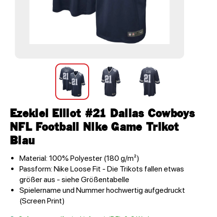
Ezekiel Elliot #21 Dallas Cowboys
NFL Football Nike Game Trikot
Blau
Material: 100% Polyester (180 g/m²)
Passform: Nike Loose Fit - Die Trikots fallen etwas
größer aus - siehe Größentabelle
Spielername und Nummer hochwertig aufgedruckt
(Screen Print)