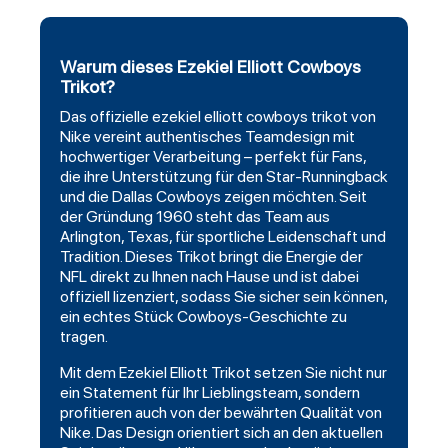
Warum dieses Ezekiel Elliott Cowboys
Trikot?
Das offizielle
ezekiel
elliott cowboys trikot von
Nike vereint authentisches Teamdesign mit
hochwertiger Verarbeitung – perfekt für Fans,
die ihre Unterstützung für den Star-Runningback
und die
Dallas Cowboys
zeigen möchten. Seit
der Gründung 1960 steht das Team aus
Arlington, Texas, für sportliche Leidenschaft und
Tradition. Dieses Trikot bringt die Energie der
NFL direkt zu Ihnen nach Hause und ist dabei
offiziell lizenziert, sodass Sie sicher sein können,
ein echtes Stück Cowboys-Geschichte zu
tragen.
Mit dem Ezekiel Elliott Trikot setzen Sie nicht nur
ein Statement für Ihr Lieblingsteam, sondern
profitieren auch von der bewährten Qualität von
Nike. Das Design orientiert sich an den aktuellen