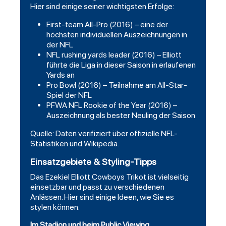
Hier sind einige seiner wichtigsten Erfolge:
First-team All-Pro (2016) – eine der
höchsten individuellen Auszeichnungen in
der NFL
NFL rushing yards leader (2016) – Elliott
führte die Liga in dieser Saison in erlaufenen
Yards an
Pro Bowl (2016) – Teilnahme am All-Star-
Spiel der NFL
PFWA NFL Rookie of the Year (2016) –
Auszeichnung als bester Neuling der Saison
Quelle: Daten verifiziert über offizielle NFL-
Statistiken und Wikipedia.
Einsatzgebiete & Styling-Tipps
Das Ezekiel Elliott Cowboys Trikot ist vielseitig
einsetzbar und passt zu verschiedenen
Anlässen. Hier sind einige Ideen, wie Sie es
stylen können:
Im Stadion und beim Public Viewing