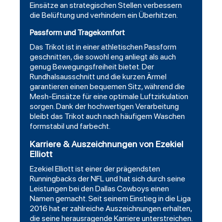
Einsätze an strategischen Stellen verbessern
die Belüftung und verhindern ein Überhitzen.
Passform und Tragekomfort
Das Trikot ist in einer athletischen Passform
geschnitten, die sowohl eng anliegt als auch
genug Bewegungsfreiheit bietet. Der
Rundhalsausschnitt und die kurzen Ärmel
garantieren einen bequemen Sitz, während die
Mesh-Einsätze für eine optimale Luftzirkulation
sorgen. Dank der hochwertigen Verarbeitung
bleibt das Trikot auch nach häufigem Waschen
formstabil und farbecht.
Karriere & Auszeichnungen von Ezekiel
Elliott
Ezekiel Elliott ist einer der prägendsten
Runningbacks der NFL und hat sich durch seine
Leistungen bei den Dallas Cowboys einen
Namen gemacht. Seit seinem Einstieg in die Liga
2016 hat er zahlreiche Auszeichnungen erhalten,
die seine herausragende Karriere unterstreichen.