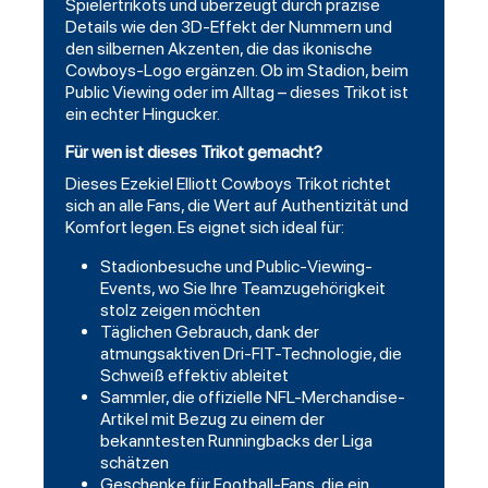
Spielertrikots und überzeugt durch präzise
Details wie den 3D-Effekt der Nummern und
den silbernen Akzenten, die das ikonische
Cowboys-Logo ergänzen. Ob im Stadion, beim
Public Viewing oder im Alltag – dieses Trikot ist
ein echter Hingucker.
Für wen ist dieses Trikot gemacht?
Dieses Ezekiel Elliott Cowboys Trikot richtet
sich an alle Fans, die Wert auf Authentizität und
Komfort legen. Es eignet sich ideal für:
Stadionbesuche und Public-Viewing-
Events, wo Sie Ihre Teamzugehörigkeit
stolz zeigen möchten
Täglichen Gebrauch, dank der
atmungsaktiven Dri-FIT-Technologie, die
Schweiß effektiv ableitet
Sammler, die offizielle NFL-Merchandise-
Artikel mit Bezug zu einem der
bekanntesten Runningbacks der Liga
schätzen
Geschenke für Football-Fans, die ein