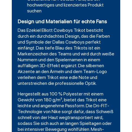
hochwertiges und lizenziertes Produkt
suchen
Design und Materialien für echte Fans
Das Ezekiel Elliott Cowboys Trikot besticht
durch ein durchdachtes Design, das die Farben
und Symbole der Dallas Cowboys perfekt
einfängt. Das tiefe Blau des Trikots ist ein
Markenzeichen des Teams und wird durch weiße
Nummern und den Spielernamen in einem
auffälligen 3D-Effekt ergänzt. Die silbernen
Akzente an den Ärmeln und dem Team-Logo
verleihen dem Trikot eine edle Note und
unterstreichen die professionelle Optik.
Hergestellt aus 100 % Polyester mit einem
Gewicht von 180 g/m², bietet das Trikot eine
leichte und angenehme Passform. Die Dri-FIT-
Technologie von Nike sorgt dafür, dass Schweiß
schnell von der Haut wegtransportiert wird,
sodass Sie sich auch an langen Spieltagen oder
bei intensiver Bewegung wohlfühlen. Mesh-