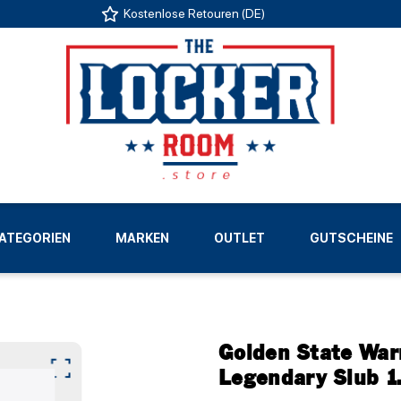
Kostenlose Retouren (DE)
US
ATEGORIEN
MARKEN
OUTLET
GUTSCHEINE
LIGEN
Golden State War
Legendary Slub 1.