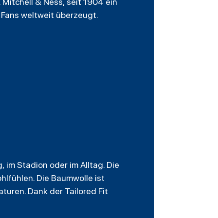
Mitchell & Ness, seit 1904 ein
e Fans weltweit überzeugt.
, im Stadion oder im Alltag. Die
hlfühlen. Die Baumwolle ist
uren. Dank der Tailored Fit