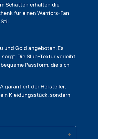
m Schatten erhalten die
chenk für einen Warriors-Fan
Stil.
au und Gold angeboten. Es
orgt. Die Slub-Textur verleiht
e bequeme Passform, die sich
A garantiert der Hersteller,
r ein Kleidungsstück, sondern