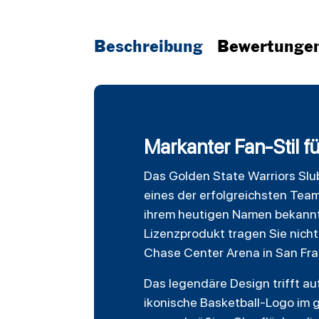
Beschreibung
Bewertunge
Markanter Fan-Stil fü
Das
Golden State Warriors
Slu
eines der erfolgreichsten Tea
ihrem heutigen Namen bekannt,
Lizenzprodukt tragen Sie nicht
Chase Center Arena in San Fra
Das legendäre Design trifft au
ikonische Basketball-Logo im ge