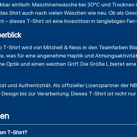
kbar einfach: Maschinenwäsche bei 30°C und Trocknen i
 das Shirt auch nach vielen Wäschen wie neu. Ob als Ges
 – dieses T-Shirt ist eine Investition in langlebigen Fan-
erblick
b T-Shirt wird von Mitchell & Ness in den Teamfarben Bl
, was für eine angenehme Haptik und Atmungsaktivität s
he Optik und einen weichen Griff. Die Größe L bietet ein
ät und Authentizität. Als offizieller Lizenzpartner der NB
 Design bis zur Verarbeitung. Dieses T-Shirt ist nicht nu
gen
em T-Shirt?