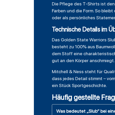
Die Pflege des
T-Shirts
ist den
Farben und die Form. So bleibt
oder als persönliches Statement
Technische Details im Üb
Das Golden State Warriors Slu
besteht zu 100% aus Baumwolle
dem Stoff eine charakteristisc
gut an den Körper anschmiegt.
Mitchell & Ness steht für Qualit
dass jedes Detail stimmt – vom
ein Stück Sportgeschichte.
Häufig gestellte Fra
Was bedeutet „Slub“ bei ein