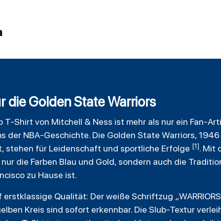
n
r die Golden State Warriors
b T-Shirt von
Mitchell
& Ness ist mehr als nur ein Fan-Art
ms der NBA-Geschichte. Die Golden State Warriors, 1946
[1]
 stehen für Leidenschaft und sportliche Erfolge
. Mit
 nur die Farben Blau und Gold, sondern auch die Traditio
ncisco zu Hause ist.
f erstklassige Qualität: Der weiße Schriftzug „WARRIORS
lben Kreis sind sofort erkennbar. Die Slub-Textur verlei