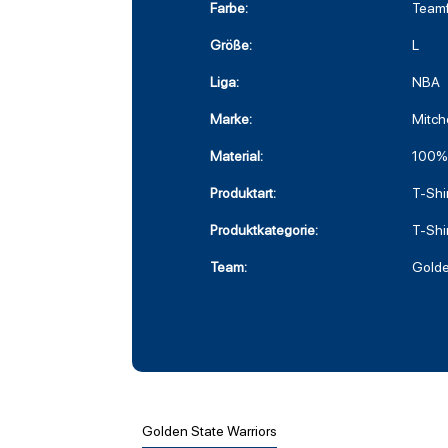
Farbe:
Team
Größe:
L
Liga:
NBA
Marke:
Mitch
Material:
100%
Produktart:
T-Shir
Produktkategorie:
T-Shi
Team:
Golde
Golden State Warriors