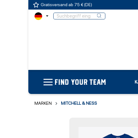
Gratisversand ab 75 € (DE)
FIND YOUR TEAM
K
MARKEN
MITCHELL & NESS