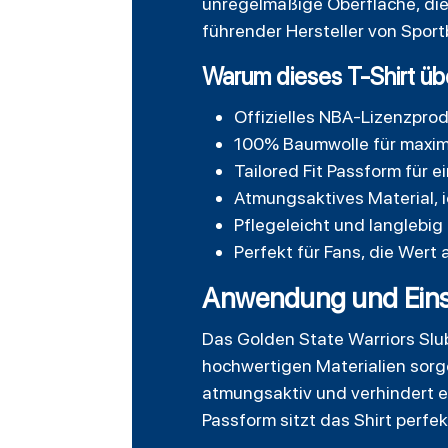
unregelmäßige Oberfläche, die 
führender Hersteller von Sport
Warum dieses T-Shirt üb
Offizielles NBA-Lizenzprodu
100% Baumwolle für maxim
Tailored Fit Passform für 
Atmungsaktives Material, 
Pflegeleicht und langlebi
Perfekt für Fans, die Wert 
Anwendung und Eins
Das Golden State Warriors Slub 
hochwertigen Materialien sorge
atmungsaktiv und verhindert e
Passform sitzt das Shirt perfe