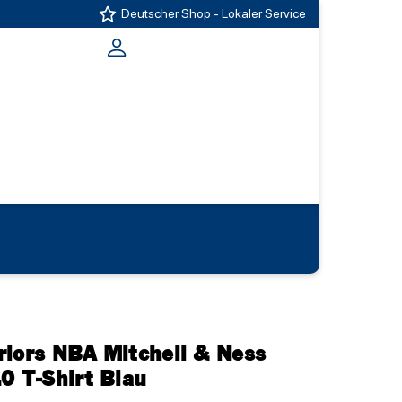
Deutscher Shop - Lokaler Service
riors NBA Mitchell & Ness
0 T-Shirt Blau