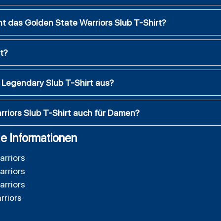
t das Golden State Warriors Slub T-Shirt?
rt?
s Legendary Slub T-Shirt aus?
rriors Slub T-Shirt auch für Damen?
e Informationen
arriors
arriors
arriors
rriors