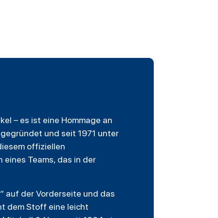
ikel – es ist eine Hommage an
 gegründet und seit 1971 unter
 diesem offiziellen
n eines Teams, das in der
“ auf der Vorderseite und das
ht dem Stoff eine leicht