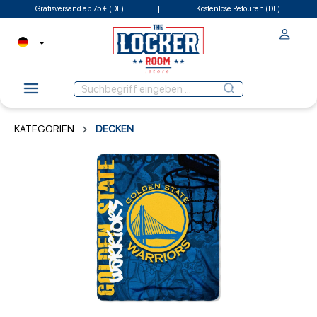
Gratisversand ab 75 € (DE)
Kostenlose Retouren (DE)
KATEGORIEN
DECKEN