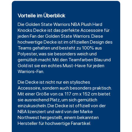
Vorteile im Überblick
Die
Golden State Warriors
NBA Plush Hard
Knocks
Decke
ist das perfekte Accessoire für
jeden Fan der Golden State Warriors. Diese
hochwertige Decke ist im offiziellen Design des
Teams gehalten und besteht zu 100% aus
Polyester, was sie besonders weich und
gemütlich macht. Mit den Teamfarben Blau und
Gold ist sie ein echtes Must-Have für jeden
Warriors-Fan.
Die Decke ist nicht nur ein stylisches
Accessoire, sondern auch besonders praktisch.
Mit einer Größe von ca. 117 cm x 152 cm bietet
sie ausreichend Platz, um sich gemütlich
einzukuscheln. Die Decke ist offiziell von der
NBA lizenziert und wird von der Marke
Northwest
hergestellt, einem bekannten
Hersteller für hochwertige Fanartikel.