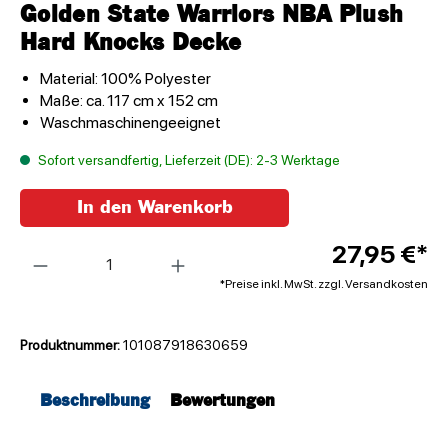
Golden State Warriors NBA Plush
Hard Knocks Decke
Material: 100% Polyester
Maße: ca. 117 cm x 152 cm
Waschmaschinengeeignet
Sofort versandfertig, Lieferzeit (DE): 2-3 Werktage
In den Warenkorb
Anzahl
27,95 €*
*Preise inkl. MwSt. zzgl. Versandkosten
Produktnummer:
101087918630659
Beschreibung
Bewertungen