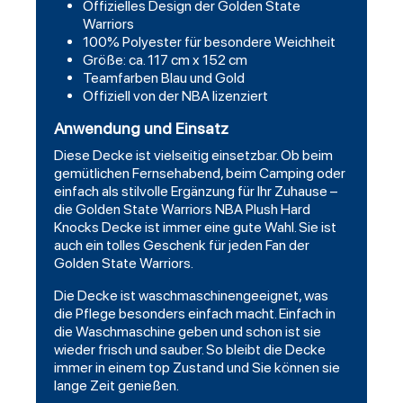
Offizielles Design der Golden State
Warriors
100% Polyester für besondere Weichheit
Größe: ca. 117 cm x 152 cm
Teamfarben Blau und Gold
Offiziell von der NBA lizenziert
Anwendung und Einsatz
Diese Decke ist vielseitig einsetzbar. Ob beim
gemütlichen Fernsehabend, beim Camping oder
einfach als stilvolle Ergänzung für Ihr Zuhause –
die Golden State Warriors NBA Plush Hard
Knocks Decke ist immer eine gute Wahl. Sie ist
auch ein tolles Geschenk für jeden Fan der
Golden State Warriors.
Die Decke ist waschmaschinengeeignet, was
die Pflege besonders einfach macht. Einfach in
die Waschmaschine geben und schon ist sie
wieder frisch und sauber. So bleibt die Decke
immer in einem top Zustand und Sie können sie
lange Zeit genießen.