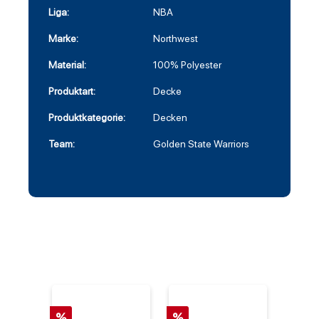
Liga:
NBA
Marke:
Northwest
Material:
100% Polyester
Produktart:
Decke
Produktkategorie:
Decken
Team:
Golden State Warriors
%
%
%