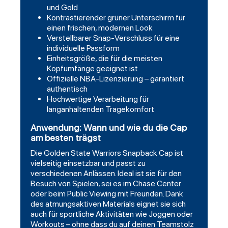
und Gold
Kontrastierender grüner Unterschirm für
einen frischen, modernen Look
Verstellbarer Snap-Verschluss für eine
individuelle Passform
Einheitsgröße, die für die meisten
Kopfumfänge geeignet ist
Offizielle NBA-Lizenzierung – garantiert
authentisch
Hochwertige Verarbeitung für
langanhaltenden Tragekomfort
Anwendung: Wann und wie du die Cap
am besten trägst
Die
Golden State Warriors Snapback Cap
ist
vielseitig einsetzbar und passt zu
verschiedenen Anlässen. Ideal ist sie für den
Besuch von Spielen, sei es im Chase Center
oder beim Public Viewing mit Freunden. Dank
des atmungsaktiven Materials eignet sie sich
auch für sportliche Aktivitäten wie Joggen oder
Workouts – ohne dass du auf deinen Teamstolz