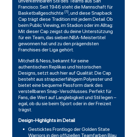
unverkennbaren Stil des Teams aus San
Francisco. Seit 1946 steht die Mannschaft für
[1]
Basketballgeschichte
, und diese Snapback
Cap trägt diese Tradition mit jedem Detail. Ob
beim Public Viewing, im Stadion oder im Alltag:
Mit dieser Cap zeigst du deine Unterstützung
für ein Team, das sieben NBA-Meistertitel
gewonnen hat und zu den prägendsten
Franchises der Liga gehört.
Mitchell & Ness, bekannt für seine
authentischen Replikas und historischen
Designs, setzt auch hier auf Qualität. Die Cap
besteht aus strapazierfähigem Polyester und
bietet eine bequeme Passform dank des
verstellbaren Snap-Verschlusses. Perfekt für
Fans, die Wert auf Langlebigkeit und Stil legen –
egal, ob du sie beim Sport oder in der Freizeit
trägst.
Design-Highlights im Detail
Gesticktes Frontlogo der Golden State
Warriors in den offiziellen Teamfarben Blau