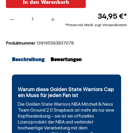
In den Warenkorb
Anzahl
34,95 €*
*Preise inkl. MwSt. zzgl. Versandkosten
Produktnummer:
139195563837078
Beschreibung
Bewertungen
Warum diese Golden State Warriors Cap
ein Muss für jeden Fan ist
Die
Golden State Warriors
NBA
Mitchell
& Ness
Team Ground 2.0 Snapback ist mehr als nur eine
Kopfbedeckung – sie ist ein offizielles
Lizenzprodukt der NBA und verbindet
hochwertige Verarbeitung mit dem