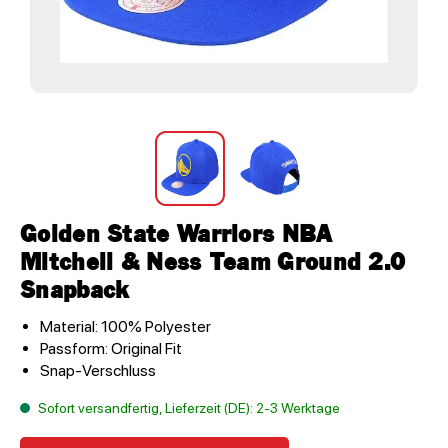
Golden State Warriors NBA
Mitchell & Ness Team Ground 2.0
Snapback
Material: 100% Polyester
Passform: Original Fit
Snap-Verschluss
Sofort versandfertig, Lieferzeit (DE): 2-3 Werktage