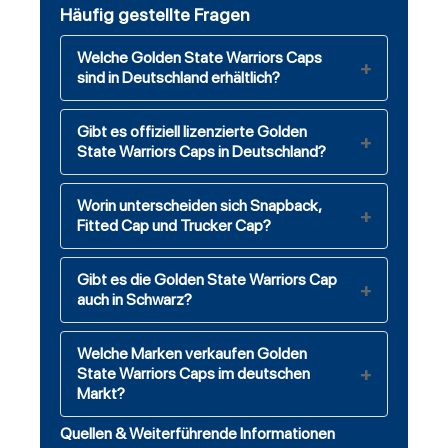
Häufig gestellte Fragen
Welche Golden State Warriors Caps
sind in Deutschland erhältlich?
Gibt es offiziell lizenzierte Golden
State Warriors Caps in Deutschland?
Worin unterscheiden sich Snapback,
Fitted Cap und Trucker Cap?
Gibt es die Golden State Warriors Cap
auch in Schwarz?
Welche Marken verkaufen Golden
State Warriors Caps im deutschen
Markt?
Quellen & Weiterführende Informationen