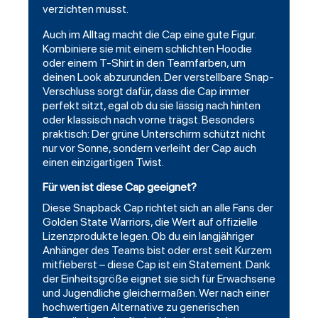
verzichten musst.
Auch im Alltag macht die Cap eine gute Figur.
Kombiniere sie mit einem schlichten Hoodie
oder einem T-Shirt in den Teamfarben, um
deinen Look abzurunden. Der verstellbare Snap-
Verschluss sorgt dafür, dass die Cap immer
perfekt sitzt, egal ob du sie lässig nach hinten
oder klassisch nach vorne trägst. Besonders
praktisch: Der grüne Unterschirm schützt nicht
nur vor Sonne, sondern verleiht der Cap auch
einen einzigartigen Twist.
Für wen ist diese Cap geeignet?
Diese Snapback Cap richtet sich an alle Fans der
Golden State Warriors, die Wert auf offizielle
Lizenzprodukte legen. Ob du ein langjähriger
Anhänger des Teams bist oder erst seit Kurzem
mitfieberst – diese Cap ist ein Statement. Dank
der Einheitsgröße eignet sie sich für Erwachsene
und Jugendliche gleichermaßen. Wer nach einer
hochwertigen Alternative zu generischen