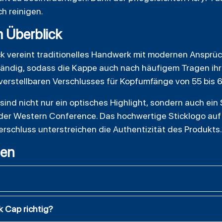
h reinigen.
m Überblick
k vereint traditionelles Handwerk mit modernen Ansprüc
ändig, sodass die Kappe auch nach häufigem Tragen ihre
verstellbaren Verschlusses für Kopfumfänge von 55 bis 
ind nicht nur ein optisches Highlight, sondern auch ein 
on der Western Conference. Das hochwertige Sticklogo au
rschluss unterstreichen die Authentizität des Produkts.
gen
 Cap richtig?