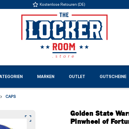
Kostenlose Retouren (DE)
US
ATEGORIEN
MARKEN
OUTLET
GUTSCHEINE
LIGEN
CAPS
Golden State War
Pinwheel of Fort