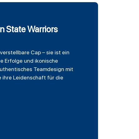
n State Warriors
rstellbare Cap – sie ist ein
e Erfolge und ikonische
authentisches Teamdesign mit
ie ihre Leidenschaft für die