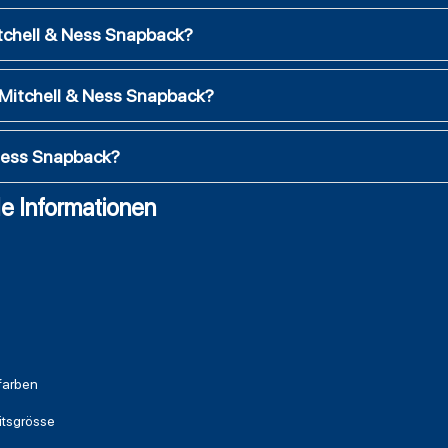
tchell & Ness Snapback?
 Mitchell & Ness Snapback?
 Ness Snapback?
e Informationen
farben
itsgrösse