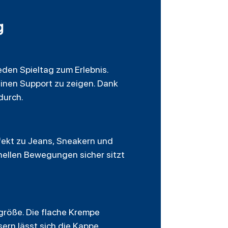
g
den Spieltag zum Erlebnis.
einen Support zu zeigen. Dank
durch.
rfekt zu Jeans, Sneakern und
hnellen Bewegungen sicher sitzt
größe. Die flache Krempe
sern lässt sich die Kappe