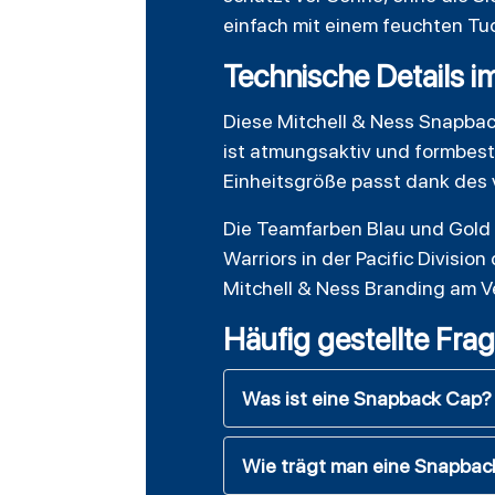
einfach mit einem feuchten Tuc
Technische Details i
Diese Mitchell & Ness Snapbac
ist atmungsaktiv und formbest
Einheitsgröße passt dank des 
Die Teamfarben Blau und Gold s
Warriors in der Pacific Divisi
Mitchell & Ness Branding am Ve
Häufig gestellte Fra
Was ist eine Snapback Cap?
Wie trägt man eine Snapback