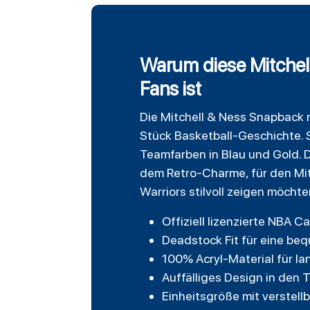
Warum diese Mitchel
Fans ist
Die
Mitchell
& Ness Snapback mit
Stück Basketball-Geschichte. S
Teamfarben in Blau und Gold. 
dem Retro-Charme, für den Mit
Warriors stilvoll zeigen möchte
Offiziell lizenzierte NBA 
Deadstock Fit für eine beq
100% Acryl-Material für l
Auffälliges Design in den
Einheitsgröße mit verstel