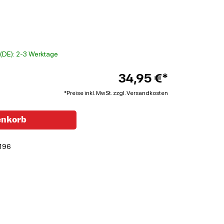
t (DE): 2-3 Werktage
34,95 €*
*Preise inkl. MwSt. zzgl. Versandkosten
enkorb
196