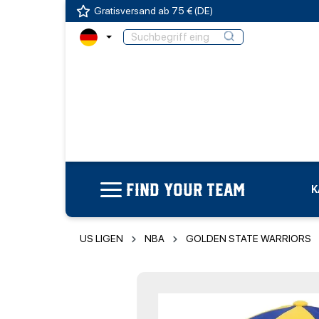
Gratisversand ab 75 € (DE)
FIND YOUR TEAM
K
US LIGEN
NBA
GOLDEN STATE WARRIORS