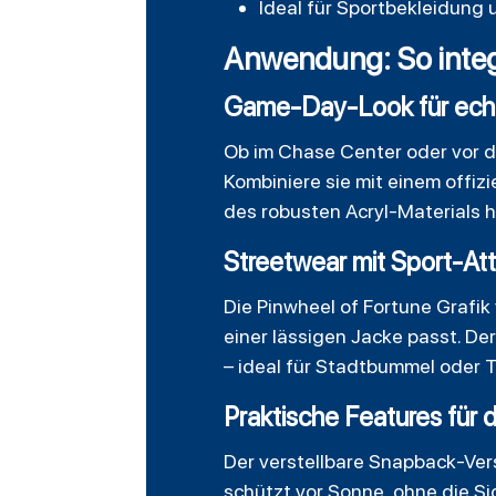
Ideal für Sportbekleidung u
Anwendung: So integr
Game-Day-Look für ech
Ob im Chase Center oder vor d
Kombiniere sie mit einem offiz
des robusten Acryl-Materials 
Streetwear mit Sport-Att
Die Pinwheel of Fortune Grafik
einer lässigen Jacke passt. De
– ideal für Stadtbummel oder T
Praktische Features für 
Der verstellbare Snapback-Ver
schützt vor Sonne, ohne die Si