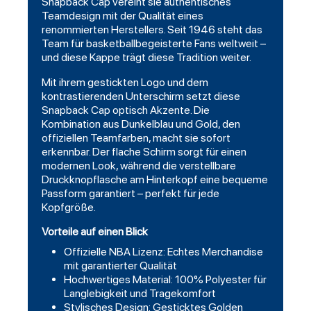
Snapback Cap vereint sie authentisches
Teamdesign mit der Qualität eines
renommierten Herstellers. Seit 1946 steht das
Team für basketballbegeisterte Fans weltweit –
und diese Kappe trägt diese Tradition weiter.
Mit ihrem gestickten Logo und dem
kontrastierenden Unterschirm setzt diese
Snapback Cap optisch Akzente. Die
Kombination aus Dunkelblau und Gold, den
offiziellen Teamfarben, macht sie sofort
erkennbar. Der flache Schirm sorgt für einen
modernen Look, während die verstellbare
Druckknopflasche am Hinterkopf eine bequeme
Passform garantiert – perfekt für jede
Kopfgröße.
Vorteile auf einen Blick
Offizielle NBA Lizenz: Echtes Merchandise
mit garantierter Qualität
Hochwertiges Material: 100% Polyester für
Langlebigkeit und Tragekomfort
Stylisches Design: Gesticktes Golden