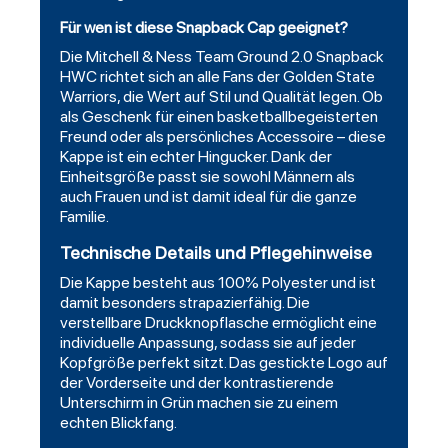
Für wen ist diese Snapback Cap geeignet?
Die Mitchell & Ness Team Ground 2.0 Snapback
HWC richtet sich an alle Fans der Golden State
Warriors, die Wert auf Stil und Qualität legen. Ob
als Geschenk für einen basketballbegeisterten
Freund oder als persönliches Accessoire – diese
Kappe ist ein echter Hingucker. Dank der
Einheitsgröße passt sie sowohl Männern als
auch Frauen und ist damit ideal für die ganze
Familie.
Technische Details und Pflegehinweise
Die Kappe besteht aus 100% Polyester und ist
damit besonders strapazierfähig. Die
verstellbare Druckknopflasche ermöglicht eine
individuelle Anpassung, sodass sie auf jeder
Kopfgröße perfekt sitzt. Das gestickte Logo auf
der Vorderseite und der kontrastierende
Unterschirm in Grün machen sie zu einem
echten Blickfang.