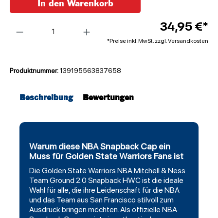
In den Warenkorb
Anzahl
34,95 €*
*Preise inkl. MwSt. zzgl. Versandkosten
Produktnummer:
139195563837658
Beschreibung
Bewertungen
Warum diese NBA Snapback Cap ein
Muss für Golden State Warriors Fans ist
Die
Golden State Warriors
NBA Mitchell & Ness
Team Ground 2.0
Snapback
HWC ist die ideale
Wahl für alle, die ihre Leidenschaft für die NBA
und das Team aus San Francisco stilvoll zum
Ausdruck bringen möchten. Als offizielle NBA