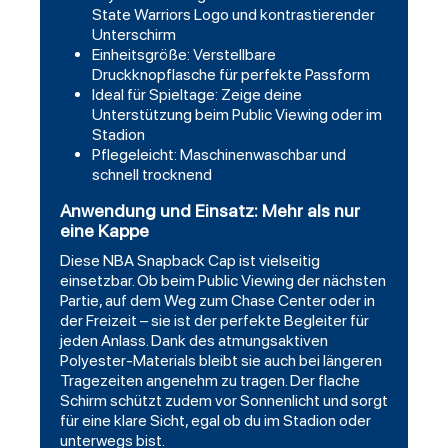
State Warriors Logo und kontrastierender
Unterschirm
Einheitsgröße: Verstellbare
Druckknopflasche für perfekte Passform
Ideal für Spieltage: Zeige deine
Unterstützung beim Public Viewing oder im
Stadion
Pflegeleicht: Maschinenwaschbar und
schnell trocknend
Anwendung und Einsatz: Mehr als nur
eine Kappe
Diese NBA Snapback Cap ist vielseitig
einsetzbar. Ob beim Public Viewing der nächsten
Partie, auf dem Weg zum Chase Center oder in
der Freizeit – sie ist der perfekte Begleiter für
jeden Anlass. Dank des atmungsaktiven
Polyester-Materials bleibt sie auch bei längeren
Tragezeiten angenehm zu tragen. Der flache
Schirm schützt zudem vor Sonnenlicht und sorgt
für eine klare Sicht, egal ob du im Stadion oder
unterwegs bist.