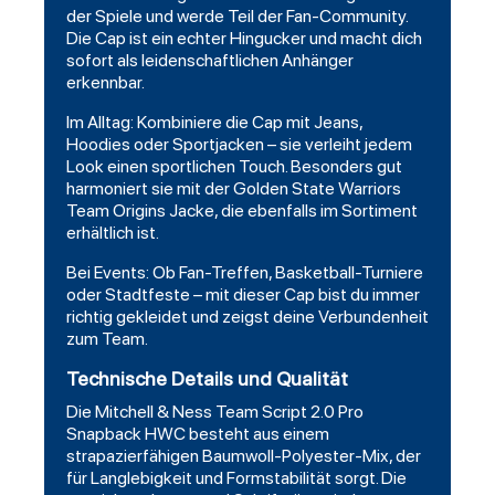
der Spiele und werde Teil der Fan-Community.
Die Cap ist ein echter Hingucker und macht dich
sofort als leidenschaftlichen Anhänger
erkennbar.
Im Alltag: Kombiniere die Cap mit Jeans,
Hoodies oder Sportjacken – sie verleiht jedem
Look einen sportlichen Touch. Besonders gut
harmoniert sie mit der Golden State Warriors
Team Origins Jacke, die ebenfalls im Sortiment
erhältlich ist.
Bei Events: Ob Fan-Treffen, Basketball-Turniere
oder Stadtfeste – mit dieser Cap bist du immer
richtig gekleidet und zeigst deine Verbundenheit
zum Team.
Technische Details und Qualität
Die Mitchell & Ness Team Script 2.0 Pro
Snapback HWC besteht aus einem
strapazierfähigen Baumwoll-Polyester-Mix, der
für Langlebigkeit und Formstabilität sorgt. Die