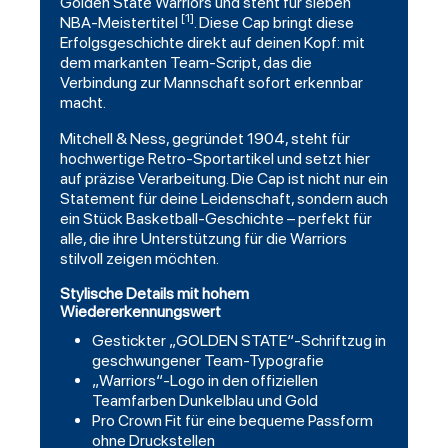
Golden State Warriors und steht für sieben
[1]
NBA-Meistertitel
. Diese Cap bringt diese
Erfolgsgeschichte direkt auf deinen Kopf: mit
dem markanten Team-Script, das die
Verbindung zur Mannschaft sofort erkennbar
macht.
Mitchell & Ness, gegründet 1904, steht für
hochwertige Retro-Sportartikel und setzt hier
auf präzise Verarbeitung. Die Cap ist nicht nur ein
Statement für deine Leidenschaft, sondern auch
ein Stück Basketball-Geschichte – perfekt für
alle, die ihre Unterstützung für die Warriors
stilvoll zeigen möchten.
Stylische Details mit hohem
Wiedererkennungswert
Gestickter „GOLDEN STATE“-Schriftzug in
geschwungener Team-Typografie
„Warriors“-Logo in den offiziellen
Teamfarben Dunkelblau und Gold
Pro Crown Fit für eine bequeme Passform
ohne Druckstellen