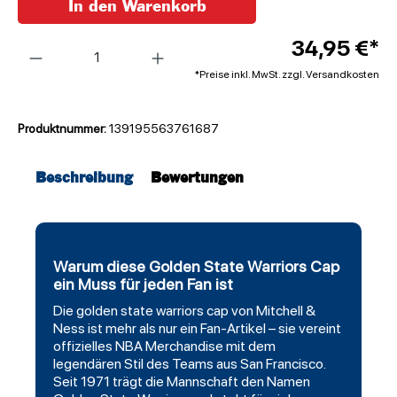
In den Warenkorb
Anzahl
34,95 €*
*Preise inkl. MwSt. zzgl. Versandkosten
Produktnummer:
139195563761687
Beschreibung
Bewertungen
Warum diese Golden State Warriors Cap
ein Muss für jeden Fan ist
Die
golden state warriors
cap von Mitchell &
Ness ist mehr als nur ein Fan-Artikel – sie vereint
offizielles NBA Merchandise mit dem
legendären Stil des Teams aus San Francisco.
Seit 1971 trägt die Mannschaft den Namen