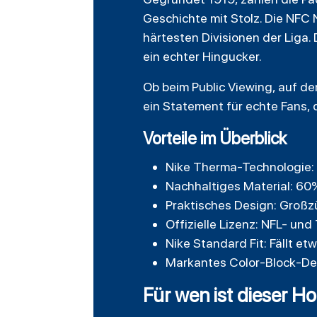
Geschichte mit Stolz. Die NFC 
härtesten Divisionen der Liga
ein echter Hingucker.
Ob beim Public Viewing, auf dem
ein Statement für echte Fans, 
Vorteile im Überblick
Nike Therma-Technologie:
Nachhaltiges Material: 60%
Praktisches Design: Großz
Offizielle Lizenz: NFL- un
Nike Standard Fit: Fällt e
Markantes Color-Block-De
Für wen ist dieser 