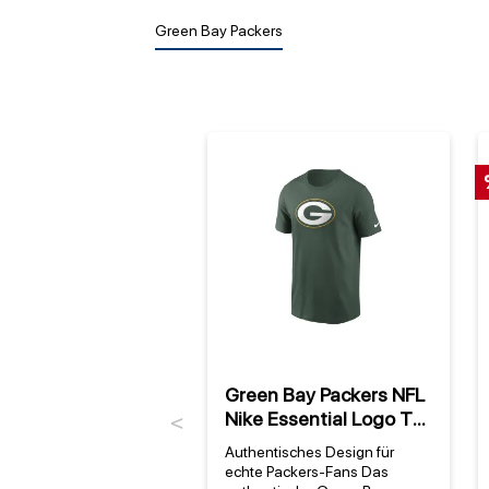
Green Bay Packers
Green Bay Packers NFL
Nike Essential Logo T-
Previous
Shirt Grün
Authentisches Design für
echte Packers-Fans Das