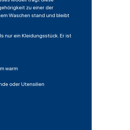
ehörigkeit zu einer der
igem Waschen stand und bleibt
s nur ein Kleidungsstück. Er ist
ehm warm
nde oder Utensilien