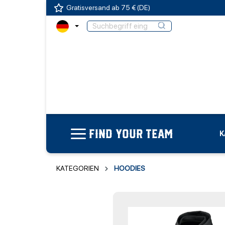
Gratisversand ab 75 € (DE)
FIND YOUR TEAM
K
KATEGORIEN
HOODIES