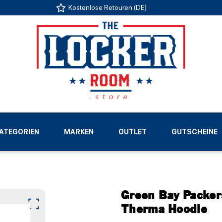
Kostenlose Retouren (DE)
US
ATEGORIEN
MARKEN
OUTLET
GUTSCHEINE
LIGEN
Green Bay Packer
Therma Hoodie