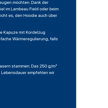
rzeugen möchten. Dank der
iel im Lambeau Field oder beim
icht es, den Hoodie auch über
ie Kapuze mit Kordelzug
nfache Wärmeregulierung, falls
 Fasern stammen. Das 250 g/m²
ge Lebensdauer empfehlen wir