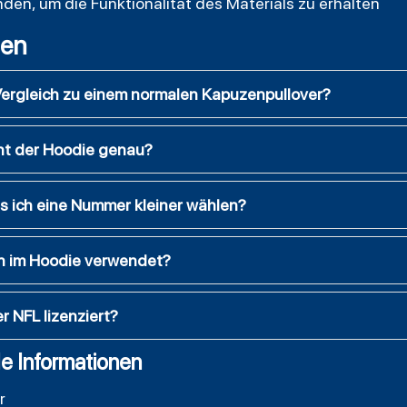
en, um die Funktionalität des Materials zu erhalten
gen
Vergleich zu einem normalen Kapuzenpullover?
ht der Hoodie genau?
ss ich eine Nummer kleiner wählen?
n im Hoodie verwendet?
er NFL lizenziert?
e Informationen
r