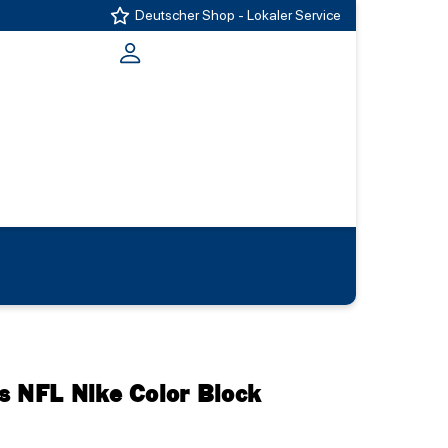
Deutscher Shop - Lokaler Service
s NFL Nike Color Block