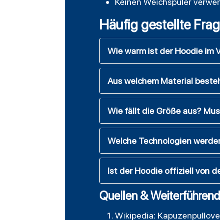
Keinen Weichspüler verwend
Häufig gestellte Fra
Wie warm ist der Hoodie im 
Aus welchem Material beste
Wie fällt die Größe aus? Mu
Welche Technologien werde
Ist der Hoodie offiziell von d
Quellen & Weiterführend
Wikipedia: Kapuzenpullove