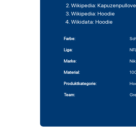
Wikipedia: Kapuzenpullove
Wikipedia: Hoodie
Wikidata: Hoodie
Farbe:
Sc
Liga:
NF
Marke:
Nik
Material:
100
Produktkategorie:
Ho
Team:
Gre