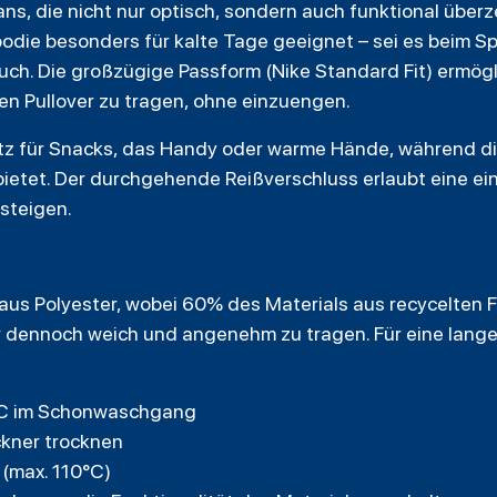
Fans, die nicht nur optisch, sondern auch funktional übe
odie besonders für kalte Tage geeignet – sei es beim Sp
ch. Die großzügige Passform (Nike Standard Fit) ermögl
en Pullover zu tragen, ohne einzuengen.
tz für Snacks, das Handy oder warme Hände, während d
ietet. Der durchgehende Reißverschluss erlaubt eine ei
steigen.
aus Polyester, wobei 60% des Materials aus recycelten
er dennoch weich und angenehm zu tragen. Für eine lan
°C im Schonwaschgang
ckner trocknen
 (max. 110°C)