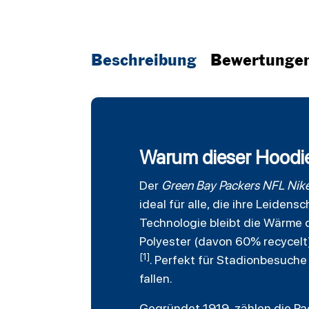
Beschreibung
Bewertunge
Warum dieser Hoodie
Der
Green Bay Packers
NFL Nike
ideal für alle, die ihre Leide
Technologie bleibt die Wärme 
Polyester (davon 60% recycelt
[1]
. Perfekt für Stadionbesuche
fallen.
Gegründet 1919, zählen die Pa