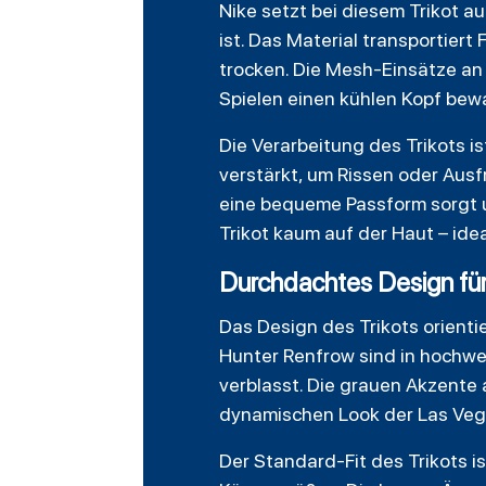
Nike setzt bei diesem Trikot a
ist. Das Material transportier
trocken. Die Mesh-Einsätze an 
Spielen einen kühlen Kopf bew
Die Verarbeitung des Trikots i
verstärkt, um Rissen oder Ausf
eine bequeme Passform sorgt u
Trikot kaum auf der Haut – ide
Durchdachtes Design für
Das Design des Trikots orienti
Hunter Renfrow sind in hochw
verblasst. Die grauen Akzente
dynamischen Look der Las Veg
Der Standard-Fit des Trikots i