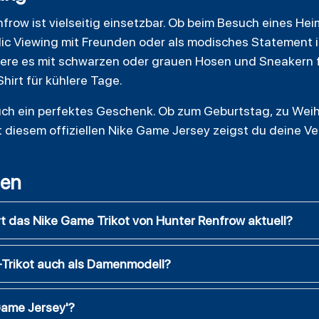
enfrow
ist vielseitig einsetzbar. Ob beim Besuch eines He
lic Viewing mit Freunden oder als modisches Statement i
niere es mit schwarzen oder grauen Hosen und Sneakern f
irt für kühlere Tage.
 auch ein perfektes Geschenk. Ob zum Geburtstag, zu We
t diesem offiziellen Nike Game Jersey zeigst du deine 
gen
 das Nike Game Trikot von Hunter Renfrow aktuell?
-Trikot auch als Damenmodell?
Game Jersey'?