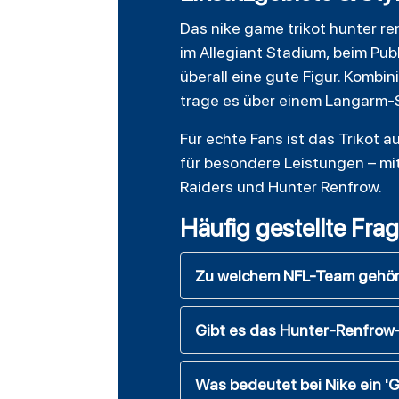
Das
nike game trikot hunter r
im Allegiant Stadium, beim Pub
überall eine gute Figur. Kombi
trage es über einem Langarm-Sh
Für echte Fans ist das Trikot
für besondere Leistungen – mi
Raiders und Hunter Renfrow.
Häufig gestellte Fra
Zu welchem NFL-Team gehört
Gibt es das Hunter-Renfrow
Was bedeutet bei Nike ein '