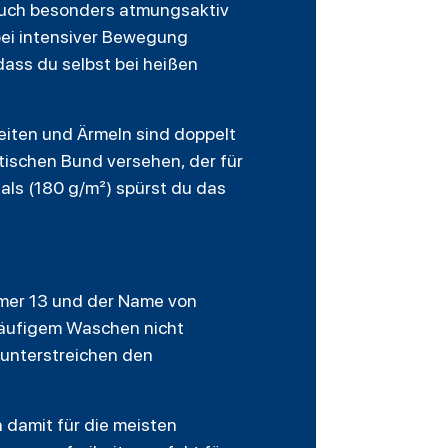
n auch besonders atmungsaktiv
 bei intensiver Bewegung
dass du selbst bei heißen
Seiten und Ärmeln sind doppelt
tischen Bund versehen, der für
als (180 g/m²) spürst du das
ummer 13 und der Name von
häufigem Waschen nicht
 unterstreichen den
 damit für die meisten