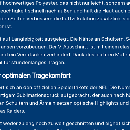
uf hochwertiges Polyester, das nicht nur leicht, sonder
t Feuchtigkeit schnell nach außen und hält die Haut auch
den Seiten verbessern die Luftzirkulation zusätzlich, so
ahrst.
st auf Langlebigkeit ausgelegt. Die Nähte an Schultern, 
ransen vorzubeugen. Der V-Ausschnitt ist mit einem elas
nd ein Verrutschen verhindert. Dank des leichten Materi
al für stundenlanges Tragen.
 optimalen Tragekomfort
ert sich an den offiziellen Spielertrikots der NFL. Die N
ertigem Sublimationsdruck aufgebracht, der auch nach 
 an Schultern und Ärmeln setzen optische Highlights und
as Raiders.
st weder zu eng noch zu weit geschnitten und eignet sich