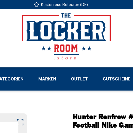
Kostenlose Retouren (DE)
US
ATEGORIEN
MARKEN
OUTLET
GUTSCHEINE
LIGEN
Hunter Renfrow #
Football Nike Ga