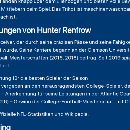
l enden knapp über dem Ellenbogen und bieten volle Bew
s Mitfiebern beim Spiel. Das Trikot ist maschinenwaschb
ach ist.
nungen von Hunter Renfrow
ceiver, der durch seine präzisen Pässe und seine Fähigk
wurde. Seine Karriere begann an der Clemson Universit
ll-Meisterschaften (2016, 2018) beitrug. Seit 2019 spiel
iert.
nung für die besten Spieler der Saison
– vergeben an den herausragendsten College-Spieler, d
 – Anerkennung für seine Leistungen in der Atlantic Co
16) – Gewinn der College-Football-Meisterschaft mit 
ffizielle NFL-Statistiken und Wikipedia.
ling