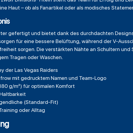
ine Haut – ob als Fanartikel oder als modisches Stateme
bnis
ester gefertigt und bietet dank des durchdachten Design
orgen für eine bessere Belüftung, während der V-Aussch
iheit sorgen. Die verstärkten Nähte an Schultern und 
figem Tragen oder Waschen.
ey der Las Vegas Raiders
nfrow mit gedrucktem Namen und Team-Logo
180 g/m²) für optimalen Komfort
Haltbarkeit
gendliche (Standard-Fit)
Training oder Alltag
ung