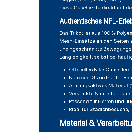
diese Geschichte direkt auf de
Authentisches NFL-Erle
Das Trikot ist aus 100 % Poly
Mesh-Einsätze an den Seiten s
uneingeschränkte Bewegungsfre
Langlebigkeit, selbst bei häu
Offizielles Nike Game Jers
Nummer 13 von Hunter Re
Atmungsaktives Material (
Verstärkte Nähte für hohe 
Passend für Herren und Ju
Ideal für Stadionbesuche, 
Material & Verarbeit