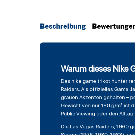
Beschreibung
Bewertunge
Warum dieses Nike G
Das nike game trikot hunter re
Raiders
. Als offizielles Game 
grauen Akzenten gehalten – per
Gewicht von nur 180 g/m² ist d
Public Viewing oder den Alltag 
Die Las Vegas Raiders, 1960 g
Siegen (1976, 1980, 1983) und 