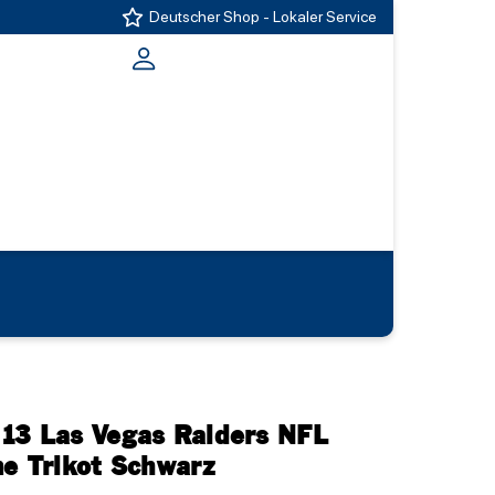
Deutscher Shop - Lokaler Service
13 Las Vegas Raiders NFL
me Trikot Schwarz