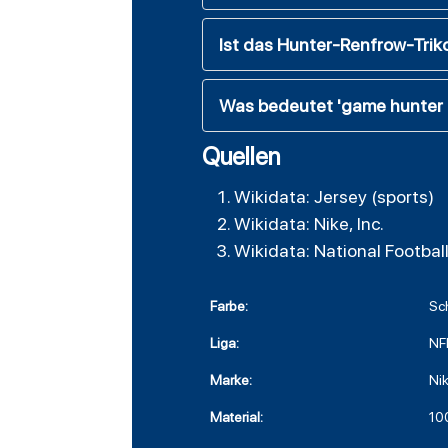
Ist das Hunter-Renfrow-Triko
Was bedeutet 'game hunter 
Quellen
Wikidata: Jersey (sports)
Wikidata: Nike, Inc.
Wikidata: National Footbal
Farbe:
Sc
Liga:
NF
Marke:
Ni
Material:
10