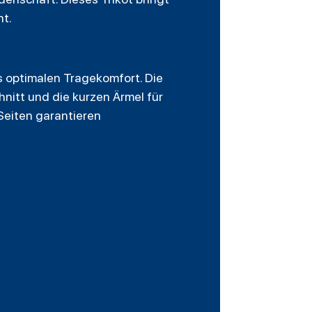
nt.
s optimalen Tragekomfort. Die
nitt und die kurzen Ärmel für
Seiten garantieren