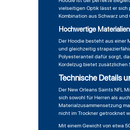
Hoodie ist der perfekte Begleit
vielseitigen Optik lässt er si
Kombination aus Schwarz und G
Hochwertige Materialien
Der Hoodie besteht aus einer 
und gleichzeitig strapazierfäh
Polyesteranteil dafür sorgt, d
Kordelzug bietet zusätzlichen 
Technische Details u
Der New Orleans Saints NFL Mi
sich sowohl für Herren als auc
Materialzusammensetzung macht
nicht im Trockner getrocknet 
Mit einem Gewicht von etwa 5