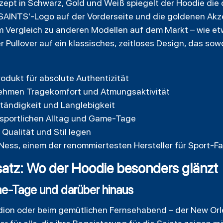
ept in Schwarz, Gold und Weiß spiegelt der Hoodie die o
SAINTS'-Logo auf der Vorderseite und die goldenen Akz
Im Vergleich zu anderen Modellen auf dem Markt – wie 
r Pullover auf ein klassisches, zeitloses Design, das sow
Produkt für absolute Authentizität
ehmen Tragekomfort und Atmungsaktivität
tändigkeit und Langlebigkeit
 sportlichen Alltag und Game-Tage
 Qualität und Stil legen
 Ness, einem der renommiertesten Hersteller für Sport-Fa
tz: Wo der Hoodie besonders glänzt
ame-Tage und darüber hinaus
adion oder beim gemütlichen Fernsehabend – der New Or