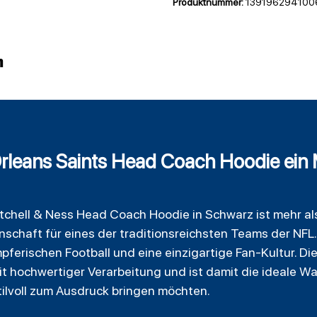
Produktnummer:
139196294100
n
leans Saints Head Coach Hoodie ein 
tchell
& Ness Head Coach
Hoodie
in Schwarz ist mehr al
nschaft für eines der traditionsreichsten Teams der NF
pferischen Football und eine einzigartige Fan-Kultur. Di
hochwertiger Verarbeitung und ist damit die ideale Wahl 
tilvoll zum Ausdruck bringen möchten.