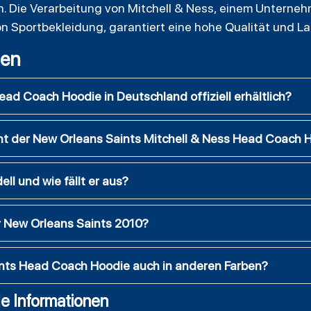
n. Die Verarbeitung von Mitchell & Ness, einem Unterne
on Sportbekleidung, garantiert eine hohe Qualität und La
gen
ead Coach Hoodie in Deutschland offiziell erhältlich?
ht der New Orleans Saints Mitchell & Ness Head Coach 
ll und wie fällt er aus?
 New Orleans Saints 2010?
ints Head Coach Hoodie auch in anderen Farben?
e Informationen