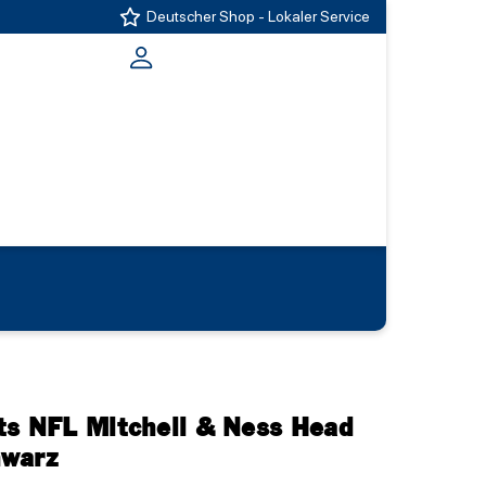
Deutscher Shop - Lokaler Service
ts NFL Mitchell & Ness Head
hwarz