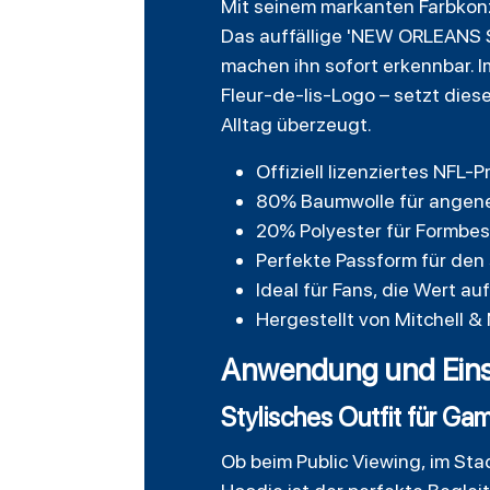
Mit seinem markanten Farbkonz
Das auffällige 'NEW ORLEANS 
machen ihn sofort erkennbar. 
Fleur-de-lis-Logo – setzt diese
Alltag überzeugt.
Offiziell lizenziertes NFL-
80% Baumwolle für angen
20% Polyester für Formbes
Perfekte Passform für den
Ideal für Fans, die Wert auf
Hergestellt von Mitchell &
Anwendung und Einsa
Stylisches Outfit für G
Ob beim Public Viewing, im St