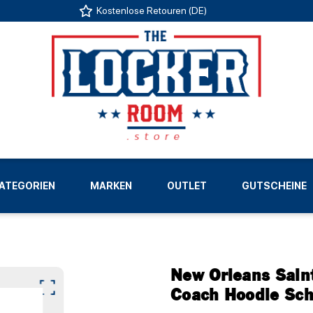
Kostenlose Retouren (DE)
US
ATEGORIEN
MARKEN
OUTLET
GUTSCHEINE
LIGEN
New Orleans Sain
Coach Hoodie Sc