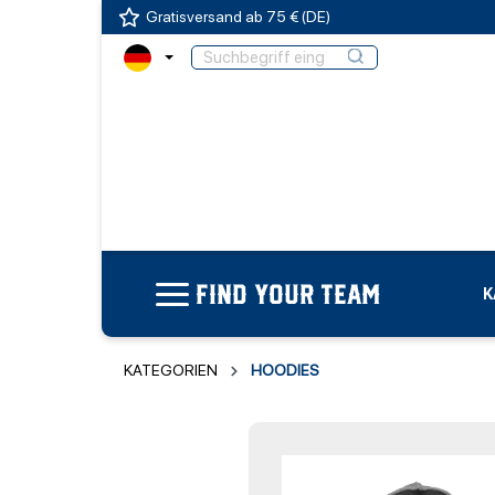
Gratisversand ab 75 € (DE)
FIND YOUR TEAM
K
KATEGORIEN
HOODIES