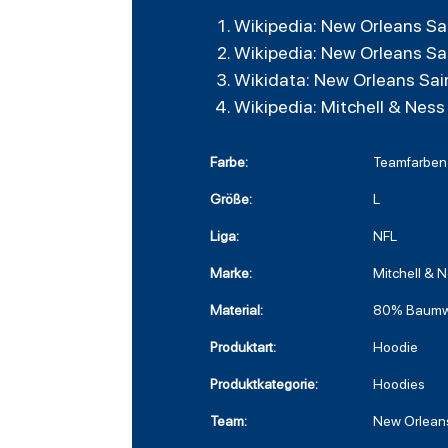
Wikipedia: New Orleans Sa
Wikipedia: New Orleans Sa
Wikidata: New Orleans Sai
Wikipedia: Mitchell & Ness
Farbe:
Teamfarben
Größe:
L
Liga:
NFL
Marke:
Mitchell & 
Material:
80% Baumwo
Produktart:
Hoodie
Produktkategorie:
Hoodies
Team:
New Orleans