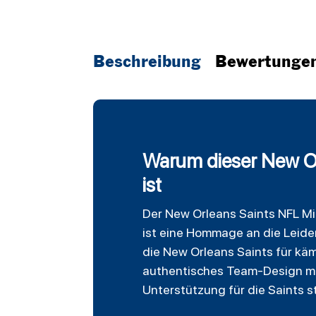
Beschreibung
Bewertunge
Warum dieser New Or
ist
Der
New Orleans Saints
NFL
Mi
ist eine Hommage an die Leide
die New Orleans Saints für käm
authentisches Team-Design mit 
Unterstützung für die Saints s