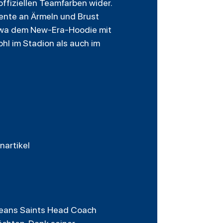
ffiziellen Teamfarben wider.
ente an Ärmeln und Brust
etwa dem New-Era-Hoodie mit
ohl im Stadion als auch im
nartikel
leans Saints Head Coach