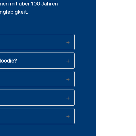
hmen mit über 100 Jahren
nglebigkeit.
Hoodie?