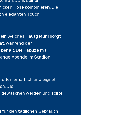
möchten. Dank seiner
chicken Hose kombinieren. Die
och eleganten Touch.
 ein weiches Hautgefühl sorgt
tät, während der
 behält. Die Kapuze mit
 lange Abende im Stadion.
rößen erhältlich und eignet
en. Die
e gewaschen werden und sollte
 für den täglichen Gebrauch,