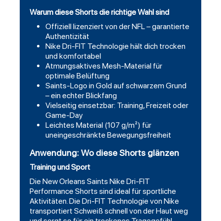
Warum diese Shorts die richtige Wahl sind
Offiziell lizenziert von der NFL – garantierte
Authentizität
Nike Dri-FIT Technologie hält dich trocken
und komfortabel
Atmungsaktives Mesh-Material für
optimale Belüftung
Saints-Logo in Gold auf schwarzem Grund
– ein echter Blickfang
Vielseitig einsetzbar: Training, Freizeit oder
Game-Day
Leichtes Material (107 g/m²) für
uneingeschränkte Bewegungsfreiheit
Anwendung: Wo diese Shorts glänzen
Training und Sport
Die New Orleans Saints Nike Dri-FIT
Performance Shorts sind ideal für sportliche
Aktivitäten. Die Dri-FIT Technologie von Nike
transportiert Schweiß schnell von der Haut weg
und sorgt so für ein trockenes Tragegefühl –