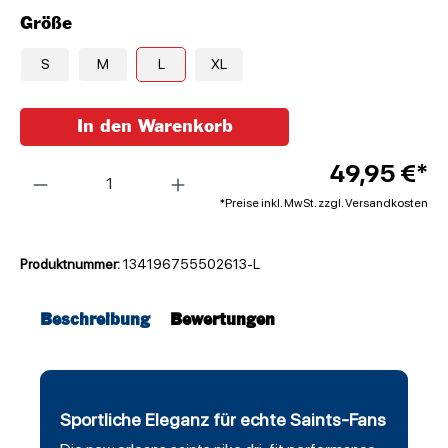
Größe
S
M
L
XL
In den Warenkorb
Anzahl
49,95 €*
*Preise inkl. MwSt. zzgl. Versandkosten
Produktnummer:
134196755502613-L
Beschreibung
Bewertungen
Sportliche Eleganz für echte Saints-Fans