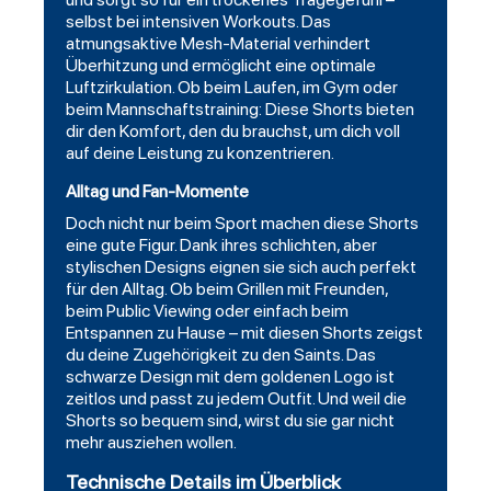
selbst bei intensiven Workouts. Das
atmungsaktive Mesh-Material verhindert
Überhitzung und ermöglicht eine optimale
Luftzirkulation. Ob beim Laufen, im Gym oder
beim Mannschaftstraining: Diese Shorts bieten
dir den Komfort, den du brauchst, um dich voll
auf deine Leistung zu konzentrieren.
Alltag und Fan-Momente
Doch nicht nur beim Sport machen diese Shorts
eine gute Figur. Dank ihres schlichten, aber
stylischen Designs eignen sie sich auch perfekt
für den Alltag. Ob beim Grillen mit Freunden,
beim Public Viewing oder einfach beim
Entspannen zu Hause – mit diesen Shorts zeigst
du deine Zugehörigkeit zu den Saints. Das
schwarze Design mit dem goldenen Logo ist
zeitlos und passt zu jedem Outfit. Und weil die
Shorts so bequem sind, wirst du sie gar nicht
mehr ausziehen wollen.
Technische Details im Überblick