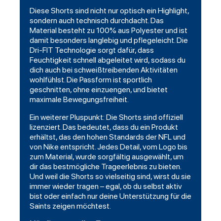
Diese Shorts sind nicht nur optisch ein Highlight,
sondern auch technisch durchdacht. Das
Material besteht zu 100% aus Polyester und ist
damit besonders langlebig und pflegeleicht. Die
Dri-FIT Technologie sorgt dafür, dass
Feuchtigkeit schnell abgeleitet wird, sodass du
dich auch bei schweißtreibenden Aktivitäten
wohlfühlst. Die Passform ist sportlich
geschnitten, ohne einzuengen, und bietet
maximale Bewegungsfreiheit.
Ein weiterer Pluspunkt: Die Shorts sind offiziell
lizenziert. Das bedeutet, dass du ein Produkt
erhältst, das den hohen Standards der NFL und
von Nike entspricht. Jedes Detail, vom Logo bis
zum Material, wurde sorgfältig ausgewählt, um
dir das bestmögliche Trageerlebnis zu bieten.
Und weil die Shorts so vielseitig sind, wirst du sie
immer wieder tragen – egal, ob du selbst aktiv
bist oder einfach nur deine Unterstützung für die
Saints zeigen möchtest.