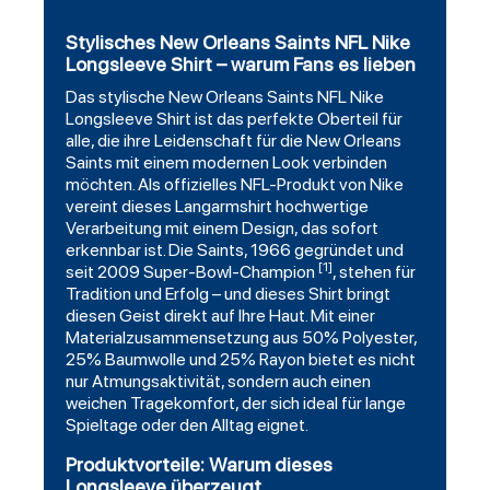
Stylisches New Orleans Saints NFL Nike
Longsleeve Shirt – warum Fans es lieben
Das stylische
New Orleans Saints
NFL Nike
Longsleeve Shirt ist das perfekte Oberteil für
alle, die ihre Leidenschaft für die New Orleans
Saints mit einem modernen Look verbinden
möchten. Als offizielles NFL-Produkt von Nike
vereint dieses Langarmshirt hochwertige
Verarbeitung mit einem Design, das sofort
erkennbar ist. Die Saints, 1966 gegründet und
[1]
seit 2009 Super-Bowl-Champion
, stehen für
Tradition und Erfolg – und dieses Shirt bringt
diesen Geist direkt auf Ihre Haut. Mit einer
Materialzusammensetzung aus 50% Polyester,
25% Baumwolle und 25% Rayon bietet es nicht
nur Atmungsaktivität, sondern auch einen
weichen Tragekomfort, der sich ideal für lange
Spieltage oder den Alltag eignet.
Produktvorteile: Warum dieses
Longsleeve überzeugt