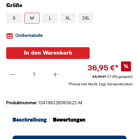
Größe
S
M
L
XL
2XL
Größentabelle
In den Warenkorb
36,95 €*
%
Anzahl
44,95 €*
(17.8% gespart)
*Preise inkl. MwSt. zzgl. Versandkosten
Produktnummer:
134196228365622-M
Beschreibung
Bewertungen