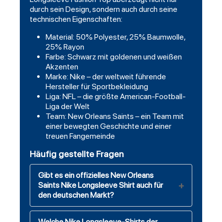
durch sein Design, sondern auch durch seine
technischen Eigenschaften:
Material: 50% Polyester, 25% Baumwolle,
25% Rayon
Farbe: Schwarz mit goldenen und weißen
Akzenten
Marke: Nike – der weltweit führende
Hersteller für Sportbekleidung
Liga: NFL – die größte American-Football-
Liga der Welt
Team: New Orleans Saints – ein Team mit
einer bewegten Geschichte und einer
treuen Fangemeinde
Häufig gestellte Fragen
Gibt es ein offizielles New Orleans
Saints Nike Longsleeve Shirt auch für
den deutschen Markt?
Welche Nike Longsleeve-Shirts der