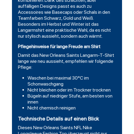
kombinieren. Dank des schlichten, aber
auffälligen Designs passt es auch zu
Accessoires wie Basecaps oder Schals in den
Teamfarben
Schwarz
, Gold und Weiß.
Besonders im Herbst und Winter ist das
Langarmshirt eine praktische Wahl, da es nicht
nur stylisch aussieht, sondern auch wärmt.
Pflegehinweise für lange Freude am Shirt
Damit das New Orleans Saints Langarm-T-Shirt
lange wie neu aussieht, empfehlen wir folgende
Pflege:
Waschen bei maximal 30°C im
Schonwaschgang
Nicht bleichen oder im Trockner trocknen
Bügeln auf niedriger Stufe, am besten von
innen
Nicht chemisch reinigen
Technische Details auf einen Blick
Dieses New Orleans Saints NFL Nike
Longsleeve Fashion Top überzeugt nicht nur