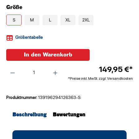
Größe
S
M
L
XL
2XL
Größentabelle
In den Warenkorb
Anzahl
149,95 €*
*Preise inkl. MwSt. zzgl. Versandkosten
Produktnummer:
139196294126363-S
Beschreibung
Bewertungen