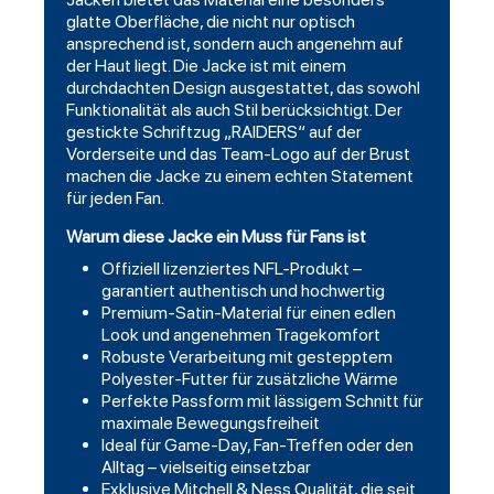
glatte Oberfläche, die nicht nur optisch
ansprechend ist, sondern auch angenehm auf
der Haut liegt. Die Jacke ist mit einem
durchdachten Design ausgestattet, das sowohl
Funktionalität als auch Stil berücksichtigt. Der
gestickte Schriftzug „RAIDERS“ auf der
Vorderseite und das Team-Logo auf der Brust
machen die Jacke zu einem echten Statement
für jeden Fan.
Warum diese Jacke ein Muss für Fans ist
Offiziell lizenziertes NFL-Produkt –
garantiert authentisch und hochwertig
Premium-Satin-Material für einen edlen
Look und angenehmen Tragekomfort
Robuste Verarbeitung mit gestepptem
Polyester-Futter für zusätzliche Wärme
Perfekte Passform mit lässigem Schnitt für
maximale Bewegungsfreiheit
Ideal für Game-Day, Fan-Treffen oder den
Alltag – vielseitig einsetzbar
Exklusive Mitchell & Ness Qualität, die seit