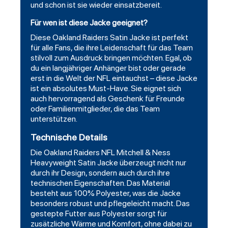
und schon ist sie wieder einsatzbereit.
Für wen ist diese Jacke geeignet?
Diese Oakland Raiders Satin Jacke ist perfekt
für alle Fans, die ihre Leidenschaft für das Team
stilvoll zum Ausdruck bringen möchten. Egal, ob
du ein langjähriger Anhänger bist oder gerade
erst in die Welt der NFL eintauchst – diese Jacke
ist ein absolutes Must-Have. Sie eignet sich
auch hervorragend als Geschenk für Freunde
oder Familienmitglieder, die das Team
unterstützen.
Technische Details
Die Oakland Raiders NFL Mitchell & Ness
Heavyweight Satin Jacke überzeugt nicht nur
durch ihr Design, sondern auch durch ihre
technischen Eigenschaften. Das Material
besteht aus 100% Polyester, was die Jacke
besonders robust und pflegeleicht macht. Das
gestepte Futter aus Polyester sorgt für
zusätzliche Wärme und Komfort, ohne dabei zu