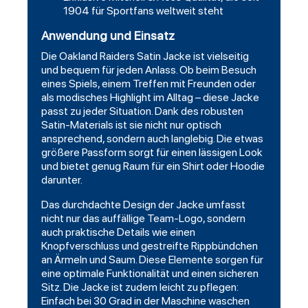
1904 für Sportfans weltweit steht
Anwendung und Einsatz
Die Oakland Raiders Satin Jacke ist vielseitig
und bequem für jeden Anlass. Ob beim Besuch
eines Spiels, einem Treffen mit Freunden oder
als modisches Highlight im Alltag – diese Jacke
passt zu jeder Situation. Dank des robusten
Satin-Materials ist sie nicht nur optisch
ansprechend, sondern auch langlebig. Die etwas
größere Passform sorgt für einen lässigen Look
und bietet genug Raum für ein Shirt oder Hoodie
darunter.
Das durchdachte Design der Jacke umfasst
nicht nur das auffällige Team-Logo, sondern
auch praktische Details wie einen
Knopfverschluss und gestreifte Rippbündchen
an Ärmeln und Saum. Diese Elemente sorgen für
eine optimale Funktionalität und einen sicheren
Sitz. Die Jacke ist zudem leicht zu pflegen:
Einfach bei 30 Grad in der Maschine waschen