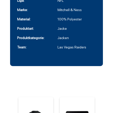
Liga:
NFL
Marke:
Mitchell & Ness
Material:
100% Polyester
Produktart:
Jacke
Produktkategorie:
Jacken
Team:
Las Vegas Raiders
%