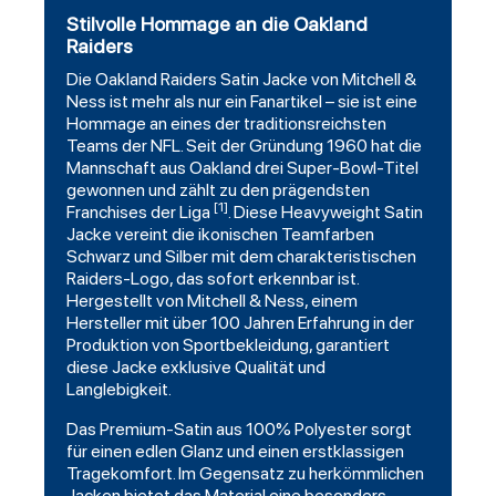
Stilvolle Hommage an die Oakland
Raiders
Die Oakland Raiders
Satin
Jacke von
Mitchell
&
Ness ist mehr als nur ein Fanartikel – sie ist eine
Hommage an eines der traditionsreichsten
Teams der NFL. Seit der Gründung 1960 hat die
Mannschaft aus Oakland drei Super-Bowl-Titel
gewonnen und zählt zu den prägendsten
[1]
Franchises der Liga
. Diese Heavyweight Satin
Jacke vereint die ikonischen Teamfarben
Schwarz und Silber mit dem charakteristischen
Raiders-Logo, das sofort erkennbar ist.
Hergestellt von Mitchell & Ness, einem
Hersteller mit über 100 Jahren Erfahrung in der
Produktion von Sportbekleidung, garantiert
diese Jacke exklusive Qualität und
Langlebigkeit.
Das Premium-Satin aus 100% Polyester sorgt
für einen edlen Glanz und einen erstklassigen
Tragekomfort. Im Gegensatz zu herkömmlichen
Jacken bietet das Material eine besonders