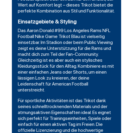
Wert auf Komfort legt – dieses Trikot bietet die
perfekte Kombination aus Stil und Funktionalität.
Einsatzgebiete & Styling
Das
Aaron Donald #99 Los Angeles Rams NFL
Football
Nike Game Trikot Blau ist vielseitig
einsetzbar. Im Stadion oder beim Public Viewing
zeigt es deine Unterstützung für die Rams und
macht dich zum Teil der Fan-
Community
.
Gleichzeitig ist es aber auch ein stylisches
Kleidungsstück für den Alltag. Kombiniere es mit
einer einfachen Jeans oder
Shorts
, um einen
lässigen Look zu kreieren, der deine
Leidenschaft für American Football
unterstreicht.
Für sportliche Aktivitäten ist das Trikot dank
seines schnelltrocknenden Materials und der
atmungsaktiven Eigenschaften ideal. Es eignet
sich perfekt für Trainingseinheiten, Spiele oder
einfach für einen aktiven Tag im Freien. Die
offizielle Lizenzierung und die hochwertige