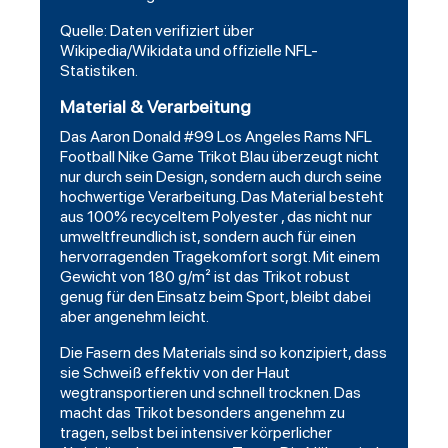
Quelle: Daten verifiziert über
Wikipedia/Wikidata und offizielle NFL-
Statistiken.
Material & Verarbeitung
Das Aaron Donald #99 Los Angeles Rams NFL
Football Nike Game Trikot Blau überzeugt nicht
nur durch sein Design, sondern auch durch seine
hochwertige Verarbeitung. Das Material besteht
aus 100% recyceltem Polyester , das nicht nur
umweltfreundlich ist, sondern auch für einen
hervorragenden Tragekomfort sorgt. Mit einem
Gewicht von 180 g/m² ist das Trikot robust
genug für den Einsatz beim Sport, bleibt dabei
aber angenehm leicht.
Die Fasern des Materials sind so konzipiert, dass
sie Schweiß effektiv von der Haut
wegtransportieren und schnell trocknen. Das
macht das Trikot besonders angenehm zu
tragen, selbst bei intensiver körperlicher