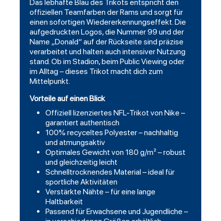
Das lebhafte Blau des Trikots entspricht den
offiziellen Teamfarben der Rams und sorgt für
einen sofortigen Wiedererkennungseffekt. Die
aufgedruckten Logos, die Nummer 99 und der
Name „Donald“ auf der Rückseite sind präzise
verarbeitet und halten auch intensiver Nutzung
stand. Ob im Stadion, beim Public Viewing oder
im Alltag – dieses Trikot macht dich zum
Mittelpunkt.
Vorteile auf einen Blick
Offiziell lizenziertes NFL-Trikot von Nike –
garantiert authentisch
100% recyceltes Polyester – nachhaltig
und atmungsaktiv
Optimales Gewicht von 180 g/m² – robust
und gleichzeitig leicht
Schnelltrocknendes Material – ideal für
sportliche Aktivitäten
Verstärkte Nähte – für eine lange
Haltbarkeit
Passend für Erwachsene und Jugendliche –