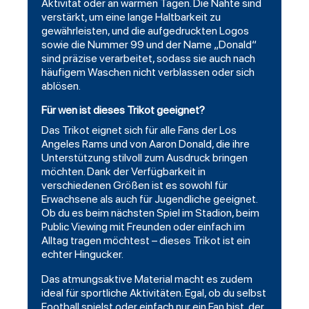
Aktivität oder an warmen Tagen. Die Nähte sind
verstärkt, um eine lange Haltbarkeit zu
gewährleisten, und die aufgedruckten Logos
sowie die Nummer 99 und der Name „Donald“
sind präzise verarbeitet, sodass sie auch nach
häufigem Waschen nicht verblassen oder sich
ablösen.
Für wen ist dieses Trikot geeignet?
Das Trikot eignet sich für alle Fans der Los
Angeles Rams und von Aaron Donald, die ihre
Unterstützung stilvoll zum Ausdruck bringen
möchten. Dank der Verfügbarkeit in
verschiedenen Größen ist es sowohl für
Erwachsene als auch für Jugendliche geeignet.
Ob du es beim nächsten Spiel im Stadion, beim
Public Viewing mit Freunden oder einfach im
Alltag tragen möchtest – dieses Trikot ist ein
echter Hingucker.
Das atmungsaktive Material macht es zudem
ideal für sportliche Aktivitäten. Egal, ob du selbst
Football spielst oder einfach nur ein Fan bist, der