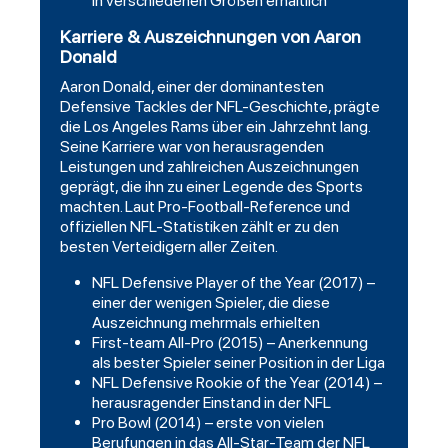
in verschiedenen Größen erhältlich
Karriere & Auszeichnungen von Aaron
Donald
Aaron Donald, einer der dominantesten
Defensive Tackles der NFL-Geschichte, prägte
die Los Angeles Rams über ein Jahrzehnt lang.
Seine Karriere war von herausragenden
Leistungen und zahlreichen Auszeichnungen
geprägt, die ihn zu einer Legende des Sports
machten. Laut Pro-Football-Reference und
offiziellen NFL-Statistiken zählt er zu den
besten Verteidigern aller Zeiten.
NFL Defensive Player of the Year (2017) –
einer der wenigen Spieler, die diese
Auszeichnung mehrmals erhielten
First-team All-Pro (2015) – Anerkennung
als bester Spieler seiner Position in der Liga
NFL Defensive Rookie of the Year (2014) –
herausragender Einstand in der NFL
Pro Bowl (2014) – erste von vielen
Berufungen in das All-Star-Team der NFL