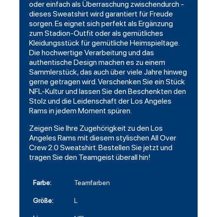
oder einfach als Überraschung zwischendurch -
dieses Sweatshirt wird garantiert für Freude
sorgen. Es eignet sich perfekt als Ergänzung
zum Stadion-Outfit oder als gemütliches
Kleidungsstück für gemütliche Heimspieltage.
Die hochwertige Verarbeitung und das
authentische Design machen es zu einem
Sammlerstück, das auch über viele Jahre hinweg
gerne getragen wird. Verschenken Sie ein Stück
NFL-Kultur und lassen Sie den Beschenkten den
Stolz und die Leidenschaft der Los Angeles
Rams in jedem Moment spüren.
Zeigen Sie Ihre Zugehörigkeit zu den Los
Angeles Rams mit diesem stylischen All Over
Crew 2.0 Sweatshirt. Bestellen Sie jetzt und
tragen Sie den Teamgeist überall hin!
Farbe:
Teamfarben
Größe:
L