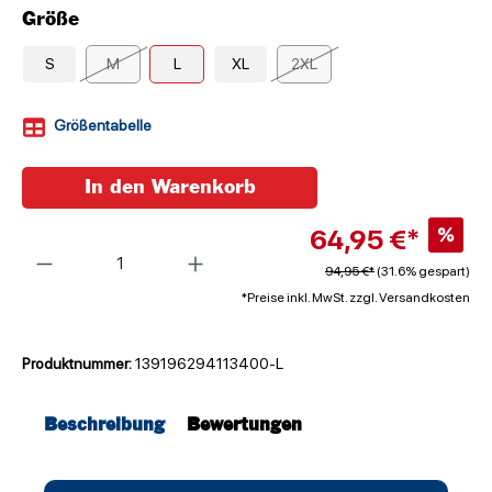
Größe
S
M
L
XL
2XL
Größentabelle
In den Warenkorb
64,95 €*
%
Anzahl
94,95 €*
(31.6% gespart)
*Preise inkl. MwSt. zzgl. Versandkosten
Produktnummer:
139196294113400-L
Beschreibung
Bewertungen