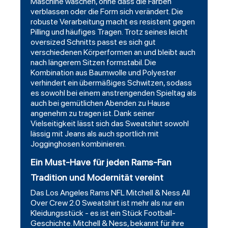
Maschine waschen, ohne dass die Farben
verblassen oder die Form sich verändert. Die
robuste Verarbeitung macht es resistent gegen
Pilling und häufiges Tragen. Trotz seines leicht
oversized Schnitts passt es sich gut
verschiedenen Körperformen an und bleibt auch
nach längerem Sitzen formstabil. Die
Kombination aus Baumwolle und Polyester
verhindert ein übermäßiges Schwitzen, sodass
es sowohl bei einem anstrengenden Spieltag als
auch bei gemütlichen Abenden zu Hause
angenehm zu tragen ist. Dank seiner
Vielseitigkeit lässt sich das Sweatshirt sowohl
lässig mit Jeans als auch sportlich mit
Jogginghosen kombinieren.
Ein Must-Have für jeden Rams-Fan
Tradition und Modernität vereint
Das Los Angeles Rams NFL Mitchell & Ness All
Over Crew 2.0 Sweatshirt ist mehr als nur ein
Kleidungsstück - es ist ein Stück Football-
Geschichte. Mitchell & Ness, bekannt für ihre