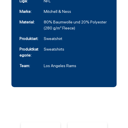
Liga:
NFL
Marke:
Mitchell & Ness
Material:
80% Baumwolle und 20% Polyester
(280 g/m² Fleece)
Produktart:
Sweatshirt
Produktkat
Sweatshirts
egorie:
Team:
Los Angeles Rams