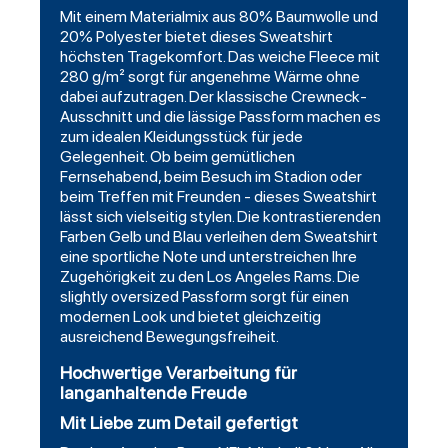
Mit einem Materialmix aus 80% Baumwolle und
20% Polyester bietet dieses Sweatshirt
höchsten Tragekomfort. Das weiche Fleece mit
280 g/m² sorgt für angenehme Wärme ohne
dabei aufzutragen. Der klassische Crewneck-
Ausschnitt und die lässige Passform machen es
zum idealen Kleidungsstück für jede
Gelegenheit. Ob beim gemütlichen
Fernsehabend, beim Besuch im Stadion oder
beim Treffen mit Freunden - dieses Sweatshirt
lässt sich vielseitig stylen. Die kontrastierenden
Farben Gelb und Blau verleihen dem Sweatshirt
eine sportliche Note und unterstreichen Ihre
Zugehörigkeit zu den Los Angeles Rams. Die
slightly oversized Passform sorgt für einen
modernen Look und bietet gleichzeitig
ausreichend Bewegungsfreiheit.
Hochwertige Verarbeitung für
langanhaltende Freude
Mit Liebe zum Detail gefertigt