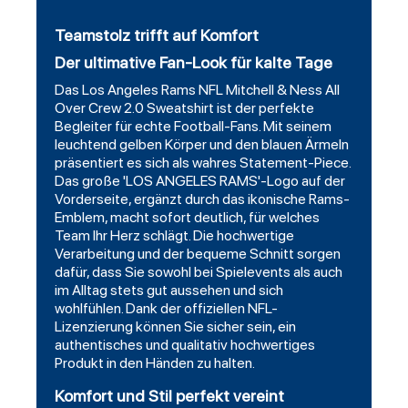
Teamstolz trifft auf Komfort
Der ultimative Fan-Look für kalte Tage
Das Los Angeles Rams NFL Mitchell & Ness All
Over Crew 2.0 Sweatshirt ist der perfekte
Begleiter für echte Football-Fans. Mit seinem
leuchtend gelben Körper und den blauen Ärmeln
präsentiert es sich als wahres Statement-Piece.
Das große 'LOS ANGELES RAMS'-Logo auf der
Vorderseite, ergänzt durch das ikonische Rams-
Emblem, macht sofort deutlich, für welches
Team Ihr Herz schlägt. Die hochwertige
Verarbeitung und der bequeme Schnitt sorgen
dafür, dass Sie sowohl bei Spielevents als auch
im Alltag stets gut aussehen und sich
wohlfühlen. Dank der offiziellen NFL-
Lizenzierung können Sie sicher sein, ein
authentisches und qualitativ hochwertiges
Produkt in den Händen zu halten.
Komfort und Stil perfekt vereint