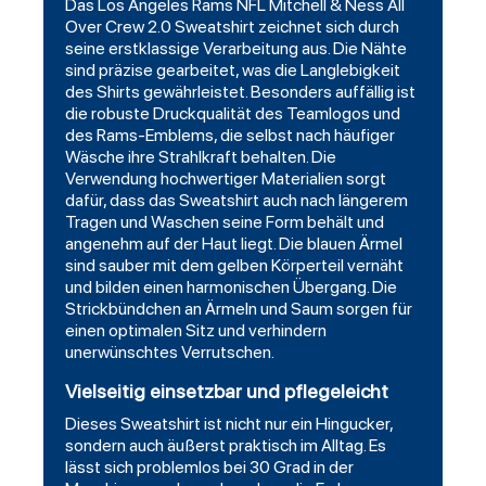
Das Los Angeles Rams NFL Mitchell & Ness All
Over Crew 2.0 Sweatshirt zeichnet sich durch
seine erstklassige Verarbeitung aus. Die Nähte
sind präzise gearbeitet, was die Langlebigkeit
des Shirts gewährleistet. Besonders auffällig ist
die robuste Druckqualität des Teamlogos und
des Rams-Emblems, die selbst nach häufiger
Wäsche ihre Strahlkraft behalten. Die
Verwendung hochwertiger Materialien sorgt
dafür, dass das Sweatshirt auch nach längerem
Tragen und Waschen seine Form behält und
angenehm auf der Haut liegt. Die blauen Ärmel
sind sauber mit dem gelben Körperteil vernäht
und bilden einen harmonischen Übergang. Die
Strickbündchen an Ärmeln und Saum sorgen für
einen optimalen Sitz und verhindern
unerwünschtes Verrutschen.
Vielseitig einsetzbar und pflegeleicht
Dieses Sweatshirt ist nicht nur ein Hingucker,
sondern auch äußerst praktisch im Alltag. Es
lässt sich problemlos bei 30 Grad in der