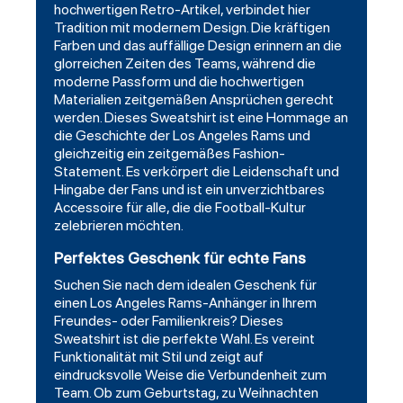
hochwertigen Retro-Artikel, verbindet hier
Tradition mit modernem Design. Die kräftigen
Farben und das auffällige Design erinnern an die
glorreichen Zeiten des Teams, während die
moderne Passform und die hochwertigen
Materialien zeitgemäßen Ansprüchen gerecht
werden. Dieses Sweatshirt ist eine Hommage an
die Geschichte der Los Angeles Rams und
gleichzeitig ein zeitgemäßes Fashion-
Statement. Es verkörpert die Leidenschaft und
Hingabe der Fans und ist ein unverzichtbares
Accessoire für alle, die die Football-Kultur
zelebrieren möchten.
Perfektes Geschenk für echte Fans
Suchen Sie nach dem idealen Geschenk für
einen Los Angeles Rams-Anhänger in Ihrem
Freundes- oder Familienkreis? Dieses
Sweatshirt ist die perfekte Wahl. Es vereint
Funktionalität mit Stil und zeigt auf
eindrucksvolle Weise die Verbundenheit zum
Team. Ob zum Geburtstag, zu Weihnachten