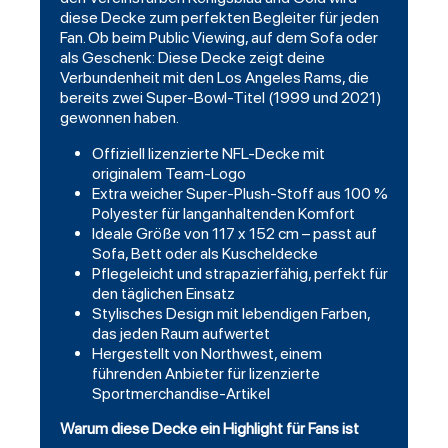
diese Decke zum perfekten Begleiter für jeden
Fan. Ob beim Public Viewing, auf dem Sofa oder
als Geschenk: Diese Decke zeigt deine
Verbundenheit mit den Los Angeles Rams, die
bereits zwei Super-Bowl-Titel (1999 und 2021)
gewonnen haben.
Offiziell lizenzierte NFL-Decke mit
originalem Team-Logo
Extra weicher Super-Plush-Stoff aus 100 %
Polyester für langanhaltenden Komfort
Ideale Größe von 117 x 152 cm – passt auf
Sofa, Bett oder als Kuscheldecke
Pflegeleicht und strapazierfähig, perfekt für
den täglichen Einsatz
Stylisches Design mit lebendigen Farben,
das jeden Raum aufwertet
Hergestellt von Northwest, einem
führenden Anbieter für lizenzierte
Sportmerchandise-Artikel
Warum diese Decke ein Highlight für Fans ist