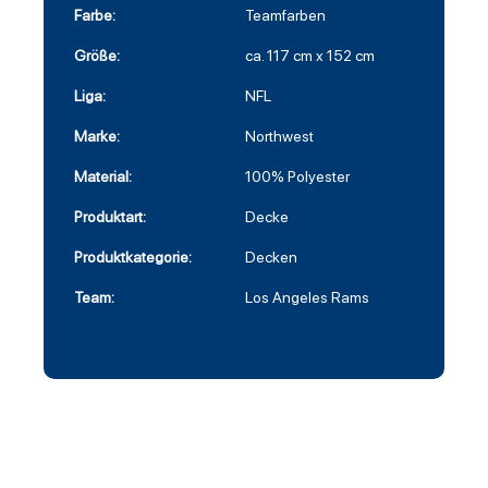
Farbe:
Teamfarben
Größe:
ca. 117 cm x 152 cm
Liga:
NFL
Marke:
Northwest
Material:
100% Polyester
Produktart:
Decke
Produktkategorie:
Decken
Team:
Los Angeles Rams