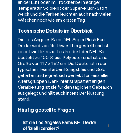
an der Luft oder im Trockner bei niedriger
Temperatur. So bleibt der Super-Plush-Stoff
weich und die Farben leuchten auch nach vielen
Wäschen noch wie am ersten Tag.
Technische Details im Überblick
Die Los Angeles Rams NFL Super Plush Run
Decke wird von
Northwest
hergestellt und ist
ein offiziell lizenziertes Produkt der NFL. Sie
besteht zu 100 % aus Polyester und hat eine
Größe von 117 x 152 cm. Die Decke ist in den
typischen Teamfarben Königsblau und Gold
gehalten und eignet sich perfekt für Fans aller
Altersgruppen. Dank ihrer strapazierfähigen
Verarbeitung ist sie für den täglichen Gebrauch
ausgelegt und hält auch intensiver Nutzung
stand.
Häufig gestellte Fragen
Ist die Los Angeles Rams NFL Decke
offiziell lizenziert?