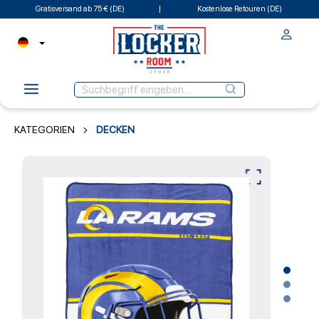
Gratisversand ab 75 € (DE)
Kostenlose Retouren (DE)
KATEGORIEN
DECKEN