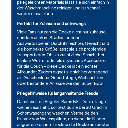
pflegeleichten Materials lässt sie sich einfach in
der Waschmaschine reinigen und ist schnell
wieder einsatzbereit.
Perfekt für Zuhause und unterwegs
Viele Fans nutzen die Decke nicht nur zuhause,
sondern auch im Stadion oder bei
Auswärtsspielen. Durch ihr leichtes Gewicht und
die kompakte Größe lässt sie sich problemlos
transportieren. Ob als zusätzliche Schicht bei
kühlem Wetter oder als stylisches Accessoire
für die Couch – diese Decke ist ein echter
Allrounder. Zudem eignet sie sich hervorragend
als Geschenk für Geburtstage, Weihnachten
oder besondere Anlässe wie den Super Bowl.
Pflegehinweise für langanhaltende Freude
Damit die Los Angeles Rams NFL Decke lange
wie neu aussieht, solltest du sie bei 30 Grad im
Schonwaschgang waschen. Vermeide den
Einsatz von Weichspülern, da diese die Fasern
angreifen können. Trockne die Decke am besten