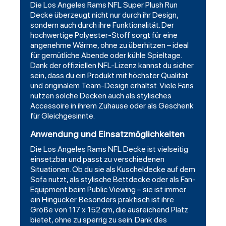
Die Los Angeles Rams NFL Super Plush Run
Decke überzeugt nicht nur durch ihr Design,
sondern auch durch ihre Funktionalität. Der
hochwertige Polyester-Stoff sorgt für eine
angenehme Wärme, ohne zu überhitzen – ideal
für gemütliche Abende oder kühle Spieltage.
Dank der offiziellen NFL-Lizenz kannst du sicher
sein, dass du ein Produkt mit höchster Qualität
und originalem Team-Design erhältst. Viele Fans
nutzen solche Decken auch als stylisches
Accessoire in ihrem Zuhause oder als Geschenk
für Gleichgesinnte.
Anwendung und Einsatzmöglichkeiten
Die Los Angeles Rams NFL Decke ist vielseitig
einsetzbar und passt zu verschiedenen
Situationen. Ob du sie als Kuscheldecke auf dem
Sofa nutzt, als stylische Bettdecke oder als Fan-
Equipment beim Public Viewing – sie ist immer
ein Hingucker. Besonders praktisch ist ihre
Größe von 117 x 152 cm, die ausreichend Platz
bietet, ohne zu sperrig zu sein. Dank des