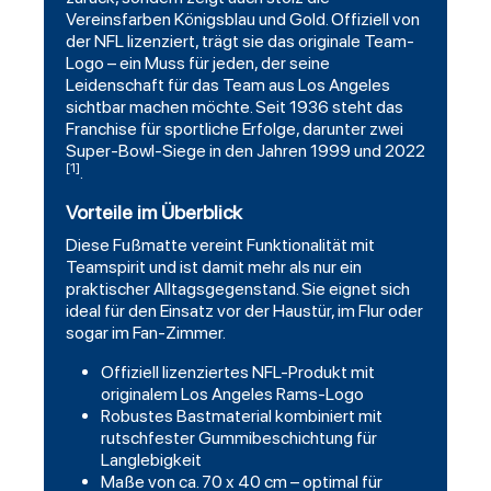
Vereinsfarben Königsblau und Gold. Offiziell von
der NFL lizenziert, trägt sie das originale Team-
Logo – ein Muss für jeden, der seine
Leidenschaft für das Team aus Los Angeles
sichtbar machen möchte. Seit 1936 steht das
Franchise für sportliche Erfolge, darunter zwei
Super-Bowl-Siege in den Jahren 1999 und 2022
[1]
.
Vorteile im Überblick
Diese Fußmatte vereint Funktionalität mit
Teamspirit und ist damit mehr als nur ein
praktischer Alltagsgegenstand. Sie eignet sich
ideal für den Einsatz vor der Haustür, im Flur oder
sogar im Fan-Zimmer.
Offiziell lizenziertes NFL-Produkt mit
originalem Los Angeles Rams-Logo
Robustes Bastmaterial kombiniert mit
rutschfester Gummibeschichtung für
Langlebigkeit
Maße von ca. 70 x 40 cm – optimal für