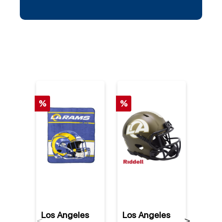
%
%
Los Angeles
Los Angeles
Los 