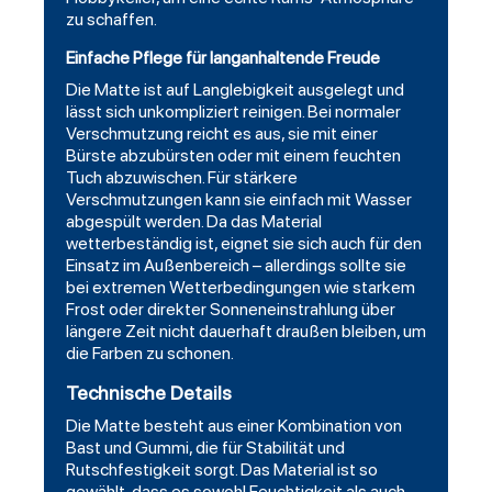
zu schaffen.
Einfache Pflege für langanhaltende Freude
Die Matte ist auf Langlebigkeit ausgelegt und
lässt sich unkompliziert reinigen. Bei normaler
Verschmutzung reicht es aus, sie mit einer
Bürste abzubürsten oder mit einem feuchten
Tuch abzuwischen. Für stärkere
Verschmutzungen kann sie einfach mit Wasser
abgespült werden. Da das Material
wetterbeständig ist, eignet sie sich auch für den
Einsatz im Außenbereich – allerdings sollte sie
bei extremen Wetterbedingungen wie starkem
Frost oder direkter Sonneneinstrahlung über
längere Zeit nicht dauerhaft draußen bleiben, um
die Farben zu schonen.
Technische Details
Die Matte besteht aus einer Kombination von
Bast und Gummi, die für Stabilität und
Rutschfestigkeit sorgt. Das Material ist so
gewählt, dass es sowohl Feuchtigkeit als auch