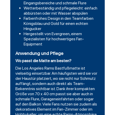
Eingangsbereiche und schmale Flure
Wetterbeständig und pflegeleicht: einfach
abbürsten oder mit Wasser abspülen
Farbenfrohes Design in den Teamfarben
Königsblau und Gold für einen echten
Hingucker
Hergestellt von Evergreen, einem
Spezialisten für hochwertiges Fan-
Equipment
Anwendung und Pflege
Wo passt die Matte am besten?
Die Los Angeles Rams Bastfußmatte ist
vielseitig einsetzbar. Am häufigsten wird sie vor
der Haustür platziert, wo sie nicht nur Schmutz
auffängt, sondern auch direkt als Team-
Bekenntnis sichtbar ist. Dank ihrer kompakten
Größe von 70 x 40 cm passt sie aber auch in
schmale Flure, Garageneinfahrten oder sogar
auf den Balkon. Viele Fans nutzen sie zudem als
dekoratives Element im Fan-Zimmer oder im
Hobbykeller, um eine echte Rams-Atmosphäre