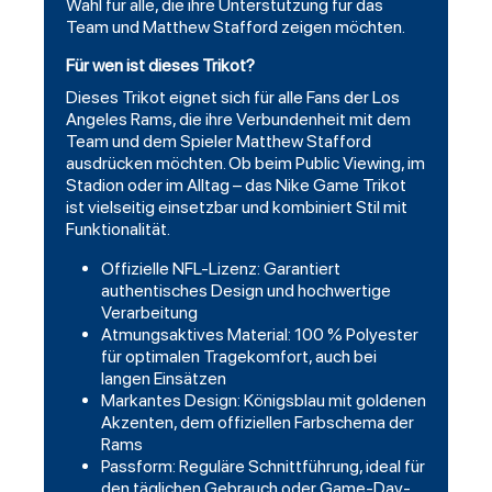
Wahl für alle, die ihre Unterstützung für das
Team und Matthew Stafford zeigen möchten.
Für wen ist dieses Trikot?
Dieses Trikot eignet sich für alle Fans der Los
Angeles Rams, die ihre Verbundenheit mit dem
Team und dem Spieler Matthew Stafford
ausdrücken möchten. Ob beim Public Viewing, im
Stadion oder im Alltag – das Nike Game Trikot
ist vielseitig einsetzbar und kombiniert Stil mit
Funktionalität.
Offizielle NFL-Lizenz: Garantiert
authentisches Design und hochwertige
Verarbeitung
Atmungsaktives Material: 100 % Polyester
für optimalen Tragekomfort, auch bei
langen Einsätzen
Markantes Design: Königsblau mit goldenen
Akzenten, dem offiziellen Farbschema der
Rams
Passform: Reguläre Schnittführung, ideal für
den täglichen Gebrauch oder Game-Day-