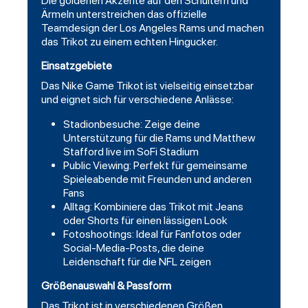
Die goldenen Akzente auf den Schultern und
Ärmeln unterstreichen das offizielle
Teamdesign der Los Angeles Rams und machen
das Trikot zu einem echten Hingucker.
Einsatzgebiete
Das Nike Game Trikot ist vielseitig einsetzbar
und eignet sich für verschiedene Anlässe:
Stadionbesuche: Zeige deine
Unterstützung für die Rams und Matthew
Stafford live im SoFi Stadium
Public Viewing: Perfekt für gemeinsame
Spieleabende mit Freunden und anderen
Fans
Alltag: Kombiniere das Trikot mit Jeans
oder Shorts für einen lässigen Look
Fotoshootings: Ideal für Fanfotos oder
Social-Media-Posts, die deine
Leidenschaft für die NFL zeigen
Größenauswahl & Passform
Das Trikot ist in verschiedenen Größen