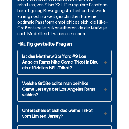
erhältlich, von S bis XXL. Die reguläre Passform
bietet genug Bewegungsfreiheit und ist weder
zu eng noch zu weit geschnitten. Für eine
optimale Passform empfiehlt es sich, die Nike-
Größentabelle zu konsultieren, da die Maße je
nach Modell leicht variieren können.
Häufig gestellte Fragen
Ist das Matthew Stafford #9 Los
Angeles Rams Nike Game Trikot in Blau
ein offizielles NFL-Trikot?
Welche Größe sollte man bei Nike
Game Jerseys der Los Angeles Rams
wählen?
Unterscheidet sich das Game Trikot
vom Limited Jersey?