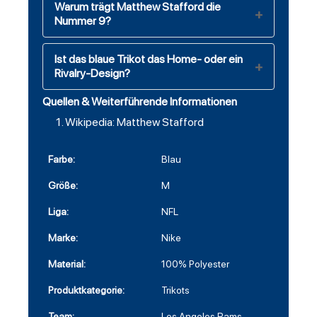
Warum trägt Matthew Stafford die
Nummer 9?
Ist das blaue Trikot das Home- oder ein
Rivalry-Design?
Quellen & Weiterführende Informationen
Wikipedia: Matthew Stafford
Farbe:
Blau
Größe:
M
Liga:
NFL
Marke:
Nike
Material:
100% Polyester
Produktkategorie:
Trikots
Team:
Los Angeles Rams