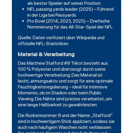
als bester Spieler auf seiner Position
NFL passing yards leader (2025) – Führend
in der Liga bei Passyards
Pro Bowl (2014, 2023, 2025) – Dreifache
Nominierung für das All-Star-Spiel der NFL
Quelle: Daten verifiziert über Wikipedia und
offizielle NFL-Statistiken.
Material & Verarbeitung
Das Matthew Stafford #9 Trikot besteht aus
100 % Polyester und überzeugt durch seine
hochwertige Verarbeitung. Das Material ist
leicht, atmungsaktiv und sorgt für eine optimale
Feuchtigkeitsregulierung – ideal für intensive
Momente, ob im Stadion oder beim Public
Viewing. Die Nähte sind präzise verarbeitet, um
eine lange Haltbarkeit zu gewährleisten.
Die Rückennummer 9 und der Name „Stafford“
sind in hochwertigem Stick appliziert, sodass sie
auch nach häufigem Waschen nicht verblassen.