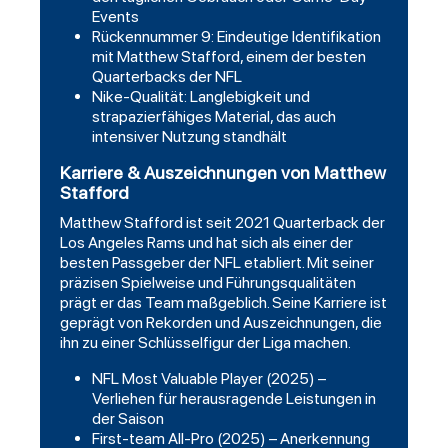
Events
Rückennummer 9: Eindeutige Identifikation
mit Matthew Stafford, einem der besten
Quarterbacks der NFL
Nike-Qualität: Langlebigkeit und
strapazierfähiges Material, das auch
intensiver Nutzung standhält
Karriere & Auszeichnungen von Matthew
Stafford
Matthew Stafford ist seit 2021 Quarterback der
Los Angeles Rams und hat sich als einer der
besten Passgeber der NFL etabliert. Mit seiner
präzisen Spielweise und Führungsqualitäten
prägt er das Team maßgeblich. Seine Karriere ist
geprägt von Rekorden und Auszeichnungen, die
ihn zu einer Schlüsselfigur der Liga machen.
NFL Most Valuable Player (2025) –
Verliehen für herausragende Leistungen in
der Saison
First-team All-Pro (2025) – Anerkennung