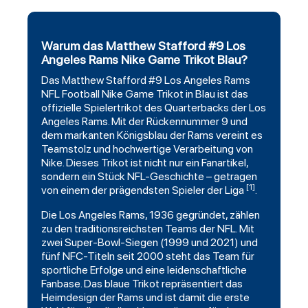
Warum das Matthew Stafford #9 Los
Angeles Rams Nike Game Trikot Blau?
Das Matthew
Stafford
#9
Los Angeles Rams
NFL
Football
Nike Game Trikot in Blau ist das
offizielle Spielertrikot des Quarterbacks der Los
Angeles Rams. Mit der Rückennummer 9 und
dem markanten Königsblau der Rams vereint es
Teamstolz und hochwertige Verarbeitung von
Nike. Dieses Trikot ist nicht nur ein Fanartikel,
sondern ein Stück NFL-Geschichte – getragen
[1]
von einem der prägendsten Spieler der Liga
.
Die Los Angeles Rams, 1936 gegründet, zählen
zu den traditionsreichsten Teams der NFL. Mit
zwei Super-Bowl-Siegen (1999 und 2021) und
fünf NFC-Titeln seit 2000 steht das Team für
sportliche Erfolge und eine leidenschaftliche
Fanbase. Das blaue Trikot repräsentiert das
Heimdesign der Rams und ist damit die erste