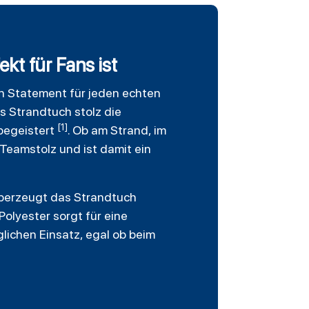
t für Fans ist
ein Statement für jeden echten
s Strandtuch stolz die
[1]
 begeistert
. Ob am Strand, im
Teamstolz und ist damit ein
überzeugt das Strandtuch
olyester sorgt für eine
lichen Einsatz, egal ob beim