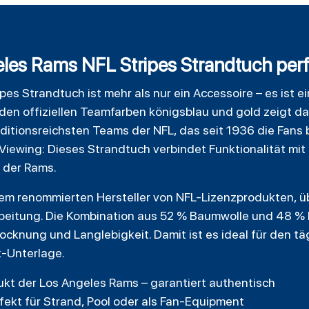
es Rams NFL Stripes Strandtuch perfek
pes Strandtuch ist mehr als nur ein Accessoire – es ist 
den offiziellen Teamfarben königsblau und gold zeigt da
ditionsreichsten Teams der NFL, das seit 1936 die Fans
iewing: Dieses Strandtuch verbindet Funktionalität mit 
 der Rams.
nem renommierten Hersteller von NFL-Lizenzprodukten, 
beitung. Die Kombination aus 52 % Baumwolle und 48 % P
cknung und Langlebigkeit. Damit ist es ideal für den täg
k-Unterlage.
ukt der Los Angeles Rams – garantiert authentisch
fekt für Strand, Pool oder als Fan-Equipment