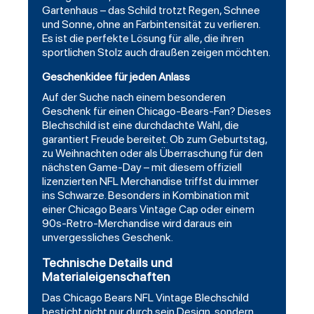
Gartenhaus – das Schild trotzt Regen, Schnee
und Sonne, ohne an Farbintensität zu verlieren.
Es ist die perfekte Lösung für alle, die ihren
sportlichen Stolz auch draußen zeigen möchten.
Geschenkidee für jeden Anlass
Auf der Suche nach einem besonderen
Geschenk für einen Chicago-Bears-Fan? Dieses
Blechschild ist eine durchdachte Wahl, die
garantiert Freude bereitet. Ob zum Geburtstag,
zu Weihnachten oder als Überraschung für den
nächsten Game-Day – mit diesem offiziell
lizenzierten NFL Merchandise triffst du immer
ins Schwarze. Besonders in Kombination mit
einer Chicago Bears Vintage Cap oder einem
90s-Retro-Merchandise wird daraus ein
unvergessliches Geschenk.
Technische Details und
Materialeigenschaften
Das Chicago Bears NFL Vintage Blechschild
besticht nicht nur durch sein Design, sondern