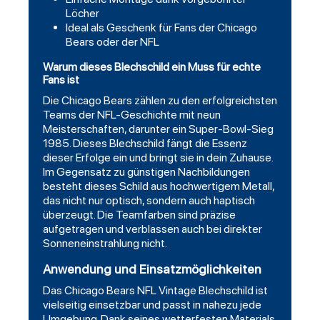
Löcher
Ideal als Geschenk für Fans der Chicago
Bears oder der NFL
Warum dieses Blechschild ein Muss für echte
Fans ist
Die Chicago Bears zählen zu den erfolgreichsten
Teams der NFL-Geschichte mit neun
Meisterschaften, darunter ein Super-Bowl-Sieg
1985. Dieses Blechschild fängt die Essenz
dieser Erfolge ein und bringt sie in dein Zuhause.
Im Gegensatz zu günstigen Nachbildungen
besteht dieses Schild aus hochwertigem Metall,
das nicht nur optisch, sondern auch haptisch
überzeugt. Die Teamfarben sind präzise
aufgetragen und verblassen auch bei direkter
Sonneneinstrahlung nicht.
Anwendung und Einsatzmöglichkeiten
Das Chicago Bears NFL Vintage Blechschild ist
vielseitig einsetzbar und passt in nahezu jede
Umgebung. Dank seines wetterfesten Materials