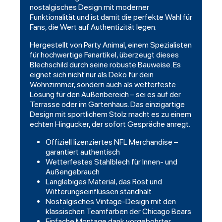
nostalgisches Design mit moderner
Funktionalität und ist damit die perfekte Wahl für
Fans, die Wert auf Authentizität legen.
Hergestellt von
Party Animal
, einem Spezialisten
für hochwertige Fanartikel, überzeugt dieses
Blechschild durch seine robuste Bauweise. Es
eignet sich nicht nur als Deko für dein
Wohnzimmer, sondern auch als wetterfeste
Lösung für den Außenbereich – sei es auf der
Terrasse oder im Gartenhaus. Das einzigartige
Design mit sportlichem Stolz macht es zu einem
echten Hingucker, der sofort Gespräche anregt.
Offiziell lizenziertes NFL Merchandise –
garantiert authentisch
Wetterfestes Stahlblech für Innen- und
Außengebrauch
Langlebiges Material, das Rost und
Witterungseinflüssen standhält
Nostalgisches Vintage-Design mit den
klassischen Teamfarben der Chicago Bears
Einfache Montage dank vorgebohrter