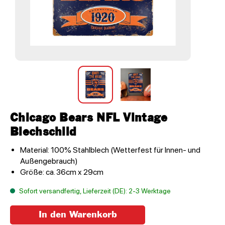
Chicago Bears NFL Vintage
Blechschild
Material: 100% Stahlblech (Wetterfest für Innen- und
Außengebrauch)
Größe: ca. 36cm x 29cm
Sofort versandfertig, Lieferzeit (DE): 2-3 Werktage
In den Warenkorb