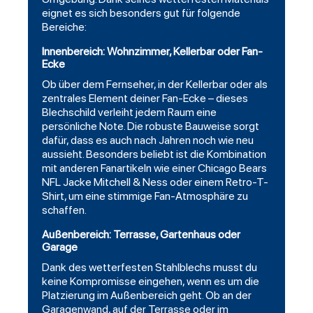
eignet es sich besonders gut für folgende
Bereiche:
Innenbereich: Wohnzimmer, Kellerbar oder Fan-
Ecke
Ob über dem Fernseher, in der Kellerbar oder als
zentrales Element deiner Fan-Ecke – dieses
Blechschild verleiht jedem Raum eine
persönliche Note. Die robuste Bauweise sorgt
dafür, dass es auch nach Jahren noch wie neu
aussieht. Besonders beliebt ist die Kombination
mit anderen Fanartikeln wie einer
Chicago
Bears
NFL Jacke
Mitchell
& Ness oder einem Retro-T-
Shirt, um eine stimmige Fan-Atmosphäre zu
schaffen.
Außenbereich: Terrasse, Gartenhaus oder
Garage
Dank des wetterfesten Stahlblechs musst du
keine Kompromisse eingehen, wenn es um die
Platzierung im Außenbereich geht. Ob an der
Garagenwand, auf der Terrasse oder im