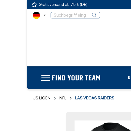
Gratisversand ab 75 € (DE)
FIND YOUR TEAM
K
US LIGEN
NFL
LAS VEGAS RAIDERS