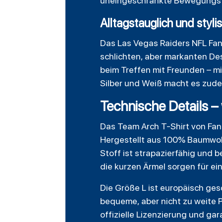
uneingeschränkte Bewegungsfre
Alltagstauglich und styli
Das Las Vegas Raiders NFL Fan
schlichten, aber markanten Des
beim Treffen mit Freunden – mi
Silber und Weiß macht es zude
Technische Details –
Das Team Arch T-Shirt von Fan
Hergestellt aus 100% Baumwoll
Stoff ist strapazierfähig und
die kurzen Ärmel sorgen für ein
Die Größe L ist europäisch gesch
bequeme, aber nicht zu weite 
offizielle Lizenzierung und gar