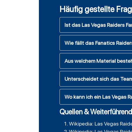
Häufig gestellte Fra
Ist das Las Vegas Raiders Fan
Wie fällt das Fanatics Raide
Aus welchem Material besteh
Unterscheidet sich das Team
Wo kann ich ein Las Vegas R
Quellen & Weiterführend
Wikipedia: Las Vegas Raid
Wikipedia: Las Vegas Raid