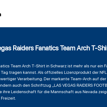
n
gas Raiders Fanatics Team Arch T-Shir
atics
Team Arch T-Shirt in Schwarz ist mehr als nur ein Fa
ag tragen kannst. Als offizielles Lizenzprodukt der NF
wertiger Verarbeitung. Der markante Team-Arch auf der V
sondern auch den Schriftzug „LAS VEGAS RAIDERS FOOTBA
die ihre Leidenschaft für die Mannschaft aus Nevada zei
Freizeit.