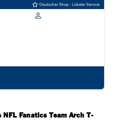
Deutscher Shop - Lokaler Service
s NFL Fanatics Team Arch T-