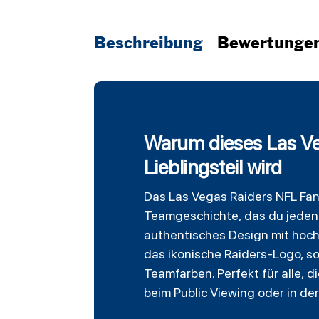
Beschreibung
Bewertunge
Warum dieses Las Ve
Lieblingsteil wird
Das
Las Vegas Raiders
NFL
Fan
Teamgeschichte, das du jeden T
authentisches Design mit hoch
das ikonische Raiders-Logo, 
Teamfarben. Perfekt für alle, 
beim Public Viewing oder in der 