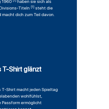
[1]
ng 1960
haben sie sich als
[1]
Divisions-Titeln
steht die
nd macht dich zum Teil davon.
T-Shirt glänzt
s T-Shirt macht jeden Spieltag
ielabenden wohlfühlst,
e Passform ermöglicht