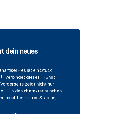
t dein neues
nartikel – es ist ein Stück
[1]
L
verbindet dieses T-Shirt
orderseite zeigt nicht nur
LL“ in den charakteristischen
gen möchten – ob im Stadion,