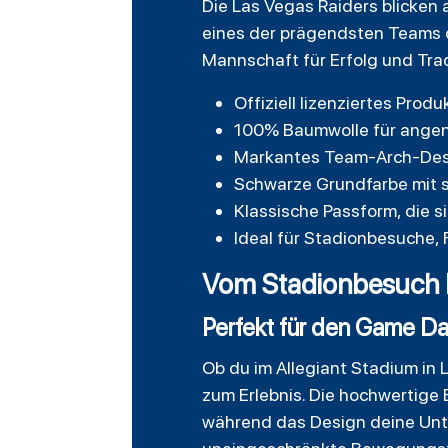
Die Las Vegas Raiders blicken
eines der prägendsten Teams de
Mannschaft für Erfolg und Trad
Offiziell lizenziertes Prod
100% Baumwolle für ange
Markantes Team-Arch-Des
Schwarze Grundfarbe mit s
Klassische Passform, die 
Ideal für Stadionbesuche, 
Vom Stadionbesuch b
Perfekt für den Game D
Ob du im Allegiant Stadium in 
zum Erlebnis. Die hochwertige 
während das Design deine Unte