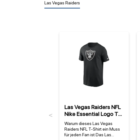
Las Vegas Raiders
Las Vegas Raiders NFL
Nike Essential Logo T-
Previous
Shirt Schwarz
Warum dieses Las Vegas
Raiders NFL T-Shirt ein Muss
für jeden Fan ist Das Las