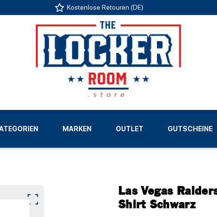
Kostenlose Retouren (DE)
US
ATEGORIEN
MARKEN
OUTLET
GUTSCHEINE
LIGEN
Las Vegas Raider
Shirt Schwarz