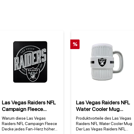
%
Las Vegas Raiders NFL
Las Vegas Raiders NFL
Campaign Fleece
Water Cooler Mug
Decke
(1300 ml)
Warum diese Las Vegas
Produktvorteile des Las Vegas
Raiders NFL Campaign Fleece
Raiders NFL Water Cooler Mug
Decke jedes Fan-Herz höher
Der Las Vegas Raiders NFL