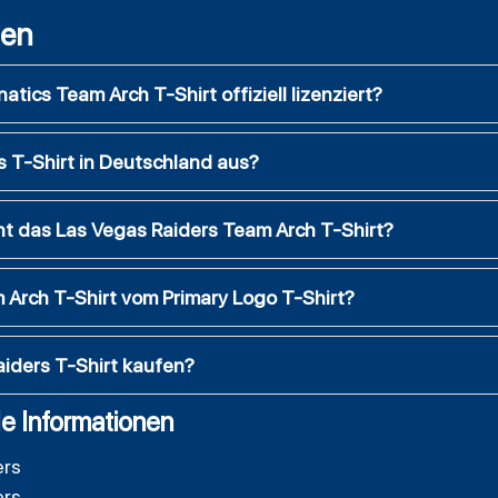
gen
atics Team Arch T-Shirt offiziell lizenziert?
rs T-Shirt in Deutschland aus?
t das Las Vegas Raiders Team Arch T-Shirt?
 Arch T-Shirt vom Primary Logo T-Shirt?
aiders T-Shirt kaufen?
e Informationen
ers
ers