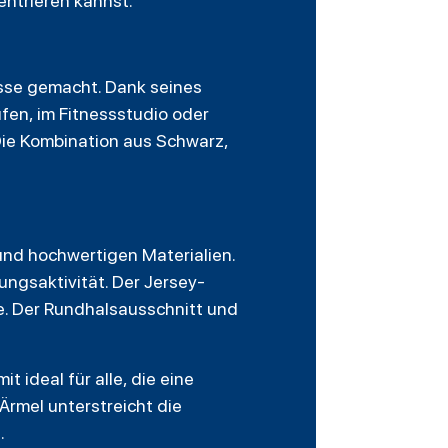
entrieren kannst.
ässe gemacht. Dank seines
fen, im Fitnessstudio oder
 Die Kombination aus Schwarz,
und hochwertigen Materialien.
ngsaktivität. Der Jersey-
e. Der Rundhalsausschnitt und
t ideal für alle, die eine
Ärmel unterstreicht die
.