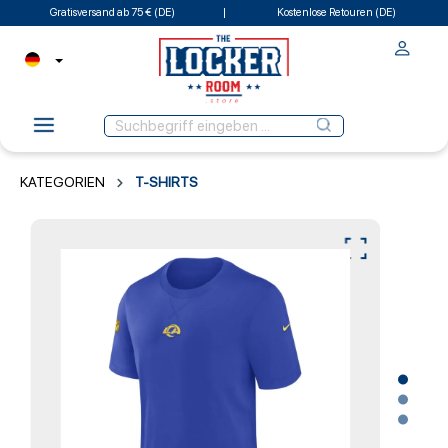
Gratisversand ab 75 € (DE)
Kostenlose Retouren (DE)
KATEGORIEN
T-SHIRTS