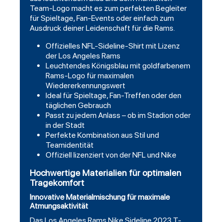
Team-Logo macht es zum perfekten Begleiter
für Spieltage, Fan-Events oder einfach zum
Ausdruck deiner Leidenschaft für die Rams.
Offizielles NFL-Sideline-Shirt mit Lizenz
der Los Angeles Rams
Leuchtendes Königsblau mit goldfarbenem
Rams-Logo für maximalen
Wiedererkennungswert
Ideal für Spieltage, Fan-Treffen oder den
täglichen Gebrauch
Passt zu jedem Anlass – ob im Stadion oder
in der Stadt
Perfekte Kombination aus Stil und
Teamidentität
Offiziell lizenziert von der NFL und Nike
Hochwertige Materialien für optimalen
Tragekomfort
Innovative Materialmischung für maximale
Atmungsaktivität
Das
Los Angeles Rams Nike Sideline 2023 T-