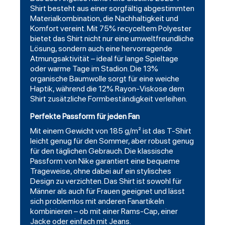
Shirt
besteht aus einer sorgfältig abgestimmten
Materialkombination, die Nachhaltigkeit und
Komfort vereint. Mit 75% recyceltem Polyester
bietet das Shirt nicht nur eine umweltfreundliche
Lösung, sondern auch eine hervorragende
Atmungsaktivität – ideal für lange Spieltage
oder warme Tage im Stadion. Die 13%
organische Baumwolle sorgt für eine weiche
Haptik, während die 12% Rayon-Viskose dem
Shirt zusätzliche Formbeständigkeit verleihen.
Perfekte Passform für jeden Fan
Mit einem Gewicht von 185 g/m² ist das T-Shirt
leicht genug für den Sommer, aber robust genug
für den täglichen Gebrauch. Die klassische
Passform von Nike garantiert eine bequeme
Trageweise, ohne dabei auf ein stylisches
Design zu verzichten. Das Shirt ist sowohl für
Männer als auch für Frauen geeignet und lässt
sich problemlos mit anderen Fanartikeln
kombinieren – ob mit einer Rams-Cap, einer
Jacke oder einfach mit Jeans.