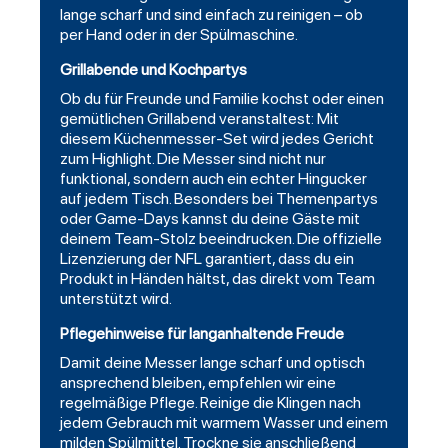
lange scharf und sind einfach zu reinigen – ob
per Hand oder in der Spülmaschine.
Grillabende und Kochpartys
Ob du für Freunde und Familie kochst oder einen
gemütlichen Grillabend veranstaltest: Mit
diesem Küchenmesser-Set wird jedes Gericht
zum Highlight. Die Messer sind nicht nur
funktional, sondern auch ein echter Hingucker
auf jedem Tisch. Besonders bei Themenpartys
oder Game-Days kannst du deine Gäste mit
deinem Team-Stolz beeindrucken. Die offizielle
Lizenzierung der NFL garantiert, dass du ein
Produkt in Händen hältst, das direkt vom Team
unterstützt wird.
Pflegehinweise für langanhaltende Freude
Damit deine Messer lange scharf und optisch
ansprechend bleiben, empfehlen wir eine
regelmäßige Pflege. Reinige die Klingen nach
jedem Gebrauch mit warmem Wasser und einem
milden Spülmittel. Trockne sie anschließend