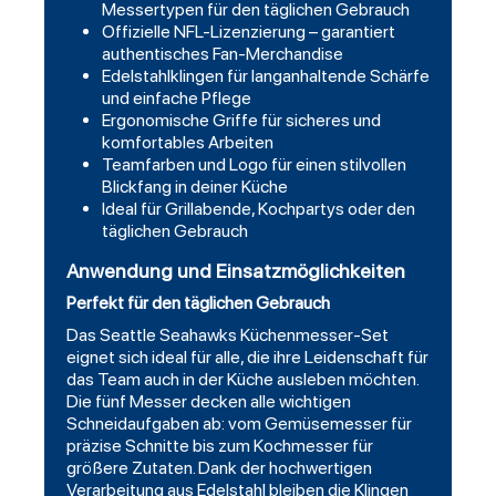
Messertypen für den täglichen Gebrauch
Offizielle NFL-Lizenzierung – garantiert
authentisches Fan-Merchandise
Edelstahlklingen für langanhaltende Schärfe
und einfache Pflege
Ergonomische Griffe für sicheres und
komfortables Arbeiten
Teamfarben und Logo für einen stilvollen
Blickfang in deiner Küche
Ideal für Grillabende, Kochpartys oder den
täglichen Gebrauch
Anwendung und Einsatzmöglichkeiten
Perfekt für den täglichen Gebrauch
Das Seattle Seahawks Küchenmesser-Set
eignet sich ideal für alle, die ihre Leidenschaft für
das Team auch in der Küche ausleben möchten.
Die fünf Messer decken alle wichtigen
Schneidaufgaben ab: vom Gemüsemesser für
präzise Schnitte bis zum Kochmesser für
größere Zutaten. Dank der hochwertigen
Verarbeitung aus Edelstahl bleiben die Klingen