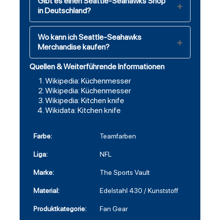
Gibt es einen Seattle-Seahawks Shop
in Deutschland?
Wo kann ich Seattle-Seahawks
Merchandise kaufen?
Quellen & Weiterführende Informationen
Wikipedia: Küchenmesser
Wikipedia: Küchenmesser
Wikipedia: Kitchen knife
Wikidata: Kitchen knife
Farbe:
Teamfarben
Liga:
NFL
Marke:
The Sports Vault
Material:
Edelstahl 430 / Kunststoff
Produktkategorie:
Fan Gear