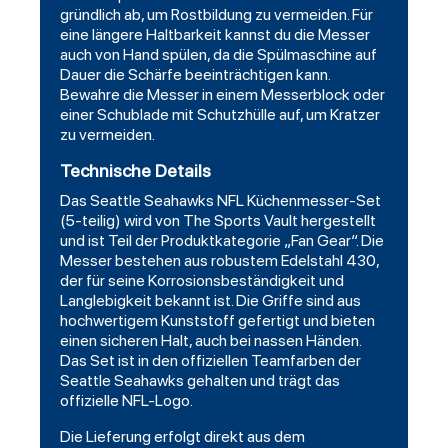
gründlich ab, um Rostbildung zu vermeiden. Für
eine längere Haltbarkeit kannst du die Messer
auch von Hand spülen, da die Spülmaschine auf
Dauer die Schärfe beeinträchtigen kann.
Bewahre die Messer in einem Messerblock oder
einer Schublade mit Schutzhülle auf, um Kratzer
zu vermeiden.
Technische Details
Das Seattle Seahawks NFL Küchenmesser-Set
(5-teilig) wird von The Sports Vault hergestellt
und ist Teil der Produktkategorie „Fan Gear“. Die
Messer bestehen aus robustem Edelstahl 430,
der für seine Korrosionsbeständigkeit und
Langlebigkeit bekannt ist. Die Griffe sind aus
hochwertigem Kunststoff gefertigt und bieten
einen sicheren Halt, auch bei nassen Händen.
Das Set ist in den offiziellen Teamfarben der
Seattle Seahawks gehalten und trägt das
offizielle NFL-Logo.
Die Lieferung erfolgt direkt aus dem