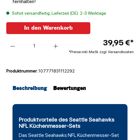
fernhalten!
Sofort versandfertig, Lieferzeit (DE): 2-3 Werktage
In den Warenkorb
Anzahl
39,95 €*
*Preise inkl. MwSt. zzgl. Versandkosten
Produktnummer:
107771831112292
Beschreibung
Bewertungen
Produktvorteile des Seattle Seahawks
NFL Küchenmesser-Sets
Das
Seattle Seahawks
NFL Küchenmesser-Set