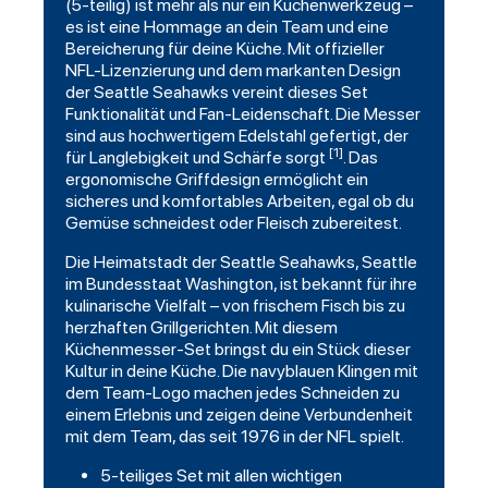
(5-teilig) ist mehr als nur ein Küchenwerkzeug –
es ist eine Hommage an dein Team und eine
Bereicherung für deine Küche. Mit offizieller
NFL-Lizenzierung und dem markanten Design
der Seattle Seahawks vereint dieses Set
Funktionalität und Fan-Leidenschaft. Die Messer
sind aus hochwertigem Edelstahl gefertigt, der
[1]
für Langlebigkeit und Schärfe sorgt
. Das
ergonomische Griffdesign ermöglicht ein
sicheres und komfortables Arbeiten, egal ob du
Gemüse schneidest oder Fleisch zubereitest.
Die Heimatstadt der Seattle Seahawks, Seattle
im Bundesstaat Washington, ist bekannt für ihre
kulinarische Vielfalt – von frischem Fisch bis zu
herzhaften Grillgerichten. Mit diesem
Küchenmesser-Set bringst du ein Stück dieser
Kultur in deine Küche. Die navyblauen Klingen mit
dem Team-Logo machen jedes Schneiden zu
einem Erlebnis und zeigen deine Verbundenheit
mit dem Team, das seit 1976 in der NFL spielt.
5-teiliges Set mit allen wichtigen