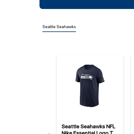
Seattle Seahawks
Seattle Seahawks NFL
Nike Essential Logo T-