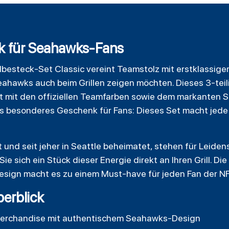
ck für Seahawks-Fans
llbesteck-Set
Classic
vereint Teamstolz mit erstklassiger F
Seahawks auch beim Grillen zeigen möchten. Dieses 3-tei
t mit den offiziellen Teamfarben sowie dem markanten S
ls besonderes Geschenk für Fans: Dieses Set macht jede 
und seit jeher in Seattle beheimatet, stehen für Leide
ie sich ein Stück dieser Energie direkt an Ihren Grill. D
sign macht es zu einem Must-have für jeden Fan der NF
berblick
L-Merchandise mit authentischem Seahawks-Design