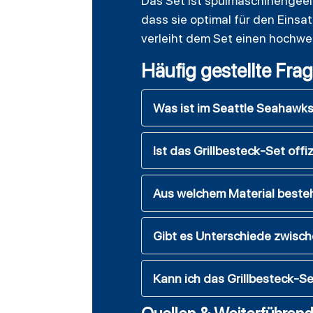
Das Set ist spülmaschinengeeig
dass sie optimal für den Einsa
verleiht dem Set einen hochwer
Häufig gestellte Fra
Was ist im Seattle Seahawks
Ist das Grillbesteck-Set offizi
Aus welchem Material best
Gibt es Unterschiede zwische
Kann ich das Grillbesteck-S