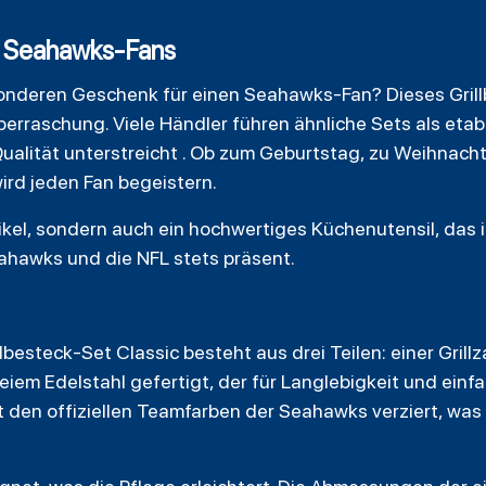
r Seahawks-Fans
nderen Geschenk für einen Seahawks-Fan? Dieses Grillb
rraschung. Viele Händler führen ähnliche Sets als etabli
Qualität unterstreicht . Ob zum Geburtstag, zu Weihnacht
ird jeden Fan begeistern.
tikel, sondern auch ein hochwertiges Küchenutensil, das 
eahawks und die NFL stets präsent.
besteck-Set Classic besteht aus drei Teilen: einer Grill
freiem Edelstahl gefertigt, der für Langlebigkeit und einf
t den offiziellen Teamfarben der Seahawks verziert, wa