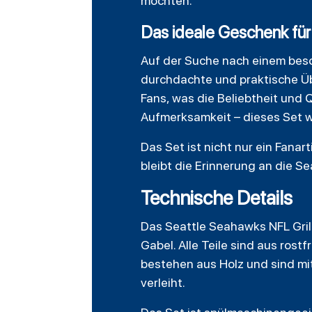
möchten.
Das ideale Geschenk fü
Auf der Suche nach einem beso
durchdachte und praktische Übe
Fans, was die Beliebtheit und 
Aufmerksamkeit – dieses Set w
Das Set ist nicht nur ein Fanar
bleibt die Erinnerung an die S
Technische Details
Das Seattle Seahawks NFL Grill
Gabel. Alle Teile sind aus rost
bestehen aus Holz und sind mi
verleiht.