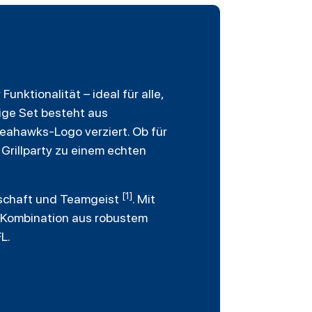
unktionalität – ideal für alle,
lige Set besteht aus
eahawks-Logo verziert. Ob für
Grillparty zu einem echten
[1]
nschaft und Teamgeist
. Mit
ie Kombination aus robustem
L.