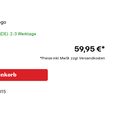
ogo
t (DE): 2-3 Werktage
59,95 €*
*Preise inkl. MwSt. zzgl. Versandkosten
enkorb
015