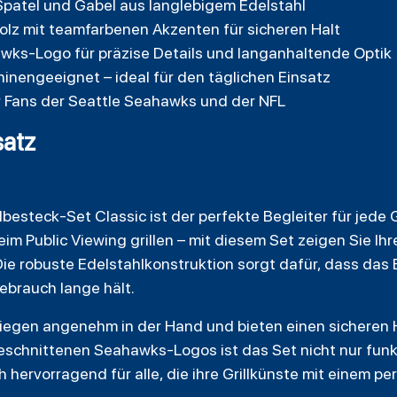
, Spatel und Gabel aus langlebigem Edelstahl
olz mit teamfarbenen Akzenten für sicheren Halt
ks-Logo für präzise Details und langanhaltende Optik
inengeeignet – ideal für den täglichen Einsatz
 Fans der Seattle Seahawks und der NFL
atz
esteck-Set Classic ist der perfekte Begleiter für jede Gri
im Public Viewing grillen – mit diesem Set zeigen Sie Ihr
Die robuste Edelstahlkonstruktion sorgt dafür, dass das
brauch lange hält.
liegen angenehm in der Hand und bieten einen sicheren H
eschnittenen Seahawks-Logos ist das Set nicht nur funk
h hervorragend für alle, die ihre Grillkünste mit einem 