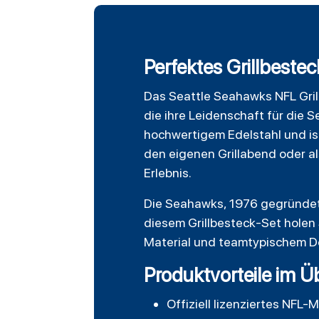
Perfektes Grillbeste
Das
Seattle Seahawks
NFL Gri
die ihre Leidenschaft für die 
hochwertigem Edelstahl und is
den eigenen Grillabend oder a
Erlebnis.
Die Seahawks, 1976 gegründet 
diesem Grillbesteck-Set holen S
Material und teamtypischem De
Produktvorteile im Ü
Offiziell lizenziertes NF