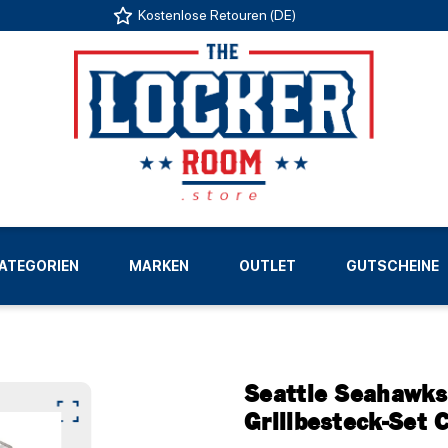
Kostenlose Retouren (DE)
US
ATEGORIEN
MARKEN
OUTLET
GUTSCHEINE
LIGEN
Seattle Seahawk
Grillbesteck-Set C