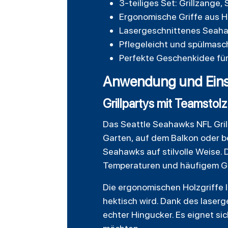
3-teiliges Set: Grillzange
Ergonomische Griffe aus H
Lasergeschnittenes Seahaw
Pflegeleicht und spülmasch
Perfekte Geschenkidee für
Anwendung und Eins
Grillpartys mit Teamstolz
Das Seattle Seahawks NFL Grillb
Garten, auf dem Balkon oder be
Seahawks auf stilvolle Weise. 
Temperaturen und häufigem Ge
Die ergonomischen Holzgriffe 
hektisch wird. Dank des laserg
echter Hingucker. Es eignet sic