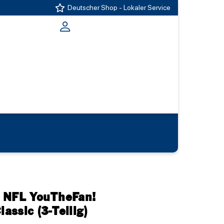
Deutscher Shop - Lokaler Service
s NFL YouTheFan!
lassic (3-Teilig)