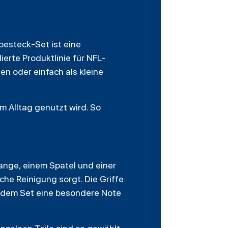
esteck-Set ist eine
erte Produktlinie für NFL-
en oder einfach als kleine
im Alltag genutzt wird. So
zange, einem Spatel und einer
ache Reinigung sorgt. Die Griffe
s dem Set eine besondere Note