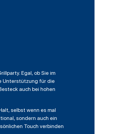
llparty. Egal, ob Sie im
e Unterstützung für die
 Besteck auch bei hohen
alt, selbst wenn es mal
tional, sondern auch ein
persönlichen Touch verbinden