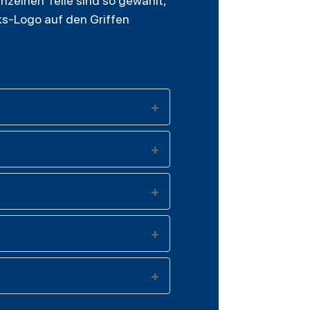
nzelnen Teile sind so gewählt,
ks-Logo auf den Griffen