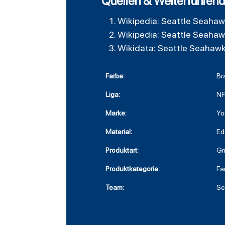
Quellen & Weiterführend
Wikipedia: Seattle Seaha
Wikipedia: Seattle Seaha
Wikidata: Seattle Seahaw
Farbe:
Br
Liga:
NF
Marke:
Yo
Material:
Ed
Produktart:
Gr
Produktkategorie:
Fa
Team:
Se