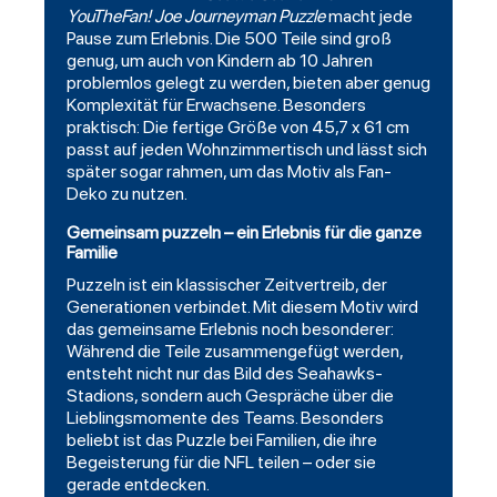
YouTheFan! Joe Journeyman Puzzle
macht jede
Pause zum Erlebnis. Die 500 Teile sind groß
genug, um auch von Kindern ab 10 Jahren
problemlos gelegt zu werden, bieten aber genug
Komplexität für Erwachsene. Besonders
praktisch: Die fertige Größe von 45,7 x 61 cm
passt auf jeden Wohnzimmertisch und lässt sich
später sogar rahmen, um das Motiv als Fan-
Deko zu nutzen.
Gemeinsam puzzeln – ein Erlebnis für die ganze
Familie
Puzzeln ist ein klassischer Zeitvertreib, der
Generationen verbindet. Mit diesem Motiv wird
das gemeinsame Erlebnis noch besonderer:
Während die Teile zusammengefügt werden,
entsteht nicht nur das Bild des Seahawks-
Stadions, sondern auch Gespräche über die
Lieblingsmomente des Teams. Besonders
beliebt ist das Puzzle bei Familien, die ihre
Begeisterung für die NFL teilen – oder sie
gerade entdecken.