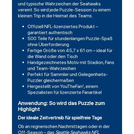
und typische Wahrzeichen der Seahawks
vereint. So wird jede Puzzle-Session zu einem
kleinen Trip in die Heimat des Teams.
Offiziell NFL-lizenziertes Produkt –
garantiert authentisch
500 Teile für stundenlangen Puzzle-Spaß
ohne Überforderung
Fertige Größe von 45,7 x 61 cm – ideal für
die Wand oder den Tisch
Handgezeichnetes Motiv mit Stadion, Fans
und Team-Wahrzeichen
Perfekt für Sammler und Gelegenheits-
Puzzler gleichermaßen
Hergestellt von YouTheFan!, einem
Spezialisten für lizenzierte Fanartikel
Anwendung: So wird das Puzzle zum
Highlight
Der ideale Zeitvertreib für spielfreie Tage
Ob an regnerischen Nachmittagen oder in der
Off-Season – das
Seattle Seahawks NFL