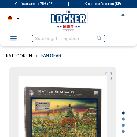
Gratisversand ab 75 € (DE)
Kostenlose Retouren (DE)
KATEGORIEN
FAN GEAR