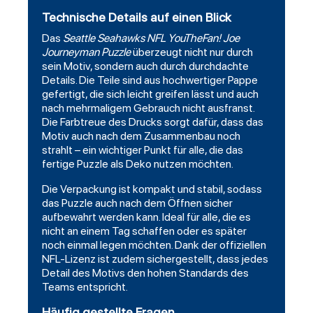
Technische Details auf einen Blick
Das
Seattle Seahawks NFL YouTheFan! Joe
Journeyman Puzzle
überzeugt nicht nur durch
sein Motiv, sondern auch durch durchdachte
Details. Die Teile sind aus hochwertiger Pappe
gefertigt, die sich leicht greifen lässt und auch
nach mehrmaligem Gebrauch nicht ausfranst.
Die Farbtreue des Drucks sorgt dafür, dass das
Motiv auch nach dem Zusammenbau noch
strahlt – ein wichtiger Punkt für alle, die das
fertige Puzzle als Deko nutzen möchten.
Die Verpackung ist kompakt und stabil, sodass
das Puzzle auch nach dem Öffnen sicher
aufbewahrt werden kann. Ideal für alle, die es
nicht an einem Tag schaffen oder es später
noch einmal legen möchten. Dank der offiziellen
NFL-Lizenz ist zudem sichergestellt, dass jedes
Detail des Motivs den hohen Standards des
Teams entspricht.
Häufig gestellte Fragen