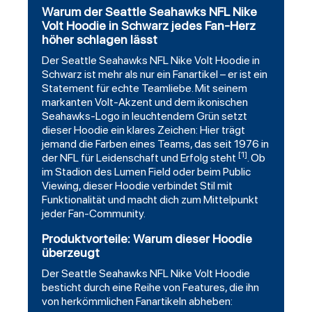
Warum der Seattle Seahawks NFL Nike
Volt Hoodie in Schwarz jedes Fan-Herz
höher schlagen lässt
Der
Seattle Seahawks
NFL Nike Volt
Hoodie
in
Schwarz
ist mehr als nur ein Fanartikel – er ist ein
Statement für echte Teamliebe. Mit seinem
markanten Volt-Akzent und dem ikonischen
Seahawks-Logo in leuchtendem Grün setzt
dieser Hoodie ein klares Zeichen: Hier trägt
jemand die Farben eines Teams, das seit 1976 in
[1]
der NFL für Leidenschaft und Erfolg steht
. Ob
im Stadion des Lumen Field oder beim Public
Viewing, dieser Hoodie verbindet Stil mit
Funktionalität und macht dich zum Mittelpunkt
jeder Fan-Community.
Produktvorteile: Warum dieser Hoodie
überzeugt
Der Seattle Seahawks NFL Nike Volt Hoodie
besticht durch eine Reihe von Features, die ihn
von herkömmlichen Fanartikeln abheben: