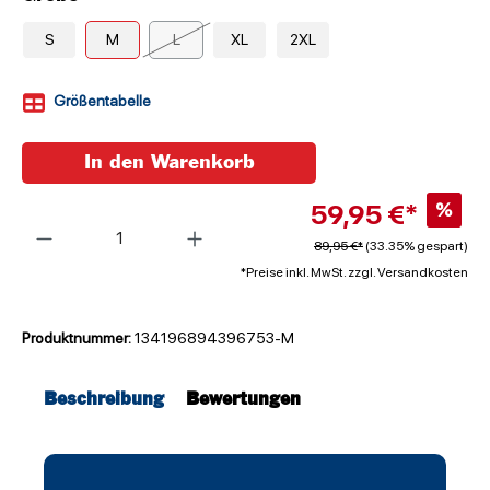
S
M
L
XL
2XL
Größentabelle
In den Warenkorb
59,95 €*
%
Anzahl
89,95 €*
(33.35% gespart)
*Preise inkl. MwSt. zzgl. Versandkosten
Produktnummer:
134196894396753-M
Beschreibung
Bewertungen