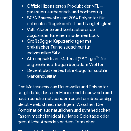
Offiziell lizenziertes Produkt der NFL –
garantiert authentisch und hochwertig
80% Baumwolle und 20% Polyester für
optimalen Tragekomfort und Langlebigkeit
Volt-Akzente und kontrastierende
Zugbänder für einen modernen Look
Großzügiger Kapuzenkragen mit
praktischer Tunnelzugschnur für
individuellen Sitz
Atmungsaktives Material (280 g/m²) für
angenehmes Tragen bei jedem Wetter
Dezent platziertes Nike-Logo für subtile
Markenqualität
Das Materialmix aus Baumwolle und Polyester
sorgt dafür, dass der Hoodie nicht nur weich und
hautfreundlich ist, sondern auch formbeständig
bleibt – selbst nach häufigem Waschen. Die
Kombination aus natürlichen und synthetischen
Fasern macht ihn ideal für lange Spieltage oder
gemütliche Abende vor dem Fernseher.