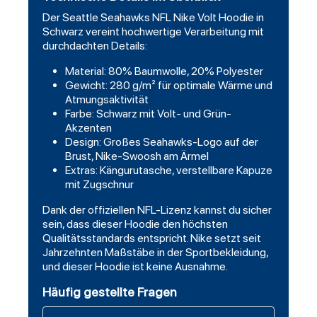
Der Seattle Seahawks NFL Nike Volt Hoodie in
Schwarz vereint hochwertige Verarbeitung mit
durchdachten Details:
Material: 80% Baumwolle, 20% Polyester
Gewicht: 280 g/m² für optimale Wärme und
Atmungsaktivität
Farbe: Schwarz mit Volt- und Grün-
Akzenten
Design: Großes Seahawks-Logo auf der
Brust, Nike-Swoosh am Ärmel
Extras: Kängurutasche, verstellbare Kapuze
mit Zugschnur
Dank der offiziellen NFL-Lizenz kannst du sicher
sein, dass dieser Hoodie den höchsten
Qualitätsstandards entspricht. Nike setzt seit
Jahrzehnten Maßstäbe in der Sportbekleidung,
und dieser Hoodie ist keine Ausnahme.
Häufig gestellte Fragen