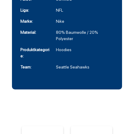
Liga:
NFL
Marke:
Nike
Material:
80% Baumwolle / 20%
Polyester
Produktkategori
Hoodies
e:
Team:
Seattle Seahawks