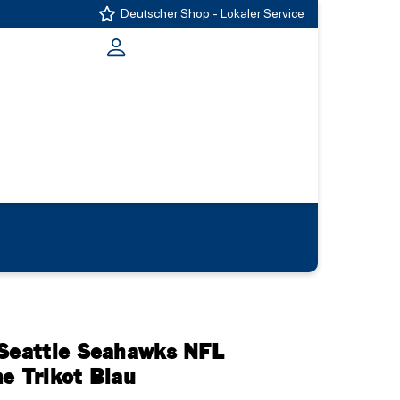
Deutscher Shop - Lokaler Service
 Seattle Seahawks NFL
e Trikot Blau