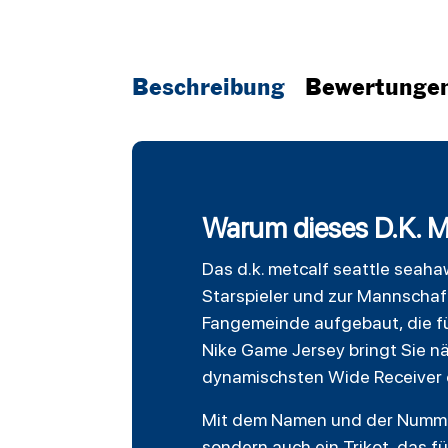
Beschreibung
Bewertunge
Warum dieses D.K. M
Das d.k. metcalf
seattle seaha
Starspieler und zur Mannschaf
Fangemeinde aufgebaut, die für
Nike Game Jersey bringt Sie n
dynamischsten Wide Receiver 
Mit dem Namen und der Nummer 
sondern auch ein Trikot, das fü