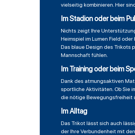
vielseitig kombinieren. Hier sind
Im Stadion oder beim Pu
Nichts zeigt Ihre Unterstützung
Heimspiel im Lumen Field oder 
Das blaue Design des Trikots p
Mannschaft fühlen.
Im Training oder beim Sp
Dank des atmungsaktiven Mater
sportliche Aktivitäten. Ob Sie 
die nötige Bewegungsfreiheit u
Im Alltag
Das Trikot lässt sich auch läss
der Ihre Verbundenheit mit de