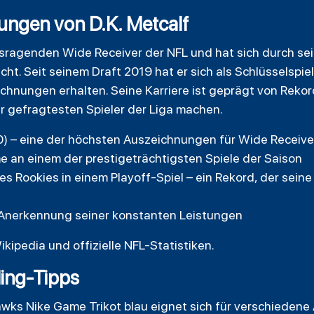
ungen von D.K. Metcalf
rausragenden Wide Receiver der NFL und hat sich durch s
t. Seit seinem Draft 2019 hat er sich als Schlüsselspie
eichnungen erhalten. Seine Karriere ist geprägt von Rek
r gefragtesten Spieler der Liga machen.
) – eine der höchsten Auszeichnungen für Wide Receiver
e an einem der prestigeträchtigsten Spiele der Saison
es Rookies in einem Playoff-Spiel – ein Rekord, der sei
 Anerkennung seiner konstanten Leistungen
ikipedia und offizielle NFL-Statistiken.
ling-Tipps
wks Nike Game Trikot blau eignet sich für verschiedene 