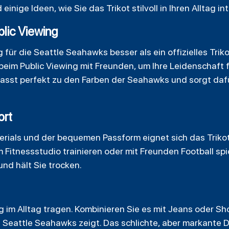
 einige Ideen, wie Sie das Trikot stilvoll in Ihren Alltag i
blic Viewing
 für die Seattle Seahawks besser als ein offizielles Tri
beim Public Viewing mit Freunden, um Ihre Leidenschaft
asst perfekt zu den Farben der Seahawks und sorgt dafür,
ort
ials und der bequemen Passform eignet sich das Trikot
im Fitnessstudio trainieren oder mit Freunden Football spi
nd hält Sie trocken.
ig im Alltag tragen. Kombinieren Sie es mit Jeans oder
Sh
n Seattle Seahawks zeigt. Das schlichte, aber markante 