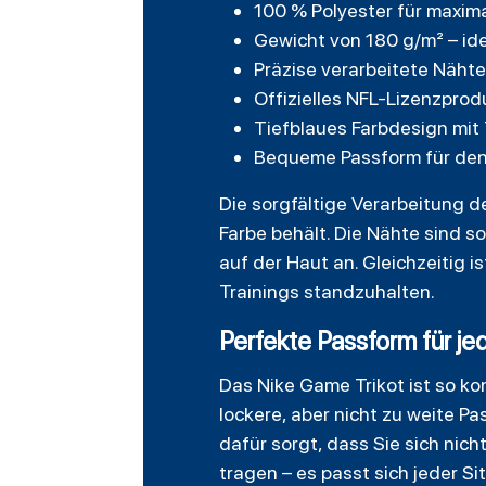
100 % Polyester für maxim
Gewicht von 180 g/m² – idea
Präzise verarbeitete Nähte
Offizielles NFL-Lizenzpro
Tiefblaues Farbdesign mi
Bequeme Passform für de
Die sorgfältige Verarbeitung 
Farbe behält. Die Nähte sind s
auf der Haut an. Gleichzeitig 
Trainings standzuhalten.
Perfekte Passform für je
Das Nike Game Trikot ist so ko
lockere, aber nicht zu weite 
dafür sorgt, dass Sie sich nich
tragen – es passt sich jeder Si