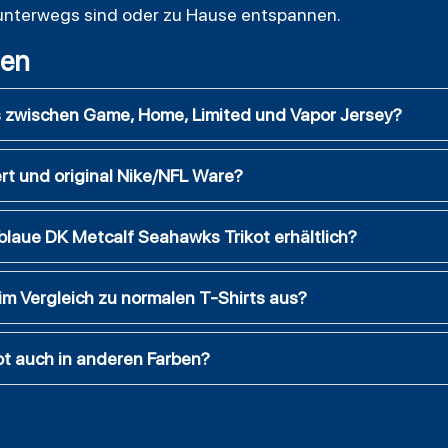
 unterwegs sind oder zu Hause entspannen.
gen
s zwischen Game, Home, Limited und Vapor Jersey?
ziert und original Nike/NFL Ware?
blaue DK Metcalf Seahawks Trikot erhältlich?
 im Vergleich zu normalen T-Shirts aus?
kot auch in anderen Farben?