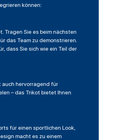
ntegrieren können:
kot. Tragen Sie es beim nächsten
 für das Team zu demonstrieren.
 dass Sie sich wie ein Teil der
 auch hervorragend für
elen – das Trikot bietet Ihnen
orts
für einen sportlichen Look,
Design macht es zu einem