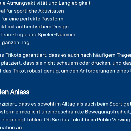
ale Atmungsaktivität und Langlebigkeit
l für sportliche Aktivitäten
 für eine perfekte Passform
dukt mit authentischem Design
t Team-Logo und Spieler-Nummer
n ganzen Tag
des Trikots garantiert, dass es auch nach häufigem Tra
o platziert, dass sie nicht scheuern oder drücken, und da
ist das Trikot robust genug, um den Anforderungen eines 
den Anlass
nzipiert, dass es sowohl im Alltag als auch beim Sport g
Passform ermöglicht uneingeschränkte Bewegungsfreiheit,
t eingeengt fühlen. Ob Sie das Trikot beim Public Viewing
tuation an.