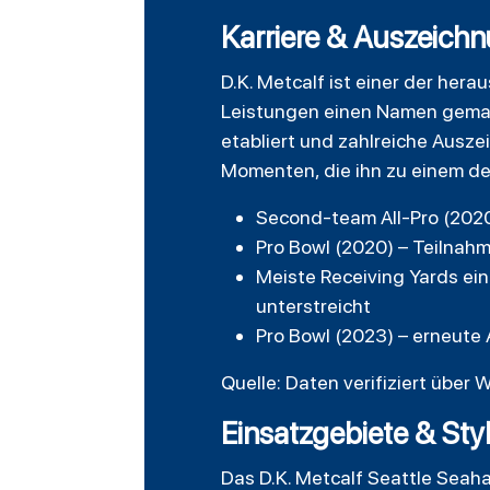
Karriere & Auszeichn
D.K. Metcalf ist einer der he
Leistungen einen Namen gemach
etabliert und zahlreiche Ausz
Momenten, die ihn zu einem de
Second-team All-Pro (2020
Pro Bowl (2020) – Teilnahm
Meiste Receiving Yards ein
unterstreicht
Pro Bowl (2023) – erneute
Quelle: Daten verifiziert über W
Einsatzgebiete & Sty
Das D.K. Metcalf Seattle Seaha