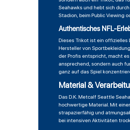
Seahawks und hebt sich durch 
Stadion, beim Public Viewing o
Authentisches NFL-Erle
Dieses Trikot ist ein offiziell
Hersteller von Sportbekleidun
der Profis entspricht, macht e
ansprechend, sondern auch funk
ganz auf das Spiel konzentrie
Material & Verarbeit
Das D.K. Metcalf Seattle Seah
hochwertige Material. Mit eine
strapazierfähig und atmungsakt
bei intensiven Aktivitäten tro