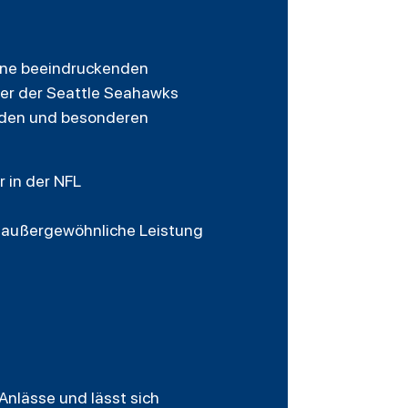
eine beeindruckenden
ler der Seattle Seahawks
orden und besonderen
 in der NFL
ne außergewöhnliche Leistung
Anlässe und lässt sich