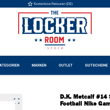
Kostenlose Retouren (DE)
US
ATEGORIEN
MARKEN
OUTLET
GUTSCHEINE
LIGEN
D.K. Metcalf #14
Football Nike Gam