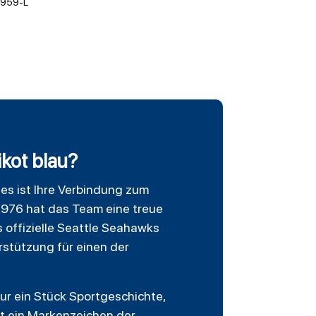
959-L
kot blau?
– es ist Ihre Verbindung zum
1976 hat das Team eine treue
s offizielle Seattle Seahawks
rstützung für einen der
ur ein Stück Sportgeschichte,
ist ein Markenzeichen der