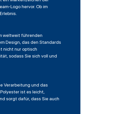
Team-Logo hervor. Ob im
Erlebnis.
dem weltweit führenden
nem Design, das den Standards
st nicht nur optisch
ät, sodass Sie sich voll und
ge Verarbeitung und das
lyester ist es leicht,
und sorgt dafür, dass Sie auch