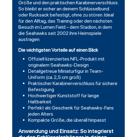
Größe und den praktischen Karabinerverschluss.
So bleibt er sicher an deinem Schlüsselbund
oder Rucksack befestigt, ohne zu stören. Ideal
für den Alltag, das Training oder den nächsten
Besuch im Lumen Field – dem Stadion, in dem
die Seahawks seit 2002 ihre Heimspiele
austragen.
Die wichtigsten Vorteile auf einen Blick
Offiziell lizenziertes NFL-Produkt mit
originalem Seahawks-Design
Detailgetreue Miniaturfigur in Team-
Uniform (ca. 2,5 cm groß)
Praktischer Karabinerverschluss für sichere
Befestigung
Hochwertiger Kunststoff für lange
Haltbarkeit
Perfekt als Geschenk für Seahawks-Fans
jeden Alters
Kompakte Größe, die überall hinpasst
Anwendung und Einsatz: So integrierst