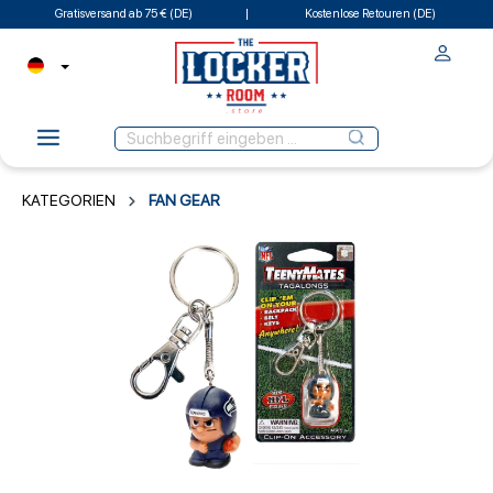
Gratisversand ab 75 € (DE)
Kostenlose Retouren (DE)
KATEGORIEN
FAN GEAR