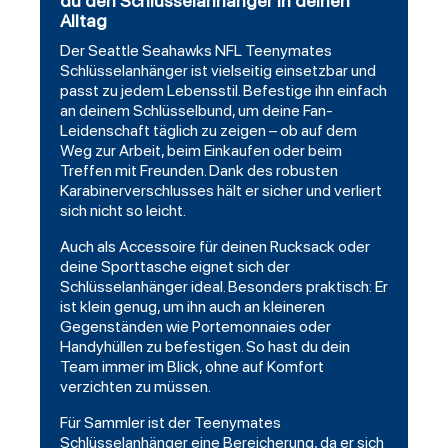
du den Schlüsselanhänger in deinen
Alltag
Der Seattle Seahawks NFL Teenymates
Schlüsselanhänger ist vielseitig einsetzbar und
passt zu jedem Lebensstil. Befestige ihn einfach
an deinem Schlüsselbund, um deine Fan-
Leidenschaft täglich zu zeigen – ob auf dem
Weg zur Arbeit, beim Einkaufen oder beim
Treffen mit Freunden. Dank des robusten
Karabinerverschlusses hält er sicher und verliert
sich nicht so leicht.
Auch als Accessoire für deinen Rucksack oder
deine Sporttasche eignet sich der
Schlüsselanhänger ideal. Besonders praktisch: Er
ist klein genug, um ihn auch an kleineren
Gegenständen wie Portemonnaies oder
Handyhüllen zu befestigen. So hast du dein
Team immer im Blick, ohne auf Komfort
verzichten zu müssen.
Für Sammler ist der Teenymates
Schlüsselanhänger eine Bereicherung, da er sich