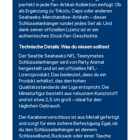
perfekt in jede Fan-Artikel-Kollektion einfügt. Ob
als Ergänzung zu Trikots, Caps oder anderen
Seahawks-Merchandise-Artikeln – dieser
Schlüsselanhänger rundet jedes Set ab. Und
dank seiner offiziellen Lizenz ist er ein
authentisches Stück Fan-Geschichte.
Technische Details: Was du wissen solltest
Der Seattle Seahawks NFL Teenymates
Schlüsselanhänger wird von Party Animal
hergestellt und ist ein offizielles NFL-
Lizenzprodukt. Das bedeutet, dass du ein
Produkt erhältst, das den hohen
Qualitätsstandards der Liga entspricht. Die
Miniaturfigur besteht aus robustem Kunststoff
und ist etwa 2,5 cm groß – ideal für den
täglichen Gebrauch.
Der Karabinerverschluss ist aus Metall gefertigt
und sorgt für eine sichere Befestigung. Egal, ob
du den Schlüsselanhänger an deinem
Schlüsselbund, Rucksack oder einer Tasche