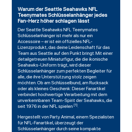
Warum der Seattle Seahawks NFL
Teenymates Schlüsselanhänger jedes
Fan-Herz höher schlagen lässt
Der
Seattle Seahawks
NFL Teenymates
Schlüsselanhänger ist mehr als nur ein
Accessoire – er ist ein offizielles NFL-
Lizenzprodukt, das deine Leidenschaft für das
Team aus Seattle auf den Punkt bringt. Mit einer
detailgetreuen Miniaturfigur, die die ikonische
Seahawks-Uniform trägt, wird dieser
Schlüsselanhänger zum perfekten Begleiter für
alle, die ihre Unterstützung stolz zeigen
möchten. Ob am Schlüsselbund, am Rucksack
oder als kleines Geschenk: Dieser Fanartikel
verbindet hochwertige Verarbeitung mit dem
unverkennbaren Team-Spirit der Seahawks, die
[1]
seit 1976 in der NFL spielen
.
Hergestellt von
Party Animal
, einem Spezialisten
für NFL-Fanartikel, überzeugt der
Schlüsselanhänger durch seine kompakte