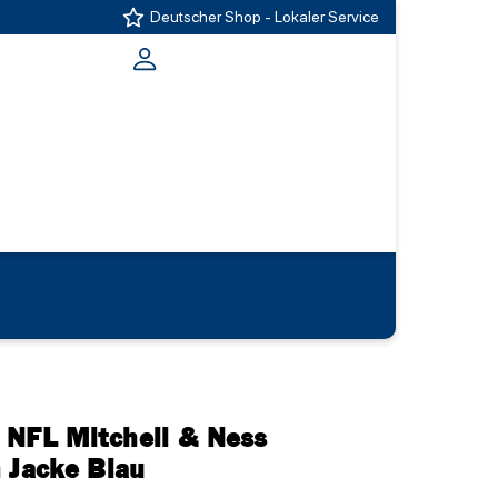
Deutscher Shop - Lokaler Service
 NFL Mitchell & Ness
 Jacke Blau