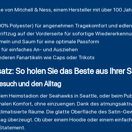
e von Mitchell & Ness, einem Hersteller mit über 100 Jah
100% Polyester) für angenehmen Tragekomfort und edle
riftzug auf der Vorderseite für sofortige Wiedererkenn
meln und Saum für eine optimale Passform
s für einfaches An- und Ausziehen
nderen Fanartikeln wie Caps oder Trikots
z: So holen Sie das Beste aus Ihrer S
besuch und den Alltag
dem Heimstadion der Seahawks in Seattle, oder beim Pub
imalen Komfort, ohne einzuengen. Dank des atmungsaktive
klimatisierte Räume. Die glatte Oberfläche des Satin-G
ltag überzeugt. Ob über einem Hoodie oder einem einfac
 Statement.