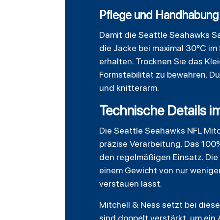
Pflege und Handhabung 
Damit die Seattle Seahawks Sa
die Jacke bei maximal 30°C i
erhalten. Trocknen Sie das Kle
Formstabilität zu bewahren. D
und knitterarm.
Technische Details i
Die Seattle Seahawks NFL Mitc
präzise Verarbeitung. Das 100%
den regelmäßigen Einsatz. Die
einem Gewicht von nur wenigen
verstauen lässt.
Mitchell & Ness setzt bei dies
sind doppelt verstärkt, um ein