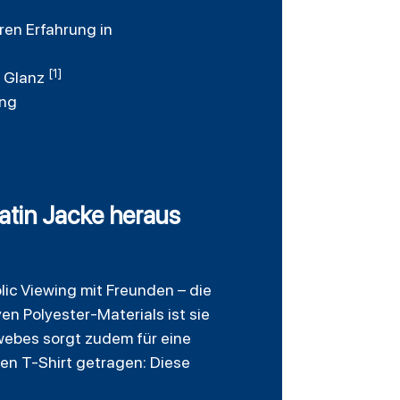
ren Erfahrung in
[1]
n Glanz
ung
atin Jacke heraus
lic Viewing mit Freunden – die
n Polyester-Materials ist sie
ewebes sorgt zudem für eine
hen T-Shirt getragen: Diese