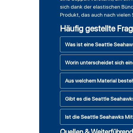
sich dank der elastischen Bünd
Produkt, das auch nach vielen 
Häufig gestellte Fra
Was ist eine Seattle Seahaw
Worin unterscheidet sich ei
Aus welchem Material besteh
Gibt es die Seattle Seahawks
Ist die Seattle Seahawks Mi
Quellen & Weiterführend