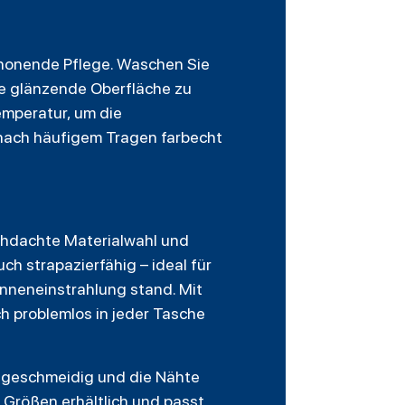
schonende Pflege. Waschen Sie
e glänzende Oberfläche zu
emperatur, um die
 nach häufigem Tragen farbecht
chdachte Materialwahl und
ch strapazierfähig – ideal für
onneneinstrahlung stand. Mit
h problemlos in jeder Tasche
ft geschmeidig und die Nähte
n Größen erhältlich und passt