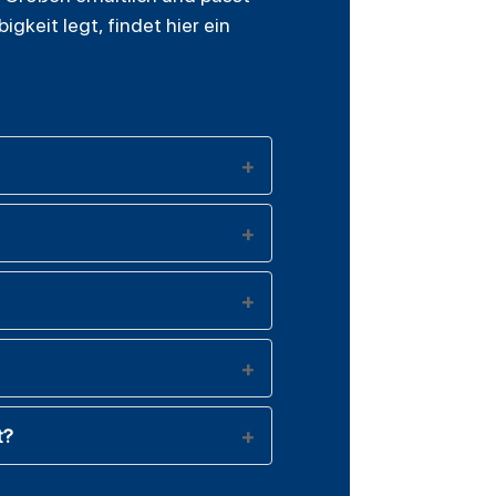
gkeit legt, findet hier ein
t?