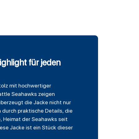
ghlight für jeden
olz mit hochwertiger
Seattle Seahawks zeigen
überzeugt die Jacke nicht nur
durch praktische Details, die
e, Heimat der Seahawks seit
ese Jacke ist ein Stück dieser