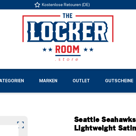
Kostenlose Retouren (DE)
US
ATEGORIEN
MARKEN
OUTLET
GUTSCHEINE
LIGEN
Seattle Seahawks
Lightweight Satin