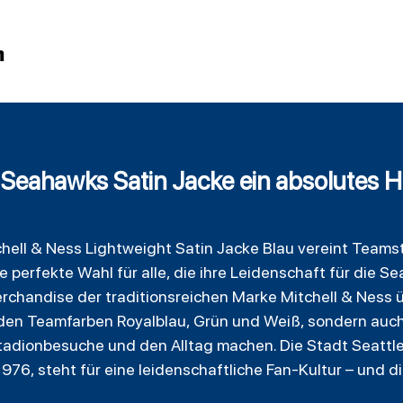
n
Seahawks Satin Jacke ein absolutes Hi
hell
& Ness Lightweight
Satin
Jacke Blau vereint Teamst
e perfekte Wahl für alle, die ihre Leidenschaft für die 
erchandise der traditionsreichen Marke Mitchell & Ness 
 den Teamfarben Royalblau, Grün und Weiß, sondern auch 
 Stadionbesuche und den Alltag machen. Die Stadt Seattl
76, steht für eine leidenschaftliche Fan-Kultur – und di