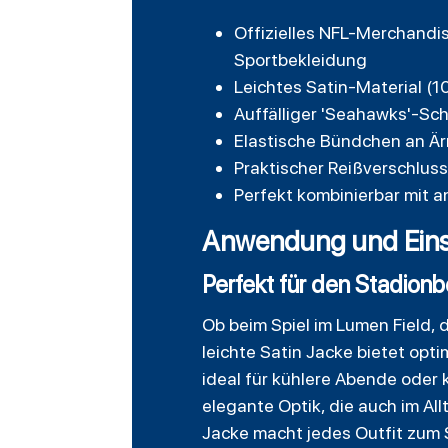
Offizielles NFL-Merchandis
Sportbekleidung
Leichtes Satin-Material (
Auffälliger 'Seahawks'-Sch
Elastische Bündchen an Är
Praktischer Reißverschlus
Perfekt kombinierbar mit a
Anwendung und Einsat
Perfekt für den Stadion
Ob beim Spiel im Lumen Field, 
leichte Satin Jacke bietet opt
ideal für kühlere Abende oder 
elegante Optik, die auch im Al
Jacke macht jedes Outfit zum