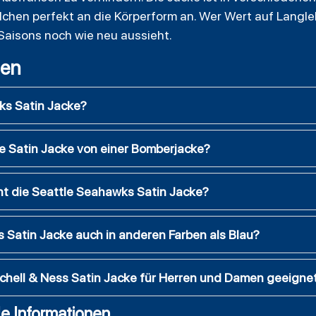
chen perfekt an die Körperform an. Wer Wert auf Langlebi
Saisons noch wie neu aussieht.
gen
ks Satin Jacke?
ne Satin Jacke von einer Bomberjacke?
t die Seattle Seahawks Satin Jacke?
 Satin Jacke auch in anderen Farben als Blau?
tchell & Ness Satin Jacke für Herren und Damen geeigne
e Informationen