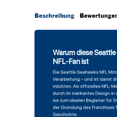
Beschreibung
Bewertunge
Warum diese Seattle 
NFL-Fan ist
Die
Seattle Seahawks
NFL
Mitc
Verarbeitung – und ist damit di
möchten. Als offizielles NFL-M
durch ihr markantes Design in
sie zum idealen Begleiter für
der Gründung des Franchises 19
Geschichte.