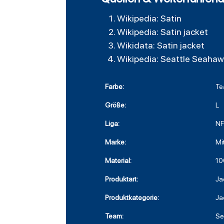
Wikipedia: Satin
Wikipedia: Satin jacket
Wikidata: Satin jacket
Wikipedia: Seattle Seaha
Farbe:
Te
Größe:
L
Liga:
NF
Marke:
Mi
Material:
10
Produktart:
Ja
Produktkategorie:
Ja
Team:
Se