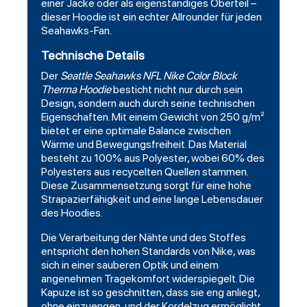
einer Jacke oder als eigenständiges Oberteil –
dieser Hoodie ist ein echter Allrounder für jeden
Seahawks-Fan.
Technische Details
Der
Seattle Seahawks NFL Nike Color Block
Therma Hoodie
besticht nicht nur durch sein
Design, sondern auch durch seine technischen
Eigenschaften. Mit einem Gewicht von 250 g/m²
bietet er eine optimale Balance zwischen
Wärme und Bewegungsfreiheit. Das Material
besteht zu 100% aus Polyester, wobei 60% des
Polyesters aus recycelten Quellen stammen.
Diese Zusammensetzung sorgt für eine hohe
Strapazierfähigkeit und eine lange Lebensdauer
des Hoodies.
Die Verarbeitung der Nähte und des Stoffes
entspricht den hohen Standards von Nike, was
sich in einer sauberen Optik und einem
angenehmen Tragekomfort widerspiegelt. Die
Kapuze ist so geschnitten, dass sie eng anliegt,
ohne einzuengen, und der Kordelzug ermöglicht