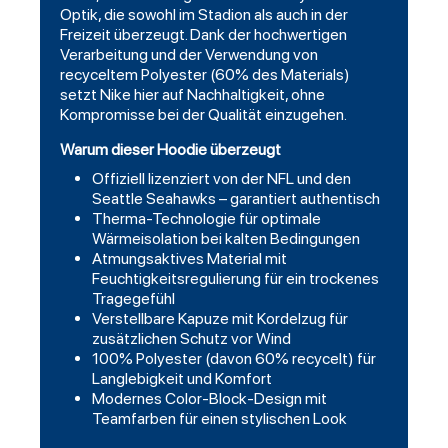
Optik, die sowohl im Stadion als auch in der
Freizeit überzeugt. Dank der hochwertigen
Verarbeitung und der Verwendung von
recyceltem Polyester (60% des Materials)
setzt Nike hier auf Nachhaltigkeit, ohne
Kompromisse bei der Qualität einzugehen.
Warum dieser Hoodie überzeugt
Offiziell lizenziert von der NFL und den
Seattle Seahawks – garantiert authentisch
Therma-Technologie für optimale
Wärmeisolation bei kalten Bedingungen
Atmungsaktives Material mit
Feuchtigkeitsregulierung für ein trockenes
Tragegefühl
Verstellbare Kapuze mit Kordelzug für
zusätzlichen Schutz vor Wind
100% Polyester (davon 60% recycelt) für
Langlebigkeit und Komfort
Modernes Color-Block-Design mit
Teamfarben für einen stylischen Look