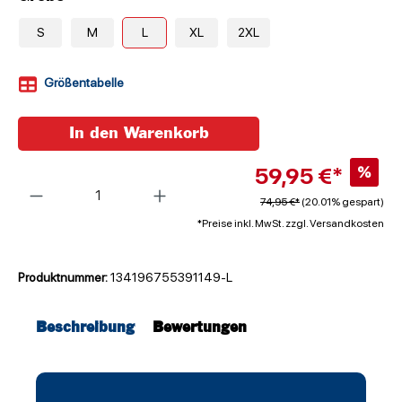
S
M
L
XL
2XL
Größentabelle
In den Warenkorb
59,95 €*
%
Anzahl
74,95 €*
(20.01% gespart)
*Preise inkl. MwSt. zzgl. Versandkosten
Produktnummer:
134196755391149-L
Beschreibung
Bewertungen