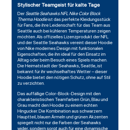
Stylischer Teamgeist für kalte Tage
Der
Seattle Seahawks
NFL Nike Color Block
Therma
Hoodie
ist das perfekte Kleidungsstück
für Fans, die ihre Leidenschaft für das Team aus
Seattle auch bei kühleren Temperaturen zeigen
möchten. Als offizielles Lizenzprodukt der NFL
und der Seattle Seahawks vereint dieser Hoodie
von Nike modernes Design mit funktionalen
Eigenschaften, die ihn ideal für den Einsatz im
Alltag oder beim Besuch eines Spiels machen.
Die Heimatstadt der Seahawks, Seattle, ist
bekannt für ihr wechselhaftes Wetter – dieser
Hoodie bietet den nötigen Schutz, ohne auf Stil
zu verzichten.
Das auffällige Color-Block-Design mit den
charakteristischen Teamfarben Grün, Blau und
Grau macht den
Hoodie
zu einem echten
Hingucker. Die Kombination aus schwarzem
Hauptteil, blauen Ärmeln und grünen Akzenten
spiegelt nicht nur die Farben der Seahawks
wider, sondern sorgt auch für eine dynamische