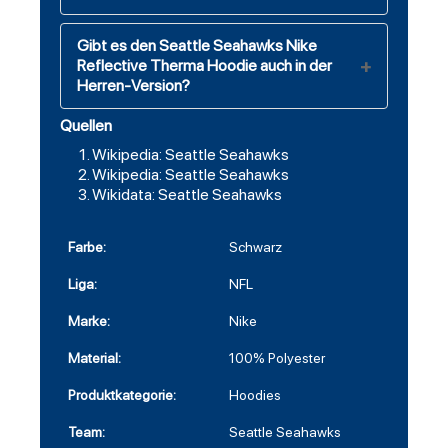
Gibt es den Seattle Seahawks Nike
Reflective Therma Hoodie auch in der
Herren-Version?
Quellen
Wikipedia: Seattle Seahawks
Wikipedia: Seattle Seahawks
Wikidata: Seattle Seahawks
Farbe:
Schwarz
Liga:
NFL
Marke:
Nike
Material:
100% Polyester
Produktkategorie:
Hoodies
Team:
Seattle Seahawks