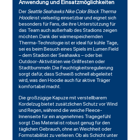
Anwendung und Einsatzmöglichkeiten
Der
Seattle Seahawks Nike Color Block Therma
Hoodie
ist vielseitig einsetzbar und eignet sich
besonders für Fans, die ihre Unterstützung für
das Team auch außerhalb des Stadions zeigen
möchten. Dank der wärmespeichernden
Therma-Technologie ist er ideal für kühle Tage,
sei es beim Besuch eines Spiels im Lumen Field
– dem Stadion der Seahawks – oder bei
Outdoor-Aktivitäten wie Grillfesten oder
Stadtbummeln. Die Feuchtigkeitsregulierung
sorgt dafür, dass Schweiß schnell abgeleitet
wird, was den Hoodie auch für aktive Träger
komfortabel macht.
Die großzügige Kapuze mit verstellbarem
Kordelzug bietet zusätzlichen Schutz vor Wind
und Regen, während die weiche Fleece-
Innenseite für ein angenehmes Tragegefühl
sorgt. Das Material ist robust genug für den
täglichen Gebrauch, ohne an Weichheit oder
Formstabilität zu verlieren. Ob als Schicht unter