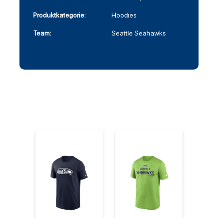
Produktkategorie:
Hoodies
Team:
Seattle Seahawks
%