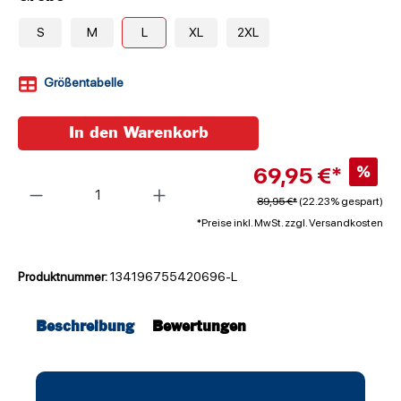
S
M
L
XL
2XL
Größentabelle
In den Warenkorb
69,95 €*
%
Anzahl
89,95 €*
(22.23% gespart)
*Preise inkl. MwSt. zzgl. Versandkosten
Produktnummer:
134196755420696-L
Beschreibung
Bewertungen