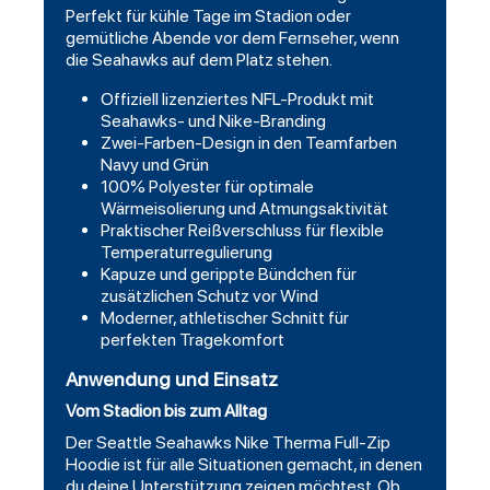
Perfekt für kühle Tage im Stadion oder
gemütliche Abende vor dem Fernseher, wenn
die Seahawks auf dem Platz stehen.
Offiziell lizenziertes NFL-Produkt mit
Seahawks- und Nike-Branding
Zwei-Farben-Design in den Teamfarben
Navy und Grün
100% Polyester für optimale
Wärmeisolierung und Atmungsaktivität
Praktischer Reißverschluss für flexible
Temperaturregulierung
Kapuze und gerippte Bündchen für
zusätzlichen Schutz vor Wind
Moderner, athletischer Schnitt für
perfekten Tragekomfort
Anwendung und Einsatz
Vom Stadion bis zum Alltag
Der Seattle Seahawks Nike Therma Full-Zip
Hoodie ist für alle Situationen gemacht, in denen
du deine Unterstützung zeigen möchtest. Ob