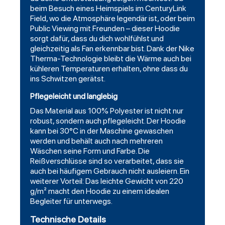
beim Besuch eines Heimspiels im CenturyLink
Field, wo die Atmosphäre legendär ist, oder beim
Public Viewing mit Freunden – dieser Hoodie
sorgt dafür, dass du dich wohlfühlst und
gleichzeitig als Fan erkennbar bist. Dank der Nike
Therma-Technologie bleibt die Wärme auch bei
kühleren Temperaturen erhalten, ohne dass du
ins Schwitzen gerätst.
Pflegeleicht und langlebig
Das Material aus 100% Polyester ist nicht nur
robust, sondern auch pflegeleicht. Der Hoodie
kann bei 30°C in der Maschine gewaschen
werden und behält auch nach mehreren
Wäschen seine Form und Farbe. Die
Reißverschlüsse sind so verarbeitet, dass sie
auch bei häufigem Gebrauch nicht ausleiern. Ein
weiterer Vorteil: Das leichte Gewicht von 220
g/m² macht den Hoodie zu einem idealen
Begleiter für unterwegs.
Technische Details