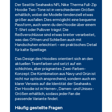
Der Seattle Seahawks NFL Nike Therma Full-Zip
Hoodie Two-Tone ist in verschiedenen Größen
erhältlich, wobei die Modelle tendenziell etwas
größer ausfallen. Dies ermöglicht eine bequeme
Passform, auch wenn du den Hoodie über einem
T-Shirt oder Pullover trägst. Die
Reißverschlüsse sind etwas breiter verarbeitet,
was das Öffnen und Schließen auch mit
Handschuhen erleichtert – ein praktisches Detail
für kalte Spieltage.
Das Design des Hoodies orientiert sich an den
aktuellen Teamfarben und setzt auf ein
schlichtes, aber prägnantes Zwei-Farben-
Konzept. Die Kombination aus Navy und Grün ist
nicht nur optisch ansprechend, sondern auch ein
klarer Verweis auf die Identität der Seahawks.
Der Hoodie ist in Herren-, Damen- und Unisex-
Größen erhältlich, sodass jeder Fan die
passende Variante findet.
Häufig gestellte Fragen