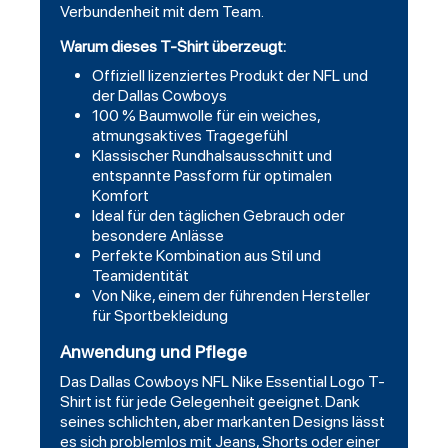
Verbundenheit mit dem Team.
Warum dieses T-Shirt überzeugt:
Offiziell lizenziertes Produkt der NFL und
der Dallas Cowboys
100 % Baumwolle für ein weiches,
atmungsaktives Tragegefühl
Klassischer Rundhalsausschnitt und
entspannte Passform für optimalen
Komfort
Ideal für den täglichen Gebrauch oder
besondere Anlässe
Perfekte Kombination aus Stil und
Teamidentität
Von Nike, einem der führenden Hersteller
für Sportbekleidung
Anwendung und Pflege
Das Dallas Cowboys NFL Nike Essential Logo T-
Shirt ist für jede Gelegenheit geeignet. Dank
seines schlichten, aber markanten Designs lässt
es sich problemlos mit Jeans,
Shorts
oder einer