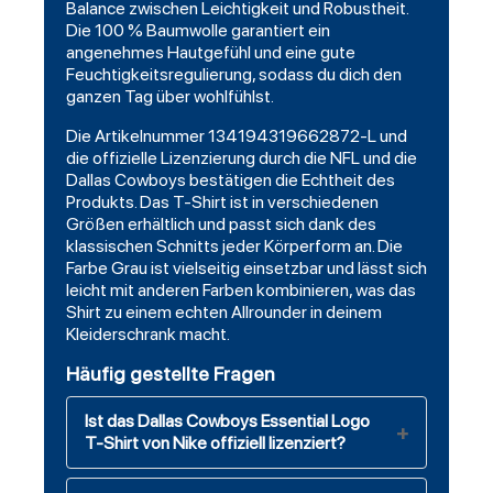
Balance zwischen Leichtigkeit und Robustheit.
Die 100 % Baumwolle garantiert ein
angenehmes Hautgefühl und eine gute
Feuchtigkeitsregulierung, sodass du dich den
ganzen Tag über wohlfühlst.
Die Artikelnummer 134194319662872-L und
die offizielle Lizenzierung durch die NFL und die
Dallas Cowboys bestätigen die Echtheit des
Produkts. Das T-Shirt ist in verschiedenen
Größen erhältlich und passt sich dank des
klassischen Schnitts jeder Körperform an. Die
Farbe Grau ist vielseitig einsetzbar und lässt sich
leicht mit anderen Farben kombinieren, was das
Shirt zu einem echten Allrounder in deinem
Kleiderschrank macht.
Häufig gestellte Fragen
Ist das Dallas Cowboys Essential Logo
T-Shirt von Nike offiziell lizenziert?