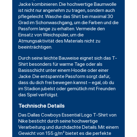
Jacke kombinieren. Die hochwertige Baumwolle
ist nicht nur angenehm zu tragen, sondern auch
pflegeleicht. Wasche das Shirt bei maximal 30
Grad im Schonwaschgang, um die Farben und die
Passform lange zu erhalten. Vermeide den
Einsatz von Weichspüler, um die
Atmungsaktivität des Materials nicht zu
beeinträchtigen.
Durch seine leichte Bauweise eignet sich das T-
Shirt besonders für warme Tage oder als
Basisschicht unter einem Hoodie oder einer
Jacke. Die entspannte Passform sorgt dafür,
dass du dich frei bewegen kannst – egal, ob du
im Stadion jubelst oder gemütlich mit Freunden
das Spiel verfolgst.
Technische Details
Das
Dallas Cowboys Essential Logo T-Shirt von
Nike
besticht durch seine hochwertige
Verarbeitung und durchdachte Details. Mit einem
Gewicht von 155 g/m² bietet es die perfekte