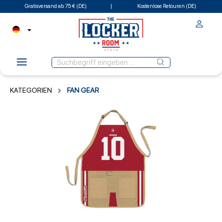
Gratisversand ab 75 € (DE)
Kostenlose Retouren (DE)
KATEGORIEN
FAN GEAR