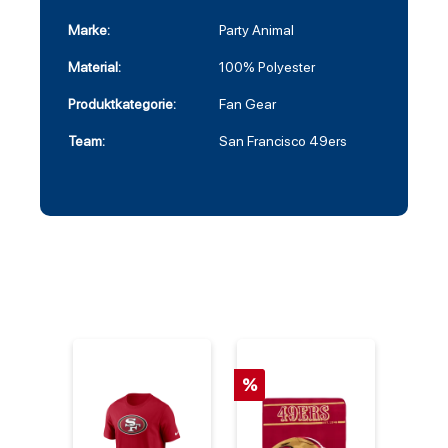
Marke:
Party Animal
Material:
100% Polyester
Produktkategorie:
Fan Gear
Team:
San Francisco 49ers
%
%