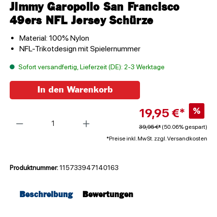
Jimmy Garopollo San Francisco
49ers NFL Jersey Schürze
Material: 100% Nylon
NFL-Trikotdesign mit Spielernummer
Sofort versandfertig, Lieferzeit (DE): 2-3 Werktage
In den Warenkorb
19,95 €*
%
Anzahl
39,95 €*
(50.06% gespart)
*Preise inkl. MwSt. zzgl. Versandkosten
Produktnummer:
115733947140163
Beschreibung
Bewertungen