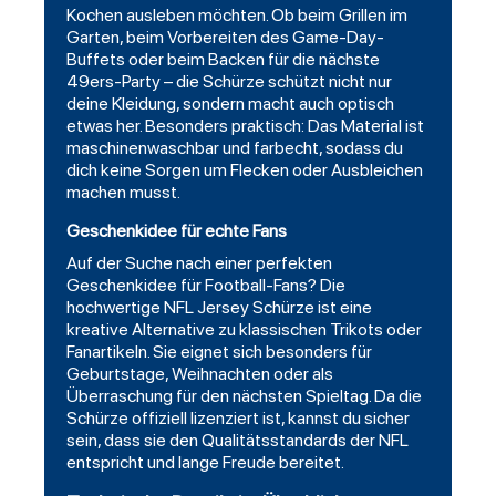
Kochen ausleben möchten. Ob beim Grillen im
Garten, beim Vorbereiten des Game-Day-
Buffets oder beim Backen für die nächste
49ers-Party – die Schürze schützt nicht nur
deine Kleidung, sondern macht auch optisch
etwas her. Besonders praktisch: Das Material ist
maschinenwaschbar und farbecht, sodass du
dich keine Sorgen um Flecken oder Ausbleichen
machen musst.
Geschenkidee für echte Fans
Auf der Suche nach einer perfekten
Geschenkidee für Football-Fans? Die
hochwertige NFL Jersey Schürze ist eine
kreative Alternative zu klassischen Trikots oder
Fanartikeln. Sie eignet sich besonders für
Geburtstage, Weihnachten oder als
Überraschung für den nächsten Spieltag. Da die
Schürze offiziell lizenziert ist, kannst du sicher
sein, dass sie den Qualitätsstandards der NFL
entspricht und lange Freude bereitet.