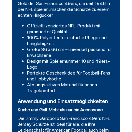
Gold der San Francisco 49ers, die seit 1946 in
der NFL spielen, machen die Schürze zu einem
echten Hingucker.
Offiziell lizenziertes NFL-Produkt mit
garantierter Qualität
100% Polyester für einfache Pflege und
Langlebigkeit
Größe 86 x 66 cm – universell passend für
Erwachsene
Design mit Spielernummer 10 und 49ers-
Logo
Perfekte Geschenkidee für Football-Fans
und Hobbyköche
Atmungsaktives Material für hohen
Tragekomfort
Anwendung und Einsatzmöglichkeiten
Küche und Grill: Mehr als nur ein Accessoire
Die Jimmy Garopollo San Francisco 49ers NFL
Jersey Schürze ist ideal für alle, die ihre
Leidenschaft für American
Football
auch beim