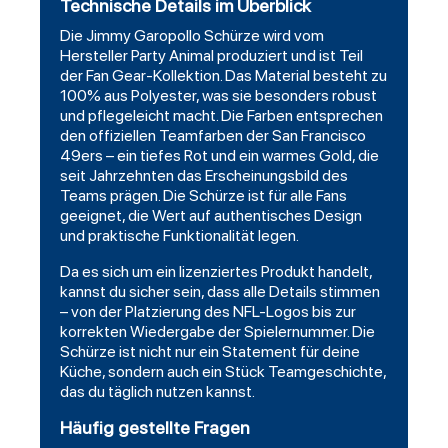
Technische Details im Überblick
Die Jimmy Garopollo Schürze wird vom
Hersteller Party Animal produziert und ist Teil
der Fan Gear-Kollektion. Das Material besteht zu
100% aus Polyester, was sie besonders robust
und pflegeleicht macht. Die Farben entsprechen
den offiziellen Teamfarben der San Francisco
49ers – ein tiefes Rot und ein warmes Gold, die
seit Jahrzehnten das Erscheinungsbild des
Teams prägen. Die Schürze ist für alle Fans
geeignet, die Wert auf authentisches Design
und praktische Funktionalität legen.
Da es sich um ein lizenziertes Produkt handelt,
kannst du sicher sein, dass alle Details stimmen
– von der Platzierung des NFL-Logos bis zur
korrekten Wiedergabe der Spielernummer. Die
Schürze ist nicht nur ein Statement für deine
Küche, sondern auch ein Stück Teamgeschichte,
das du täglich nutzen kannst.
Häufig gestellte Fragen