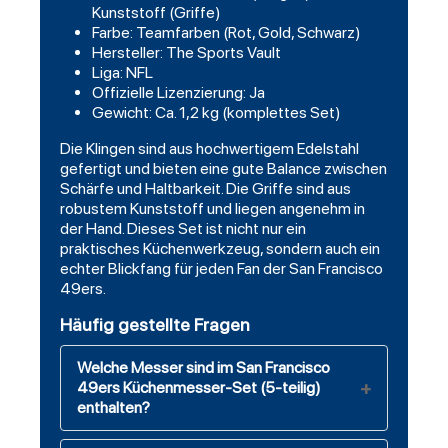
Kunststoff (Griffe)
Farbe: Teamfarben (Rot, Gold, Schwarz)
Hersteller: The Sports Vault
Liga: NFL
Offizielle Lizenzierung: Ja
Gewicht: Ca. 1,2 kg (komplettes Set)
Die Klingen sind aus hochwertigem Edelstahl
gefertigt und bieten eine gute Balance zwischen
Schärfe und Haltbarkeit. Die Griffe sind aus
robustem Kunststoff und liegen angenehm in
der Hand. Dieses Set ist nicht nur ein
praktisches Küchenwerkzeug, sondern auch ein
echter Blickfang für jeden Fan der San Francisco
49ers.
Häufig gestellte Fragen
Welche Messer sind im San Francisco
49ers Küchenmesser-Set (5-teilig)
enthalten?