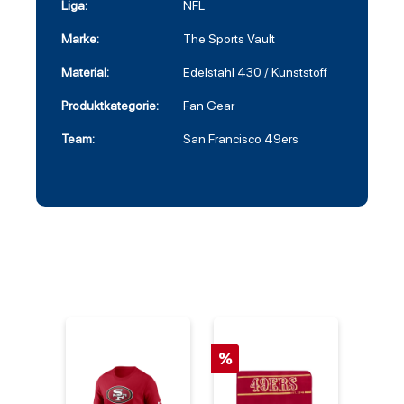
Liga:
NFL
Marke:
The Sports Vault
Material:
Edelstahl 430 / Kunststoff
Produktkategorie:
Fan Gear
Team:
San Francisco 49ers
%
%