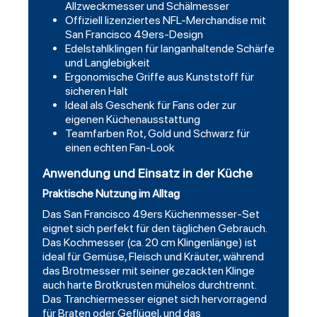
Allzweckmesser und Schälmesser
Offiziell lizenziertes NFL-Merchandise mit
San Francisco 49ers-Design
Edelstahlklingen für langanhaltende Schärfe
und Langlebigkeit
Ergonomische Griffe aus Kunststoff für
sicheren Halt
Ideal als Geschenk für Fans oder zur
eigenen Küchenausstattung
Teamfarben Rot, Gold und Schwarz für
einen echten Fan-Look
Anwendung und Einsatz in der Küche
Praktische Nutzung im Alltag
Das San Francisco 49ers Küchenmesser-Set
eignet sich perfekt für den täglichen Gebrauch.
Das Kochmesser (ca. 20 cm Klingenlänge) ist
ideal für Gemüse, Fleisch und Kräuter, während
das Brotmesser mit seiner gezackten Klinge
auch harte Brotkrusten mühelos durchtrennt.
Das Tranchiermesser eignet sich hervorragend
für Braten oder Geflügel, und das