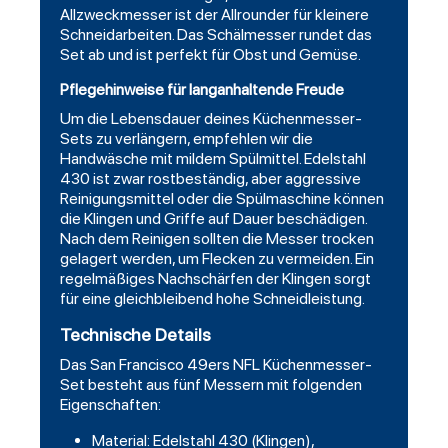
Allzweckmesser ist der Allrounder für kleinere
Schneidarbeiten. Das Schälmesser rundet das
Set ab und ist perfekt für Obst und Gemüse.
Pflegehinweise für langanhaltende Freude
Um die Lebensdauer deines Küchenmesser-
Sets zu verlängern, empfehlen wir die
Handwäsche mit mildem Spülmittel. Edelstahl
430 ist zwar rostbeständig, aber aggressive
Reinigungsmittel oder die Spülmaschine können
die Klingen und Griffe auf Dauer beschädigen.
Nach dem Reinigen sollten die Messer trocken
gelagert werden, um Flecken zu vermeiden. Ein
regelmäßiges Nachschärfen der Klingen sorgt
für eine gleichbleibend hohe Schneidleistung.
Technische Details
Das San Francisco 49ers NFL Küchenmesser-
Set besteht aus fünf Messern mit folgenden
Eigenschaften:
Material: Edelstahl 430 (Klingen),