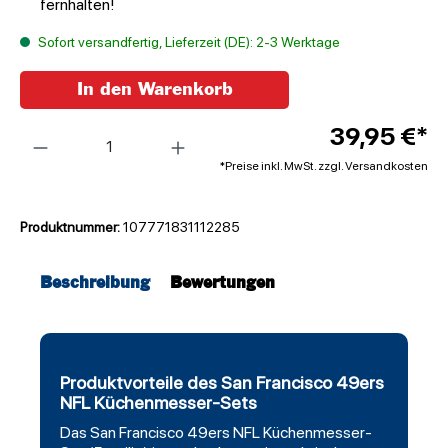
fernhalten!
Sofort versandfertig, Lieferzeit (DE): 2-3 Werktage
In den Warenkorb
Anzahl
39,95 €*
*Preise inkl. MwSt. zzgl. Versandkosten
Produktnummer:
107771831112285
Beschreibung
Bewertungen
Produktvorteile des San Francisco 49ers
NFL Küchenmesser-Sets
Das
San Francisco 49ers
NFL Küchenmesser-