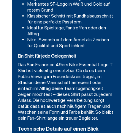
Markantes SF-Logo in Weiß und Gold auf
rotem Grund
Klassischer Schnitt mit Rundhalsausschnitt
für eine perfekte Passform
Ideal für Spieltage, Fantreffen oder den
Alltag
Nike-Swoosh auf dem Ärmel als Zeichen
für Qualität und Sportlichkeit
Ein Shirt für jede Gelegenheit
Das San Francisco 49ers Nike Essential Logo T-
Shirt ist vielseitig einsetzbar. Ob du es beim
Public Viewing im Freundeskreis trägst, im
Stadion deine Mannschaft anfeuerst oder
einfach im Alltag deine Teamzugehörigkeit
zeigen möchtest – dieses Shirt passt zu jedem
Anlass. Die hochwertige Verarbeitung sorgt
dafür, dass es auch nach häufigem Tragen und
Waschen seine Form und Farbe behält. So bleibt
dein Fan-Shirt lange ein treuer Begleiter.
Technische Details auf einen Blick