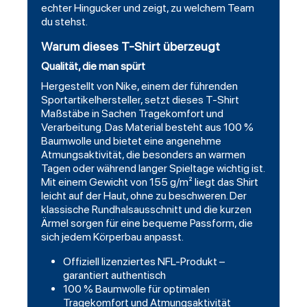
echter Hingucker und zeigt, zu welchem Team
du stehst.
Warum dieses T-Shirt überzeugt
Qualität, die man spürt
Hergestellt von Nike, einem der führenden
Sportartikelhersteller, setzt dieses T-Shirt
Maßstäbe in Sachen Tragekomfort und
Verarbeitung. Das Material besteht aus 100 %
Baumwolle und bietet eine angenehme
Atmungsaktivität, die besonders an warmen
Tagen oder während langer Spieltage wichtig ist.
Mit einem Gewicht von 155 g/m² liegt das Shirt
leicht auf der Haut, ohne zu beschweren. Der
klassische Rundhalsausschnitt und die kurzen
Ärmel sorgen für eine bequeme Passform, die
sich jedem Körperbau anpasst.
Offiziell lizenziertes NFL-Produkt –
garantiert authentisch
100 % Baumwolle für optimalen
Tragekomfort und Atmungsaktivität