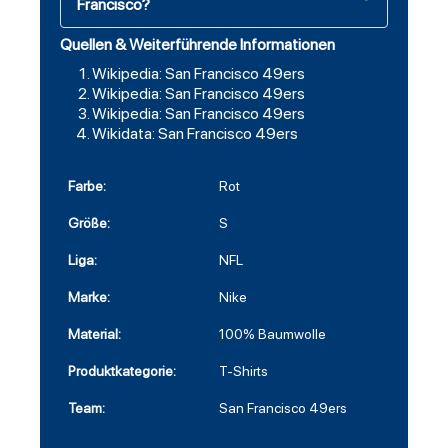
Francisco?
Quellen & Weiterführende Informationen
Wikipedia: San Francisco 49ers
Wikipedia: San Francisco 49ers
Wikipedia: San Francisco 49ers
Wikidata: San Francisco 49ers
Farbe:
Rot
Größe:
S
Liga:
NFL
Marke:
Nike
Material:
100% Baumwolle
Produktkategorie:
T-Shirts
Team:
San Francisco 49ers