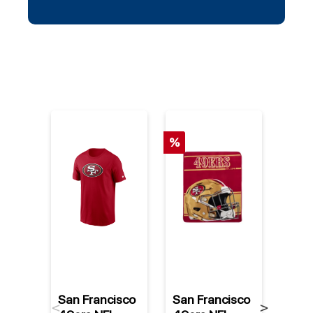
%
%
San Francisco
San Francisco
San 