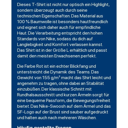
Dieses T-Shirt ist nicht nur optisch ein Highlight,
sondern überzeugt auch durch seine
technischen Eigenschaften. Das Material aus
100 % Baumwolle ist besonders hautfreundlich
und eignet sich daher auch für empfindliche
Haut. Die Verarbeitung entspricht den hohen
Standards von Nike, sodass du dich auf
Langlebigkeit und Komfort verlassen kannst.
Das Shirt ist in der Größe L erhältlich und passt
damit den meisten Erwachsenen perfekt.
Die Farbe Rot ist ein echter Blickfang und
unterstreicht die Dynamik des Teams. Das
Gewicht von 155 g/m² macht das Shirt leicht und
angenehm zu tragen, ohne dabei an Stabilität
einzubüßen. Der klassische Schnitt mit
Rundhalsausschnitt und kurzen Ärmeln sorgt für
eine bequeme Passform, die Bewegungsfreiheit
bietet. Das Nike-Swoosh auf dem Ärmel und das
SF-Logo auf der Brust sind sauber aufgedruckt
und halten auch nach mehreren Wäschen.
Häufig gestellte Fragen