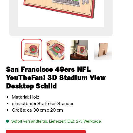
San Francisco 49ers NFL
YouTheFan! 3D Stadium View
Desktop Schild
Material: Holz
einrastbarer Staffelei-Ständer
Größe: ca. 30 cm x 20 cm
Sofort versandfertig, Lieferzeit (DE): 2-3 Werktage