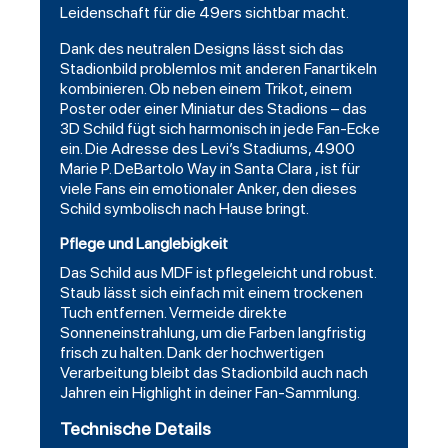
Leidenschaft für die 49ers sichtbar macht.
Dank des neutralen Designs lässt sich das
Stadionbild problemlos mit anderen Fanartikeln
kombinieren. Ob neben einem Trikot, einem
Poster oder einer Miniatur des Stadions – das
3D Schild fügt sich harmonisch in jede Fan-Ecke
ein. Die Adresse des Levi’s Stadiums, 4900
Marie P. DeBartolo Way in Santa Clara , ist für
viele Fans ein emotionaler Anker, den dieses
Schild symbolisch nach Hause bringt.
Pflege und Langlebigkeit
Das Schild aus MDF ist pflegeleicht und robust.
Staub lässt sich einfach mit einem trockenen
Tuch entfernen. Vermeide direkte
Sonneneinstrahlung, um die Farben langfristig
frisch zu halten. Dank der hochwertigen
Verarbeitung bleibt das Stadionbild auch nach
Jahren ein Highlight in deiner Fan-Sammlung.
Technische Details