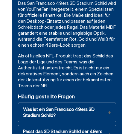
Das San Francisco 49ers 3D Stadium Schild wird
von YouTheFan! hergestellt, einem Spezialisten
für offizielle Fanartikel. Die Maße sind ideal für
den Desktop-Einsatz und passen auf jeden
Schreibtisch oder jedes Regal. Das Material MDF
garantiert eine stabile und langlebige Optik,
während die Teamfarben Rot, Gold und Weiß für
einen echten 49ers-Look sorgen.
Als offizielles NFL-Produkt trägt das Schild das
Logo der Liga und des Teams, was die
Authentizität unterstreicht. Es ist nicht nur ein
dekoratives Element, sondern auch ein Zeichen
der Unterstützung für eines der bekanntesten
Teams der NFL.
Häufig gestellte Fragen
Was ist ein San Francisco 49ers 3D
Stadium Schild?
Passt das 3D Stadium Schild der 49ers