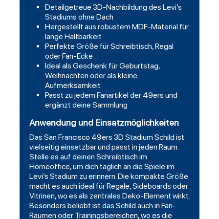
Detailgetreue 3D-Nachbildung des Levi’s
Stadiums ohne Dach
Hergestellt aus robustem MDF-Material für
lange Haltbarkeit
Perfekte Größe für Schreibtisch, Regal
oder Fan-Ecke
Ideal als Geschenk für Geburtstag,
Weihnachten oder als kleine
Aufmerksamkeit
Passt zu jedem Fanartikel der 49ers und
ergänzt deine Sammlung
Anwendung und Einsatzmöglichkeiten
Das San Francisco 49ers 3D Stadium Schild ist
vielseitig einsetzbar und passt in jeden Raum.
Stelle es auf deinen Schreibtisch im
Homeoffice, um dich täglich an die Spiele im
Levi’s Stadium zu erinnern. Die kompakte Größe
macht es auch ideal für Regale, Sideboards oder
Vitrinen, wo es als zentrales Deko-Element wirkt.
Besonders beliebt ist das Schild auch in Fan-
Räumen oder Trainingsbereichen, wo es die