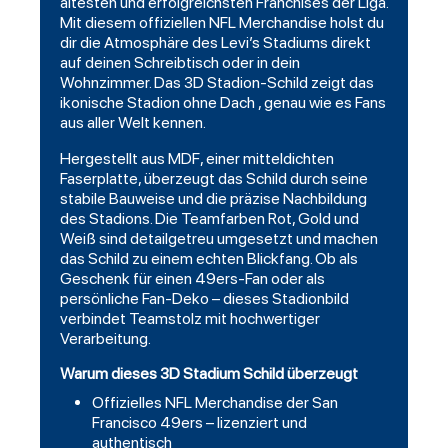
ältesten und erfolgreichsten Franchises der Liga.
Mit diesem offiziellen NFL Merchandise holst du
dir die Atmosphäre des Levi’s Stadiums direkt
auf deinen Schreibtisch oder in dein
Wohnzimmer. Das 3D Stadion-Schild zeigt das
ikonische Stadion ohne Dach , genau wie es Fans
aus aller Welt kennen.
Hergestellt aus MDF, einer mitteldichten
Faserplatte, überzeugt das Schild durch seine
stabile Bauweise und die präzise Nachbildung
des Stadions. Die Teamfarben Rot, Gold und
Weiß sind detailgetreu umgesetzt und machen
das Schild zu einem echten Blickfang. Ob als
Geschenk für einen 49ers-Fan oder als
persönliche Fan-Deko – dieses Stadionbild
verbindet Teamstolz mit hochwertiger
Verarbeitung.
Warum dieses 3D Stadium Schild überzeugt
Offizielles NFL Merchandise der San
Francisco 49ers – lizenziert und
authentisch