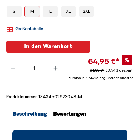
S
M
L
XL
2XL
Größentabelle
In den Warenkorb
64,95 €*
%
Anzahl
84,95 €*
(23.54% gespart)
*Preise inkl. MwSt. zzgl. Versandkosten
Produktnummer:
13434502923048-M
Beschreibung
Bewertungen