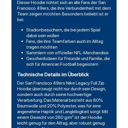
Dieser Hoodie richtet sich an alle Fans der San
Francisco 49ers, die ihre Verbundenheit mit dem
Team zeigen möchten. Besonders beliebt ist er
bei:
Stadionbesuchern, die bei jedem Spiel
dabei sein wollen
Fans, die ihre Teamfarben auch im Alltag
tragen möchten
Sammlern von offizieller NFL-Merchandise
Geschenkideen für Freunde und Familie, die
sich für American Football begeistern
Technische Details im Überblick
Der San Francisco 49ers Nike Legacy Full Zip
Hoodie überzeugt nicht nur durch sein Design,
sondern auch durch seine hochwertige
Verarbeitung. Das Material besteht aus 80%
Baumwolle und 20% Polyester, was für eine
angenehme Haptik und Langlebigkeit sorgt. Mit
einem Gewicht von 280 g/m² ist der Hoodie
leicht genug für den Alltag, aber robust genug