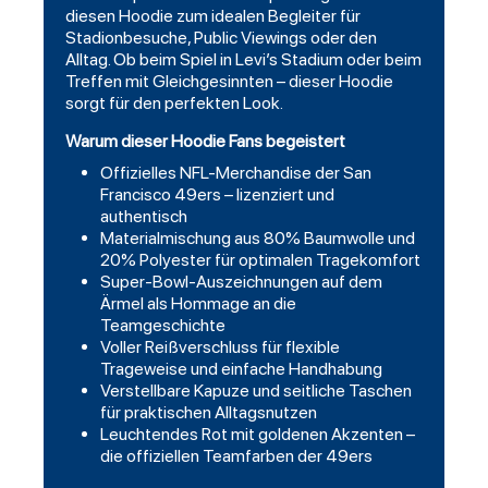
diesen
Hoodie
zum idealen Begleiter für
Stadionbesuche, Public Viewings oder den
Alltag. Ob beim Spiel in Levi’s Stadium oder beim
Treffen mit Gleichgesinnten – dieser Hoodie
sorgt für den perfekten Look.
Warum dieser Hoodie Fans begeistert
Offizielles NFL-Merchandise der San
Francisco 49ers – lizenziert und
authentisch
Materialmischung aus 80% Baumwolle und
20% Polyester für optimalen Tragekomfort
Super-Bowl-Auszeichnungen auf dem
Ärmel als Hommage an die
Teamgeschichte
Voller Reißverschluss für flexible
Trageweise und einfache Handhabung
Verstellbare Kapuze und seitliche Taschen
für praktischen Alltagsnutzen
Leuchtendes Rot mit goldenen Akzenten –
die offiziellen Teamfarben der 49ers