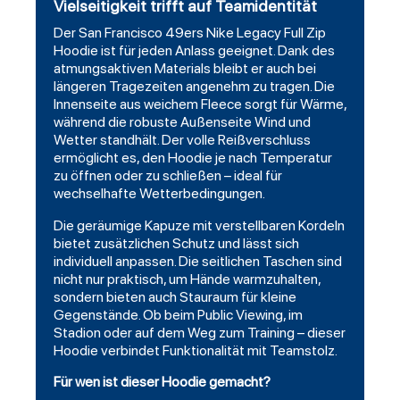
Vielseitigkeit trifft auf Teamidentität
Der San Francisco 49ers Nike Legacy Full Zip
Hoodie ist für jeden Anlass geeignet. Dank des
atmungsaktiven Materials bleibt er auch bei
längeren Tragezeiten angenehm zu tragen. Die
Innenseite aus weichem Fleece sorgt für Wärme,
während die robuste Außenseite Wind und
Wetter standhält. Der volle Reißverschluss
ermöglicht es, den Hoodie je nach Temperatur
zu öffnen oder zu schließen – ideal für
wechselhafte Wetterbedingungen.
Die geräumige Kapuze mit verstellbaren Kordeln
bietet zusätzlichen Schutz und lässt sich
individuell anpassen. Die seitlichen Taschen sind
nicht nur praktisch, um Hände warmzuhalten,
sondern bieten auch Stauraum für kleine
Gegenstände. Ob beim Public Viewing, im
Stadion oder auf dem Weg zum Training – dieser
Hoodie verbindet Funktionalität mit Teamstolz.
Für wen ist dieser Hoodie gemacht?