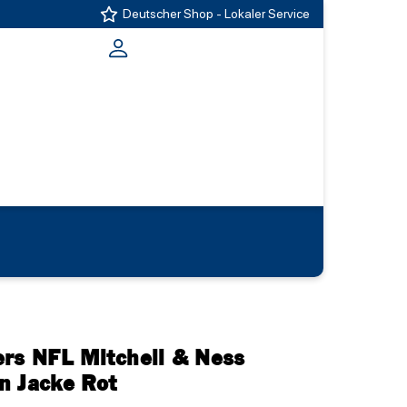
Deutscher Shop - Lokaler Service
ers NFL Mitchell & Ness
n Jacke Rot