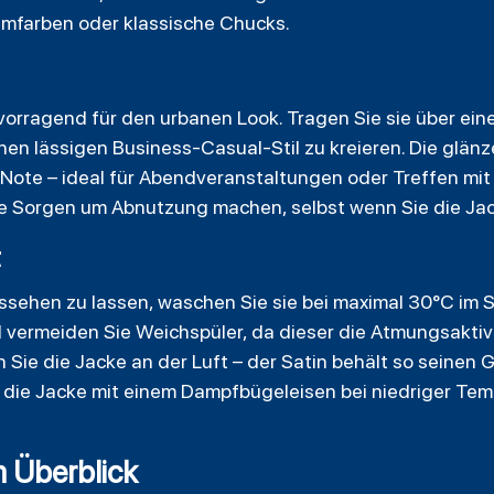
amfarben oder klassische Chucks.
vorragend für den urbanen Look. Tragen Sie sie über ei
nen lässigen Business-Casual-Stil zu kreieren. Die glän
e Note – ideal für Abendveranstaltungen oder Treffen mi
ne Sorgen um Abnutzung machen, selbst wenn Sie die Jac
t
ussehen zu lassen, waschen Sie sie bei maximal 30°C i
 vermeiden Sie Weichspüler, da dieser die Atmungsaktiv
 Sie die Jacke an der Luft – der Satin behält so seinen 
e die Jacke mit einem Dampfbügeleisen bei niedriger Te
m Überblick