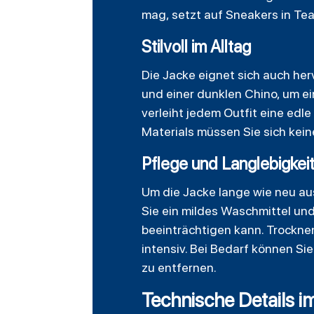
mag, setzt auf Sneakers in Te
Stilvoll im Alltag
Die Jacke eignet sich auch her
und einer dunklen Chino, um ei
verleiht jedem Outfit eine edl
Materials müssen Sie sich kei
Pflege und Langlebigkei
Um die Jacke lange wie neu a
Sie ein mildes Waschmittel und
beeinträchtigen kann. Trocknen
intensiv. Bei Bedarf können Si
zu entfernen.
Technische Details i