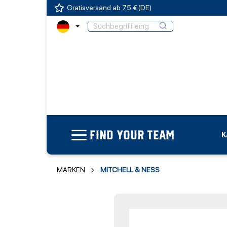
Gratisversand ab 75 € (DE)
FIND YOUR TEAM
K
MARKEN
MITCHELL & NESS