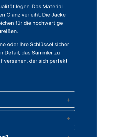
alität legen. Das Material
n Glanz verleiht. Die Jacke
ichen für die hochwertige
ureißen.
ne oder Ihre Schlüssel sicher
in Detail, das Sammler zu
 versehen, der sich perfekt
aus?