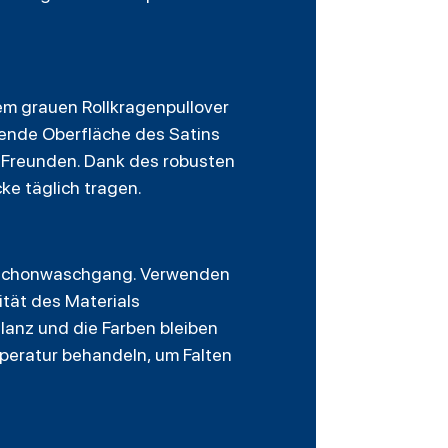
nem grauen Rollkragenpullover
zende Oberfläche des Satins
t Freunden. Dank des robusten
ke täglich tragen.
m Schonwaschgang. Verwenden
ität des Materials
Glanz und die Farben bleiben
mperatur behandeln, um Falten