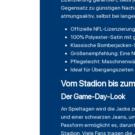
Gegensatz zu günstigen Nachah
atmungsaktiv, selbst bei lang
Offizielle NFL-Lizenzierun
100% Polyester-Satin mit 
Klassische Bomberjacken-S
Größenempfehlung: Eine N
Pflegeleicht: Maschinenwä
Ideal für Übergangszeiten
Vom Stadion bis zum 
Der Game-Day-Look
An Spieltagen wird die Jacke z
und einer schwarzen Jeans, um 
Passform ermöglicht es, darunt
Stadion. Viele Fans tragen die