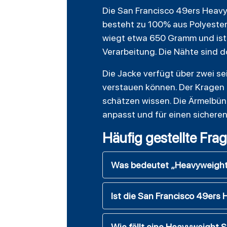
Die San Francisco 49ers Heavyw
besteht zu 100% aus Polyester 
wiegt etwa 650 Gramm und ist 
Verarbeitung. Die Nähte sind d
Die Jacke verfügt über zwei se
verstauen können. Der Kragen i
schätzen wissen. Die Ärmelbün
anpasst und für einen sicheren 
Häufig gestellte Fra
Was bedeutet „Heavyweight 
Ist die San Francisco 49ers H
Wie fällt eine Heavyweight 