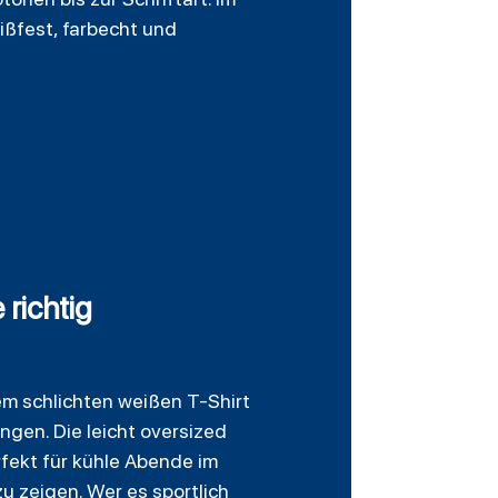
ißfest, farbecht und
richtig
nem schlichten weißen T-Shirt
gen. Die leicht oversized
rfekt für kühle Abende im
u zeigen. Wer es sportlich