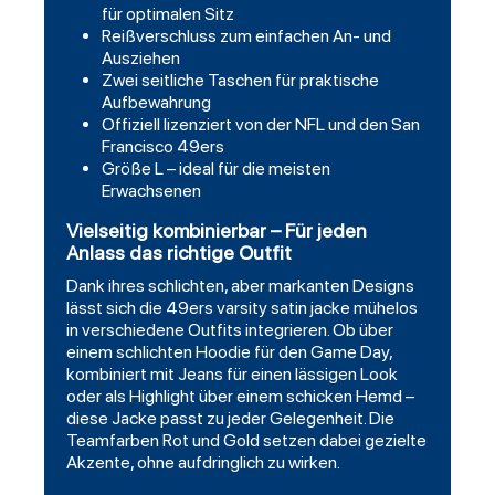
für optimalen Sitz
Reißverschluss zum einfachen An- und
Ausziehen
Zwei seitliche Taschen für praktische
Aufbewahrung
Offiziell lizenziert von der NFL und den San
Francisco 49ers
Größe L – ideal für die meisten
Erwachsenen
Vielseitig kombinierbar – Für jeden
Anlass das richtige Outfit
Dank ihres schlichten, aber markanten Designs
lässt sich die 49ers varsity satin jacke mühelos
in verschiedene Outfits integrieren. Ob über
einem schlichten Hoodie für den Game Day,
kombiniert mit Jeans für einen lässigen Look
oder als Highlight über einem schicken Hemd –
diese Jacke passt zu jeder Gelegenheit. Die
Teamfarben Rot und Gold setzen dabei gezielte
Akzente, ohne aufdringlich zu wirken.