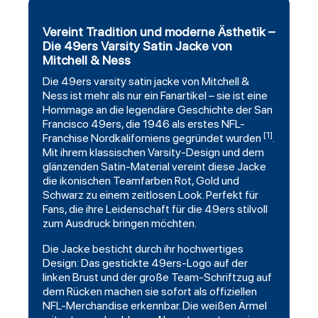
Vereint Tradition und moderne Ästhetik –
Die 49ers Varsity Satin Jacke von
Mitchell & Ness
Die 49ers varsity
satin
jacke von Mitchell &
Ness ist mehr als nur ein Fanartikel – sie ist eine
Hommage an die legendäre Geschichte der
San
Francisco 49ers
, die 1946 als erstes NFL-
[1]
Franchise Nordkaliforniens gegründet wurden
.
Mit ihrem klassischen Varsity-Design und dem
glänzenden Satin-Material vereint diese Jacke
die ikonischen Teamfarben Rot, Gold und
Schwarz zu einem zeitlosen Look. Perfekt für
Fans, die ihre Leidenschaft für die 49ers stilvoll
zum Ausdruck bringen möchten.
Die Jacke besticht durch ihr hochwertiges
Design: Das gestickte 49ers-Logo auf der
linken Brust und der große Team-Schriftzug auf
dem Rücken machen sie sofort als offiziellen
NFL-Merchandise erkennbar. Die weißen Ärmel