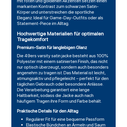
mit roten und goldenen Akzenten setzen einen
markanten Kontrast zum schwarzen Satin-
Körper und unterstreichen die sportliche
Eleganz. Ideal für Game-Day-Outfits oder als
Statement-Piece im Alltag.
Hochwertige Materialien für optimalen
Tragekomfort
Premium-Satin für langlebigen Glanz
Die 49ers varsity satin jacke besteht aus 100%
Polyester mit einem satinierten Finish, das nicht
nur optisch überzeugt, sondern auch besonders
angenehm zu tragen ist. Das Material ist leicht,
atmungsaktiv und pflegeleicht – perfekt für den
täglichen Gebrauch oder besondere Anlässe.
Die Verarbeitung garantiert eine lange
Haltbarkeit, sodass die Jacke auch nach
häufigem Tragen ihre Form und Farbe behält.
Praktische Details für den Alltag
Regulärer Fit für eine bequeme Passform
Elastische Bündchen an Ärmeln und Saum