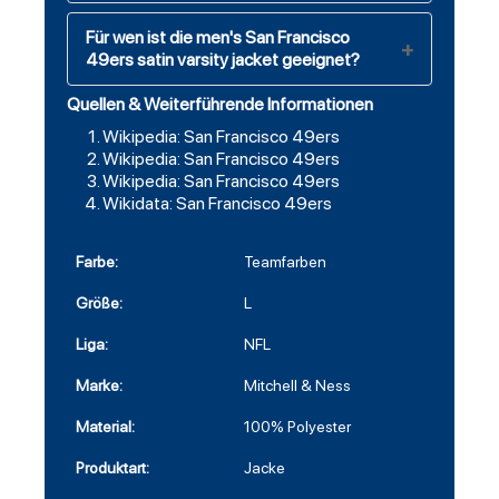
Für wen ist die men's San Francisco
49ers satin varsity jacket geeignet?
Quellen & Weiterführende Informationen
Wikipedia: San Francisco 49ers
Wikipedia: San Francisco 49ers
Wikipedia: San Francisco 49ers
Wikidata: San Francisco 49ers
Farbe:
Teamfarben
Größe:
L
Liga:
NFL
Marke:
Mitchell & Ness
Material:
100% Polyester
Produktart:
Jacke