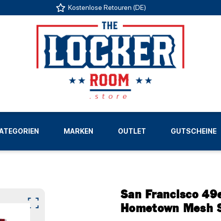
Kostenlose Retouren (DE)
US
ATEGORIEN
MARKEN
OUTLET
GUTSCHEINE
LIGEN
San Francisco 49
Hometown Mesh S