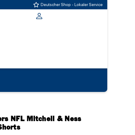
Deutscher Shop - Lokaler Service
ers NFL Mitchell & Ness
horts