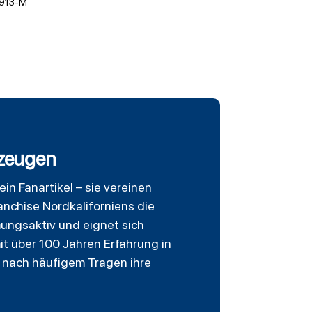
913-M
rzeugen
n Fanartikel – sie vereinen
anchise Nordkaliforniens die
ungsaktiv und eignet sich
mit über 100 Jahren Erfahrung in
h nach häufigem Tragen ihre