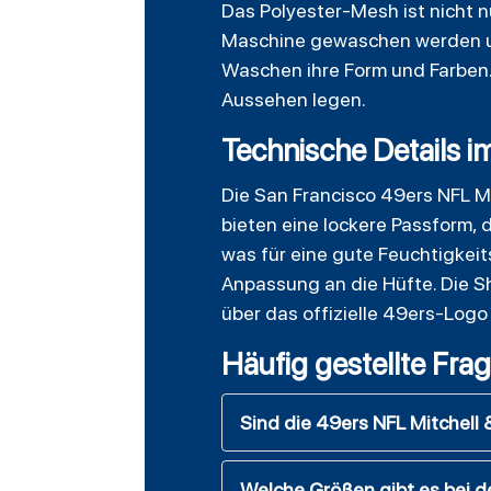
Das Polyester-Mesh ist nicht n
Maschine gewaschen werden und
Waschen ihre Form und Farben. 
Aussehen legen.
Technische Details i
Die San Francisco 49ers NFL M
bieten eine lockere Passform, 
was für eine gute Feuchtigkeit
Anpassung an die Hüfte. Die S
über das offizielle 49ers-Logo
Häufig gestellte Fra
Sind die 49ers NFL Mitchell &
Welche Größen gibt es bei 