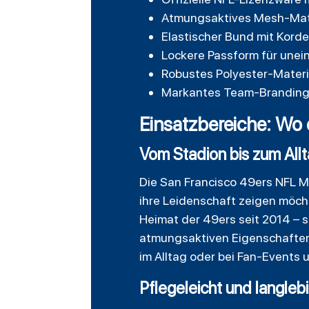
Atmungsaktives Mesh-Mater
Elastischer Bund mit Kordel
Lockere Passform für une
Robustes Polyester-Materia
Markantes Team-Branding 
Einsatzbereiche: Wo 
Vom Stadion bis zum All
Die San
Francisco
49ers NFL Mi
ihre Leidenschaft zeigen möch
Heimat der 49ers seit 2014 – s
atmungsaktiven Eigenschaften 
im Alltag oder bei Fan-Events 
Pflegeleicht und langleb