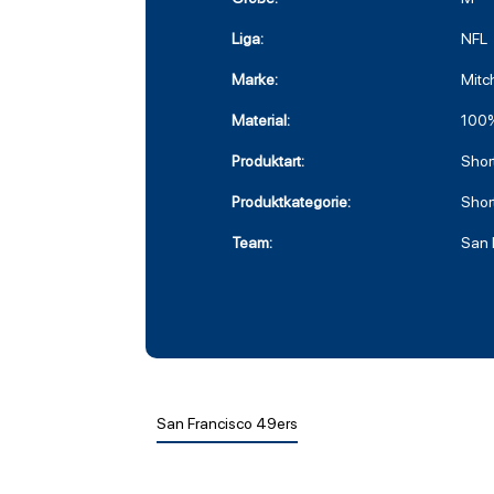
Liga:
NFL
Marke:
Mitc
Material:
100%
Produktart:
Shor
Produktkategorie:
Shor
Team:
San 
San Francisco 49ers