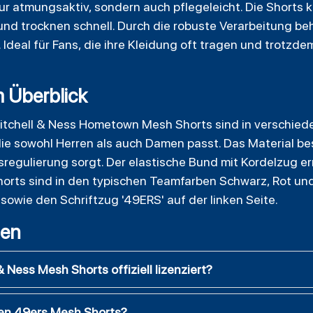
ur atmungsaktiv, sondern auch pflegeleicht. Die Shorts 
 trocknen schnell. Durch die robuste Verarbeitung be
Ideal für Fans, die ihre Kleidung oft tragen und trotzdem
m Überblick
itchell & Ness Hometown Mesh Shorts sind in verschied
die sowohl Herren als auch Damen passt. Das Material be
sregulierung sorgt. Der elastische Bund mit Kordelzug er
horts sind in den typischen Teamfarben Schwarz, Rot u
 sowie den Schriftzug '49ERS' auf der linken Seite.
gen
 Ness Mesh Shorts offiziell lizenziert?
den 49ers Mesh Shorts?