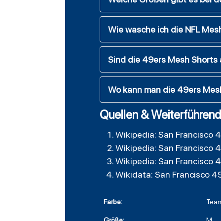
Wie wasche ich die NFL Mesh
Sind die 49ers Mesh Shorts
Wo kann man die 49ers Mes
Quellen & Weiterführend
Wikipedia: San Francisco 
Wikipedia: San Francisco 
Wikipedia: San Francisco 
Wikidata: San Francisco 4
Farbe:
Team
Größe:
M