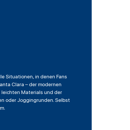
e Situationen, in denen Fans
Santa Clara – der modernen
 leichten Materials und der
en oder Joggingrunden. Selbst
am.