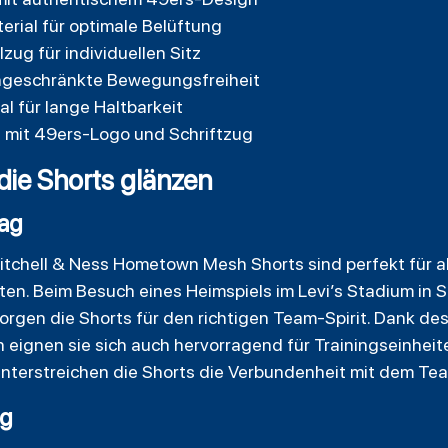
ial für optimale Belüftung
zug für individuellen Sitz
ingeschränkte Bewegungsfreiheit
l für lange Haltbarkeit
mit 49ers-Logo und Schriftzug
die Shorts glänzen
tag
tchell & Ness Hometown Mesh Shorts sind perfekt für all
ten. Beim Besuch eines Heimspiels im Levi’s Stadium in 
orgen die Shorts für den richtigen Team-Spirit. Dank des
eignen sie sich auch hervorragend für Trainingseinheit
unterstreichen die Shorts die Verbundenheit mit dem Te
ig