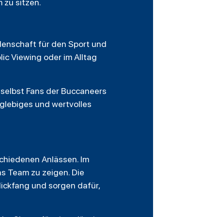
 zu sitzen.
idenschaft für den Sport und
lic Viewing oder im Alltag
 selbst Fans der Buccaneers
nglebiges und wertvolles
schiedenen Anlässen. Im
as Team zu zeigen. Die
ickfang und sorgen dafür,