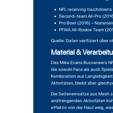
NFL receiving touchdowns 
Second-team All-Pro (2016
Pro Bowl (2016) – Nominier
PFWA All-Rookie Team (201
Quelle: Daten verifiziert über o
Material & Verarbeit
Das Mike Evans Buccaneers NFL
die sowohl Fans als auch Spiel
Kombination aus Langlebigkeit 
Aktivitäten, bleibt aber gleich
Die Seiteneinsätze aus Mesh s
anstrengenden Aktivitäten kühl
effektiv von der Haut weg, was