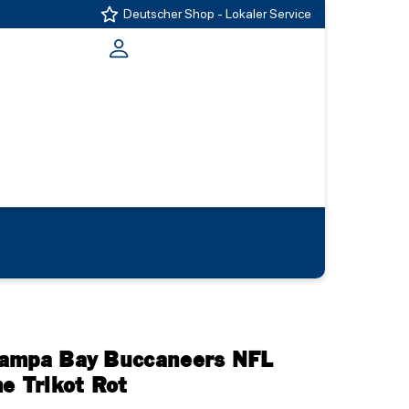
Deutscher Shop - Lokaler Service
Tampa Bay Buccaneers NFL
e Trikot Rot