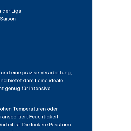
 der Liga
 Saison
und eine präzise Verarbeitung,
und bietet damit eine ideale
ht genug für intensive
 hohen Temperaturen oder
ransportiert Feuchtigkeit
teil ist. Die lockere Passform