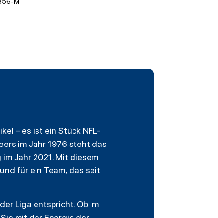
356-M
ikel – es ist ein Stück NFL-
eers
im Jahr 1976 steht das
im Jahr 2021. Mit diesem
und für ein Team, das seit
der Liga entspricht. Ob im
Sie mit der Energie der