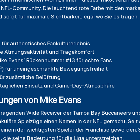
NFL-Community. Die leuchtend rote Farbe mit den mar
 sorgt für maximale Sichtbarkeit, egal wo Sie es tragen.
g für authentisches Fankulturerlebnis
le Atmungsaktivität und Tragekomfort
Mike Evans‘ Rückennummer #13 für echte Fans
m²) für uneingeschränkte Bewegungsfreiheit
ür zusätzliche Belüftung
n täglichen Einsatz und Game-Day-Atmosphäre
nungen von Mike Evans
usragenden Wide Receiver der Tampa Bay Buccaneers und
kuläre Spielzüge einen Namen in der NFL gemacht. Seit
einem der wichtigsten Spieler der Franchise geworden. S
die seine Bedeutung für die Liga unterstreichen.