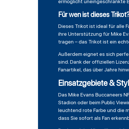
ermöglicht uneingeschränkte B
Für wen ist dieses Trikot
Dieses
Trikot
ist ideal für all
ihre Unterstützung für Mike Ev
tragen – das Trikot ist ein ec
Außerdem eignet es sich perfek
sind. Dank der offiziellen Liz
Fanartikel, das über Jahre hin
Einsatzgebiete & Sty
Das Mike Evans Buccaneers NFL
Stadion oder beim Public Viewi
leuchtend rote Farbe und die 
dass Sie sofort als Fan erkennb