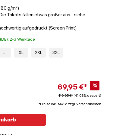
(180 g/m²)
Die Trikots fallen etwas größer aus - siehe
chwertig aufgedruckt (Screen Print)
t (DE): 2-3 Werktage
L
XL
2XL
3XL
69,95 €*
%
119,95 €*
(41.68% gespart)
*Preise inkl. MwSt. zzgl. Versandkosten
enkorb