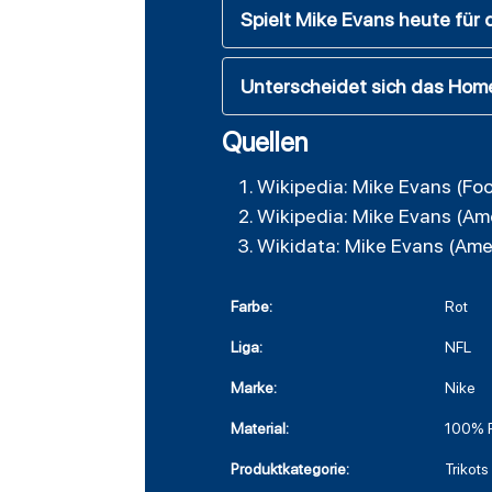
Spielt Mike Evans heute für
Unterscheidet sich das Hom
Quellen
Wikipedia: Mike Evans (Foo
Wikipedia: Mike Evans (Ame
Wikidata: Mike Evans (Amer
Farbe:
Rot
Liga:
NFL
Marke:
Nike
Material:
100% P
Produktkategorie:
Trikots