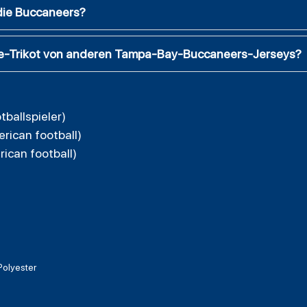
 die Buccaneers?
e-Trikot von anderen Tampa-Bay-Buccaneers-Jerseys?
tballspieler)
rican football)
ican football)
olyester