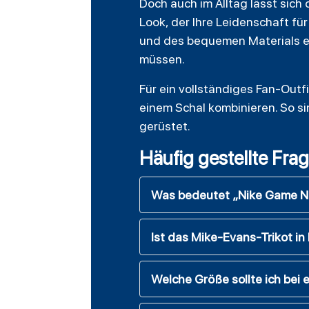
Doch auch im Alltag lässt sich 
Look, der Ihre Leidenschaft f
und des bequemen Materials ei
müssen.
Für ein vollständiges Fan-Out
einem Schal kombinieren. So si
gerüstet.
Häufig gestellte Fra
Was bedeutet „Nike Game NF
Ist das Mike-Evans-Trikot in 
Welche Größe sollte ich bei