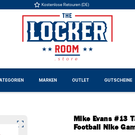
Kostenlose Retouren (DE)
US
ATEGORIEN
MARKEN
OUTLET
GUTSCHEINE
LIGEN
Mike Evans #13 
Football Nike Gam