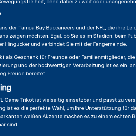
ewegungsfreiheit, ohne dabei zu weit oder unangenehm
?
e Fans der Tampa Bay Buccaneers und der NFL, die ihre Le
ans zeigen möchten. Egal, ob Sie es im Stadion, beim Pub
hter Hingucker und verbindet Sie mit der Fangemeinde.
t als Geschenk für Freunde oder Familienmitglieder, die
enzierung und der hochwertigen Verarbeitung ist es ein la
weg Freude bereitet.
ling
 Game Trikot ist vielseitig einsetzbar und passt zu ver
ng ist es die perfekte Wahl, um Ihre Unterstützung für d
markanten weißen Akzente machen es zu einem echten Bl
ar sind.