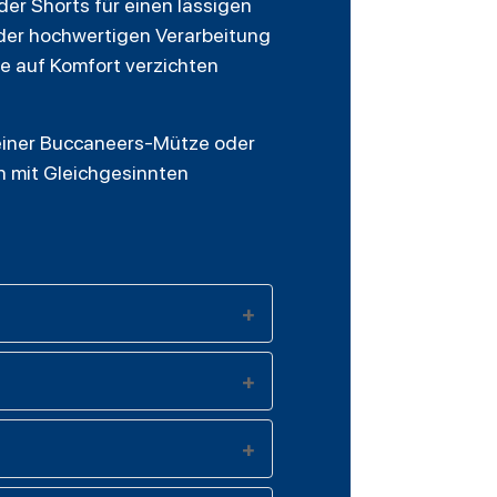
der Shorts für einen lässigen
 der hochwertigen Verarbeitung
e auf Komfort verzichten
 einer Buccaneers-Mütze oder
en mit Gleichgesinnten