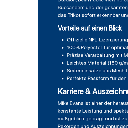
Buccaneers und der gesamten 
das Trikot sofort erkennbar und
Vorteile auf einen Blick
Offizielle NFL-Lizenzierun
100% Polyester für optima
Präzise Verarbeitung mit 
Leichtes Material (180 g/
Seiteneinsätze aus Mesh f
Perfekte Passform für de
Karriere & Auszeich
Mike Evans ist einer der hera
konstante Leistung und spekta
maßgeblich geprägt und ist zu 
Rekorden und Auszeichnungen, 