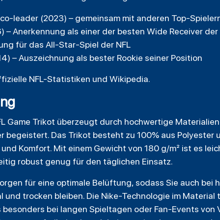
co-leader (2023) – gemeinsam mit anderen Top-Spielern
) – Anerkennung als einer der besten Wide Receiver der
ung für das All-Star-Spiel der NFL
4) – Auszeichnung als bester Rookie seiner Position
ffizielle NFL-Statistiken und Wikipedia.
ung
 Game Trikot überzeugt durch hochwertige Materialien 
er begeistert. Das Trikot besteht zu 100% aus Polyester 
und Komfort. Mit einem Gewicht von 180 g/m² ist es leic
zeitig robust genug für den täglichen Einsatz.
orgen für eine optimale Belüftung, sodass Sie auch bei
 und trocken bleiben. Die Nike-Technologie im Material t
 besonders bei langen Spieltagen oder Fan-Events von Vor