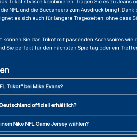
das Trikot stylisch kombinieren. Tragen Sie es zu Jeans o
ür die NFL und die Buccaneers zum Ausdruck bringt. Dank
gnet es sich auch für längere Tragezeiten, ohne dass Si
fit können Sie das Trikot mit passenden Accessoires wie
nd Sie perfekt für den nächsten Spieltag oder ein Treff
gen
L Trikot“ bei Mike Evans?
Deutschland offiziell erhältlich?
 einem Nike NFL Game Jersey wählen?