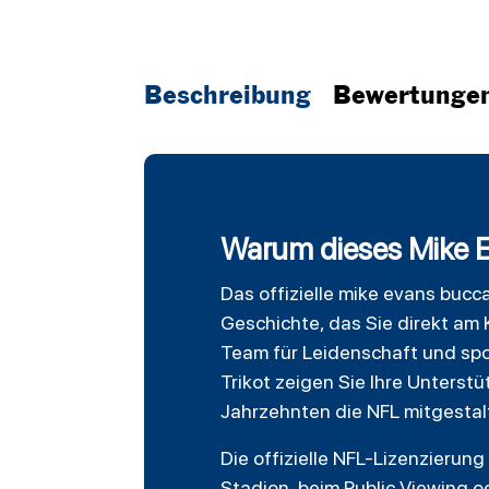
Beschreibung
Bewertunge
Warum dieses Mike 
Das offizielle mike evans
bucc
Geschichte, das Sie direkt am 
Team für Leidenschaft und spor
Trikot zeigen Sie Ihre Unterst
Jahrzehnten die NFL mitgestal
Die offizielle NFL-Lizenzierung
Stadion, beim Public Viewing o