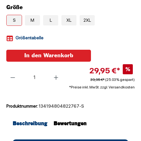
Größe
S
M
L
XL
2XL
Größentabelle
In den Warenkorb
29,95 €*
%
Anzahl
39,95 €*
(25.03% gespart)
*Preise inkl. MwSt. zzgl. Versandkosten
Produktnummer:
134194804822767-S
Beschreibung
Bewertungen