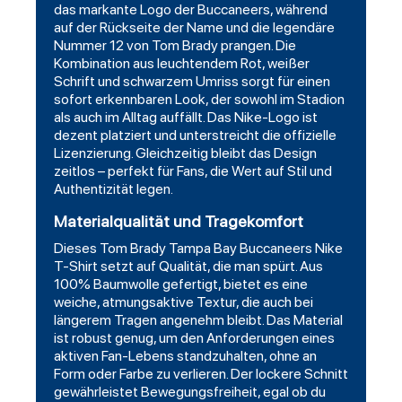
das markante Logo der Buccaneers, während
auf der Rückseite der Name und die legendäre
Nummer 12 von Tom Brady prangen. Die
Kombination aus leuchtendem Rot, weißer
Schrift und
schwarzem
Umriss sorgt für einen
sofort erkennbaren Look, der sowohl im Stadion
als auch im Alltag auffällt. Das Nike-Logo ist
dezent platziert und unterstreicht die offizielle
Lizenzierung. Gleichzeitig bleibt das Design
zeitlos – perfekt für Fans, die Wert auf Stil und
Authentizität legen.
Materialqualität und Tragekomfort
Dieses Tom Brady Tampa Bay Buccaneers Nike
T-Shirt setzt auf Qualität, die man spürt. Aus
100% Baumwolle gefertigt, bietet es eine
weiche, atmungsaktive Textur, die auch bei
längerem Tragen angenehm bleibt. Das Material
ist robust genug, um den Anforderungen eines
aktiven Fan-Lebens standzuhalten, ohne an
Form oder Farbe zu verlieren. Der lockere Schnitt
gewährleistet Bewegungsfreiheit, egal ob du