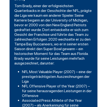
Tom Brady, einer der erfolgreichsten
Quarterbacks in der Geschichte der NFL, prägte
die Liga wie kaum ein anderer Spieler. Seine
Karriere begann an der University of Michigan,
bevor er 2000 von den New England Patriots
gedraftet wurde. Dort entwickelte er sich zum
Gesicht der Franchise und führte das Team zu
zahlreichen Erfolgen. 2020 wechselte er zu den
Tampa Bay Buccaneers, wo er in seiner ersten
Saison direkt den Super Bowl gewann – ein
historischer Moment für das Team aus Florida.
Brady wurde für seine Leistungen mehrfach
ausgezeichnet, darunter:
NFL Most Valuable Player (2007) – eine der
prestigeträchtigsten Auszeichnungen der
Liga
NFL Offensive Player of the Year (2007) –
für seine herausragenden Leistungen in der
Offensive
Associated Press Athlete of the Year
(2007) – als Anerkennung für seine