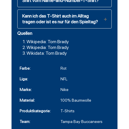
Shirt vom Name-and-Number-T-Shirt?
Kann ich das T-Shirt auch im Alltag
tragen oder ist es nur für den Spieltag?
Quellen
Wikipedia: Tom Brady
Wikipedia: Tom Brady
Wikidata: Tom Brady
Farbe:
Rot
Liga:
NFL
Marke:
Nike
Material:
100% Baumwolle
Produktkategorie:
T-Shirts
Team:
Tampa Bay Buccaneers