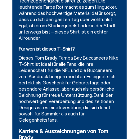
Teamzugehörigkeit diskret zu zeigen. Die
leuchtende Farbe Rot macht es zum Hingucker,
während das hochwertige Material dafür sorgt,
dass du dich den ganzen Tag über wohlfühlst.
Egal, ob du im Stadion jubelst oder in der Stadt
unterwegs bist – dieses Shirt ist ein echter
Allrounder.
Für wen ist dieses T-Shirt?
Dieses
Tom Brady Tampa Bay Buccaneers Nike
T-Shirt
ist ideal für alle Fans, die ihre
Leidenschaft für die NFL und die Buccaneers
zum Ausdruck bringen möchten. Es eignet sich
perfekt als Geschenk für Geburtstage oder
besondere Anlässe, aber auch als persönliche
Belohnung für treue Unterstützung. Dank der
hochwertigen Verarbeitung und des zeitlosen
Designs ist es eine Investition, die sich lohnt –
sowohl für Sammler als auch für
Gelegenheitsfans.
Karriere & Auszeichnungen von Tom
Brady