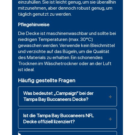
einzuhüllen. Sie ist leicht genug, um sie überallhin
mitzunehmen, aber dennoch robust genug, um
täglich genutzt zu werden.
Pflegehinweise
Die Decke ist maschinenwaschbar und sollte bei
niedrigen Temperaturen (max. 30°C)
gewaschen werden. Verwende kein Bleichmittel
und verzichte auf das Bügeln, um die Qualität
des Materials zu erhalten. Ein schonendes
Trocknen im Wäschetrockner oder an der Luft
ist ideal.
Häufig gestellte Fragen
Was bedeutet „Campaign“ bei der
Tampa Bay Buccaneers Decke?
Ist die Tampa Bay Buccaneers NFL
Decke offiziell lizenziert?