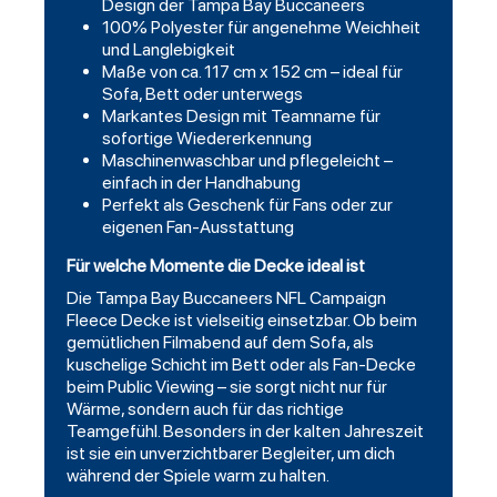
Design der Tampa Bay Buccaneers
100% Polyester für angenehme Weichheit
und Langlebigkeit
Maße von ca. 117 cm x 152 cm – ideal für
Sofa, Bett oder unterwegs
Markantes Design mit Teamname für
sofortige Wiedererkennung
Maschinenwaschbar und pflegeleicht –
einfach in der Handhabung
Perfekt als Geschenk für Fans oder zur
eigenen Fan-Ausstattung
Für welche Momente die Decke ideal ist
Die Tampa Bay Buccaneers NFL Campaign
Fleece Decke ist vielseitig einsetzbar. Ob beim
gemütlichen Filmabend auf dem Sofa, als
kuschelige Schicht im Bett oder als Fan-Decke
beim Public Viewing – sie sorgt nicht nur für
Wärme, sondern auch für das richtige
Teamgefühl. Besonders in der kalten Jahreszeit
ist sie ein unverzichtbarer Begleiter, um dich
während der Spiele warm zu halten.