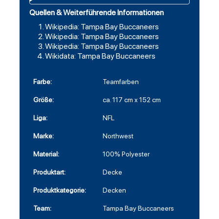
Quellen & Weiterführende Informationen
Wikipedia: Tampa Bay Buccaneers
Wikipedia: Tampa Bay Buccaneers
Wikipedia: Tampa Bay Buccaneers
Wikidata: Tampa Bay Buccaneers
Farbe:
Teamfarben
Größe:
ca. 117 cm x 152 cm
Liga:
NFL
Marke:
Northwest
Material:
100% Polyester
Produktart:
Decke
Produktkategorie:
Decken
Team:
Tampa Bay Buccaneers