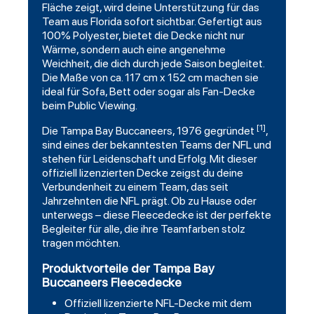
Fläche zeigt, wird deine Unterstützung für das
Team aus Florida sofort sichtbar. Gefertigt aus
100% Polyester, bietet die Decke nicht nur
Wärme, sondern auch eine angenehme
Weichheit, die dich durch jede Saison begleitet.
Die Maße von ca. 117 cm x 152 cm machen sie
ideal für Sofa, Bett oder sogar als Fan-Decke
beim Public Viewing.
[1]
Die Tampa Bay Buccaneers, 1976 gegründet
,
sind eines der bekanntesten Teams der NFL und
stehen für Leidenschaft und Erfolg. Mit dieser
offiziell lizenzierten Decke zeigst du deine
Verbundenheit zu einem Team, das seit
Jahrzehnten die NFL prägt. Ob zu Hause oder
unterwegs – diese Fleecedecke ist der perfekte
Begleiter für alle, die ihre Teamfarben stolz
tragen möchten.
Produktvorteile der Tampa Bay
Buccaneers Fleecedecke
Offiziell lizenzierte NFL-Decke mit dem