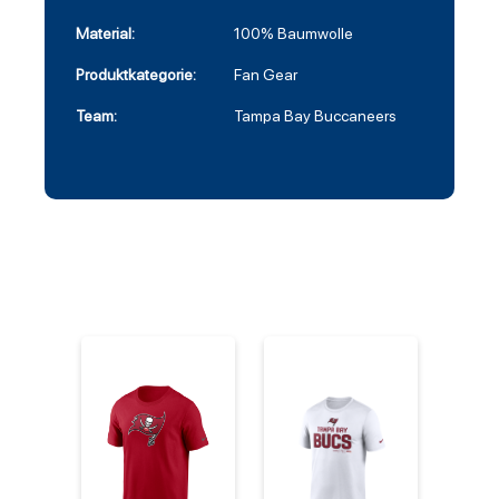
Material:
100% Baumwolle
Produktkategorie:
Fan Gear
Team:
Tampa Bay Buccaneers
%