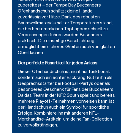
zubereitest – der Tampa Bay Buccaneers
Ofenhandschuh schützt deine Hände
zuverlässig vor Hitze. Dank des robusten
Baumwollmaterials hält er Temperaturen stand,
die bei herkömmlichen Topflappen schnell zu
Verbrennungen führen würden. Besonders
praktisch: Die einseitige Beschichtung
ermöglicht ein sicheres Greifen auch von glatten
Oberflächen.
Der perfekte Fanartikel für jeden Anlass
Dieser Ofenhandschuh ist nicht nur funktional,
sondern auch ein echter Blickfang. Nutze ihn als
Gesprächsstarter bei
Football
-Partys oder als
besonderes Geschenk für Fans der Buccaneers.
Da das Team in der NFC South spielt und bereits
mehrere Playoff-Teilnahmen vorweisen kann, ist
der Handschuh auch ein Symbol für sportliche
Erfolge. Kombiniere ihn mit anderen NFL-
Merchandise-Artikeln, um deine Fan-Collection
zu vervollständigen.