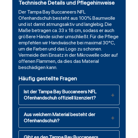
Technische Details und Pflegehinweise
Der Tampa Bay Buccaneers NFL
Ofenhandschuh besteht aus 100% Baumwolle
und ist damit atmungsaktiv und langlebig. Die
Maße betragen ca. 33 x 18 cm, sodass er auch
größere Hände sicher umschließt. Für die Pflege
empfehlen wir Handwäsche bei maximal 30°C,
um die Farben und das Logo zu schonen.
Vermeide den Einsatz in der Mikrowelle oder auf
offenen Flammen, da dies das Material
beschädigen kann.
Häufig gestellte Fragen
Ist der Tampa Bay Buccaneers NFL
Ofenhandschuh offiziell lizenziert?
Aus welchem Material besteht der
Ofenhandschuh?
Gibt es den Tampa Bay Buccaneers