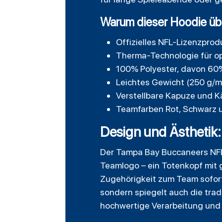
Warum dieser Hoodie üb
Offizielles NFL-Lizenzprod
Therma-Technologie für o
100% Polyester, davon 60%
Leichtes Gewicht (250 g/
Verstellbare Kapuze und K
Teamfarben Rot, Schwarz 
Design und Ästhetik:
Der Tampa Bay Buccaneers NFL 
Teamlogo – ein Totenkopf mit 
Zugehörigkeit zum Team sofort 
sondern spiegelt auch die trad
hochwertige Verarbeitung und 