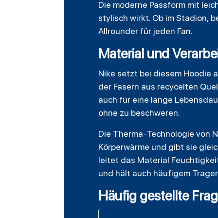
Die moderne Passform mit leich
stylisch wirkt. Ob im Stadion,
Allrounder für jeden Fan.
Material und Verarbe
Nike setzt bei diesem Hoodie 
der Fasern aus recycelten Que
auch für eine lange Lebensdau
ohne zu beschweren.
Die Therma-Technologie von Nik
Körperwärme und gibt sie gleic
leitet das Material Feuchtigke
und hält auch häufigem Tragen 
Häufig gestellte Fra