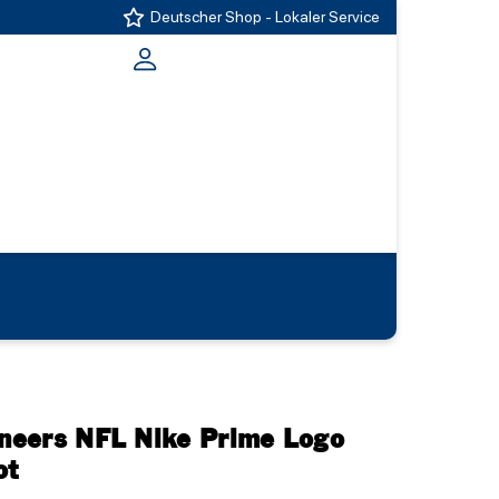
Deutscher Shop - Lokaler Service
neers NFL Nike Prime Logo
ot