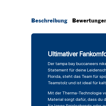
Beschreibung
Bewertunge
Ultimativer Fankomf
Der
tampa bay buccaneers
nik
Statement für deine Leidensch
Florida, steht das Team für sp
Teamstolz und ist ideal für kal
Mit der Therma-Technologie vo
Material sorgt dafür, dass du 
für lange Spieleabende oder g