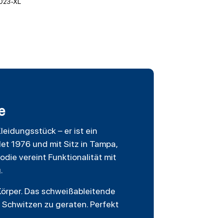
023-XL
e
leidungsstück – er ist ein
t 1976 und mit Sitz in Tampa,
oodie vereint Funktionalität mit
.
Körper. Das schweißableitende
s Schwitzen zu geraten. Perfekt