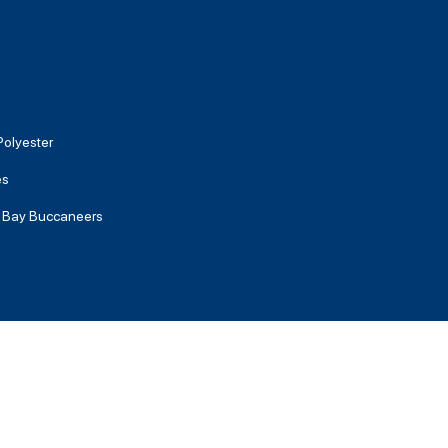
olyester
es
 Bay Buccaneers