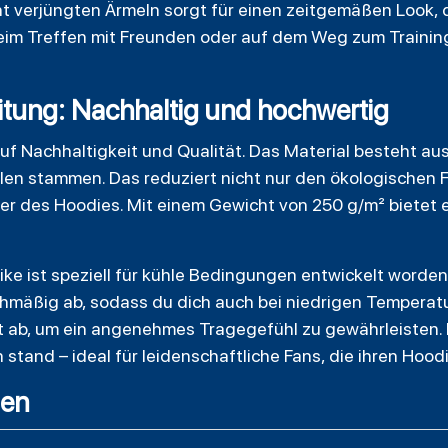
t verjüngten Ärmeln sorgt für einen zeitgemäßen Look, d
 beim Treffen mit Freunden oder auf dem Weg zum Training
itung: Nachhaltig und hochwertig
auf Nachhaltigkeit und Qualität. Das Material besteht a
llen stammen. Das reduziert nicht nur den ökologischen
er des Hoodies. Mit einem Gewicht von 250 g/m² bietet
e ist speziell für kühle Bedingungen entwickelt worden.
hmäßig ab, sodass du dich auch bei niedrigen Temperatu
it ab, um ein angenehmes Tragegefühl zu gewährleisten. 
stand – ideal für leidenschaftliche Fans, die ihren Hoo
gen