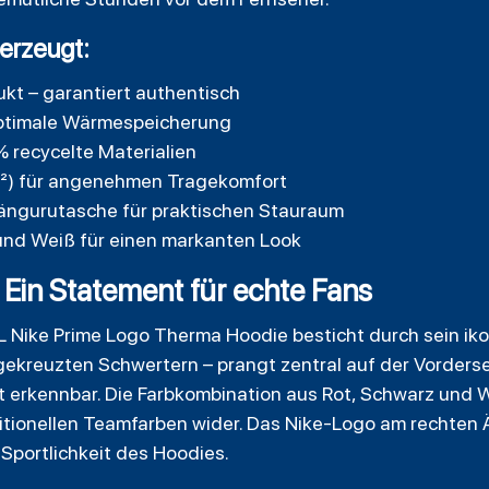
erzeugt:
ukt – garantiert authentisch
ptimale Wärmespeicherung
 recycelte Materialien
m²) für angenehmen Tragekomfort
ängurutasche für praktischen Stauraum
und Weiß für einen markanten Look
 Ein Statement für echte Fans
Nike Prime Logo Therma Hoodie besticht durch sein iko
gekreuzten Schwertern – prangt zentral auf der Vorders
erkennbar. Die Farbkombination aus Rot, Schwarz und Wei
itionellen Teamfarben wider. Das Nike-Logo am rechten Ä
Sportlichkeit des Hoodies.