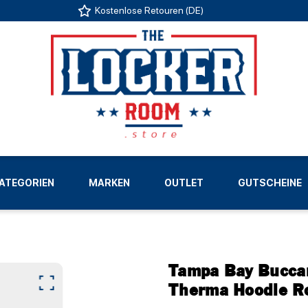
Kostenlose Retouren (DE)
US
ATEGORIEN
MARKEN
OUTLET
GUTSCHEINE
LIGEN
Tampa Bay Bucca
Therma Hoodie R