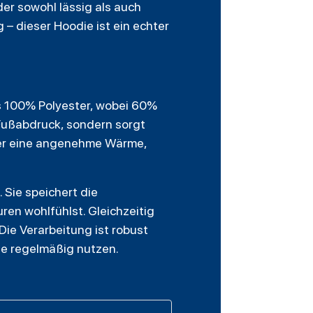
er sowohl lässig als auch
 – dieser Hoodie ist ein echter
us 100% Polyester, wobei 60%
 Fußabdruck, sondern sorgt
 er eine angenehme Wärme,
 Sie speichert die
ren wohlfühlst. Gleichzeitig
Die Verarbeitung ist robust
die regelmäßig nutzen.