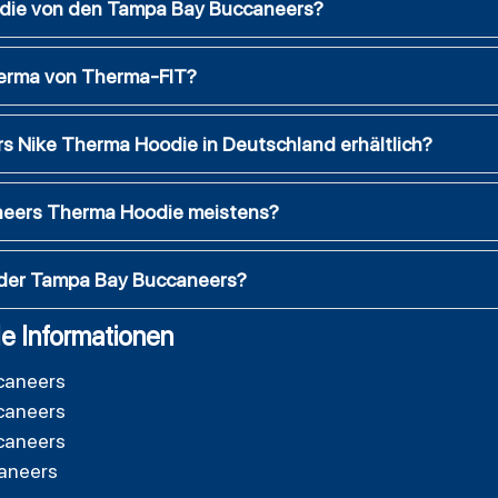
odie von den Tampa Bay Buccaneers?
herma von Therma-FIT?
s Nike Therma Hoodie in Deutschland erhältlich?
neers Therma Hoodie meistens?
 der Tampa Bay Buccaneers?
e Informationen
caneers
caneers
caneers
aneers