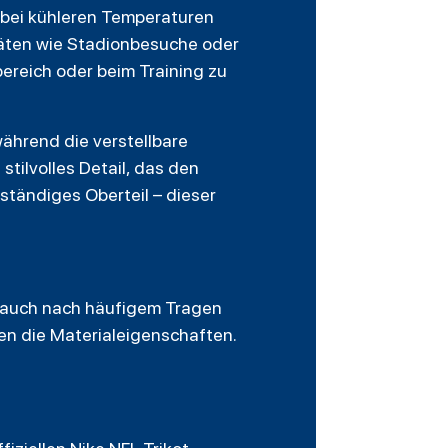
bei kühleren Temperaturen
itäten wie Stadionbesuche oder
bereich oder beim Training zu
ährend die verstellbare
stilvolles Detail, das den
ständiges Oberteil – dieser
e auch nach häufigem Tragen
n die Materialeigenschaften.