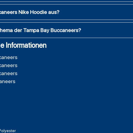
caneers Nike Hoodie aus?
Thema der Tampa Bay Buccaneers?
e Informationen
caneers
caneers
caneers
aneers
olyester