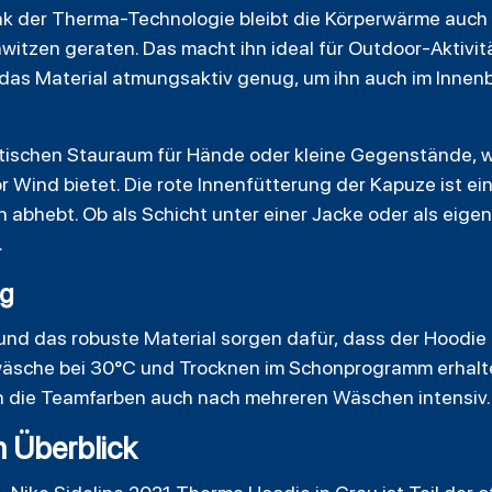
k der Therma-Technologie bleibt die Körperwärme auch 
hwitzen geraten. Das macht ihn ideal für Outdoor-Aktiv
st das Material atmungsaktiv genug, um ihn auch im Innen
tischen Stauraum für Hände oder kleine Gegenstände, w
Wind bietet. Die rote Innenfütterung der Kapuze ist ein 
 abhebt. Ob als Schicht unter einer Jacke oder als eigen
.
ig
und das robuste Material sorgen dafür, dass der Hoodi
wäsche bei 30°C und Trocknen im Schonprogramm erhalte
en die Teamfarben auch nach mehreren Wäschen intensiv.
m Überblick