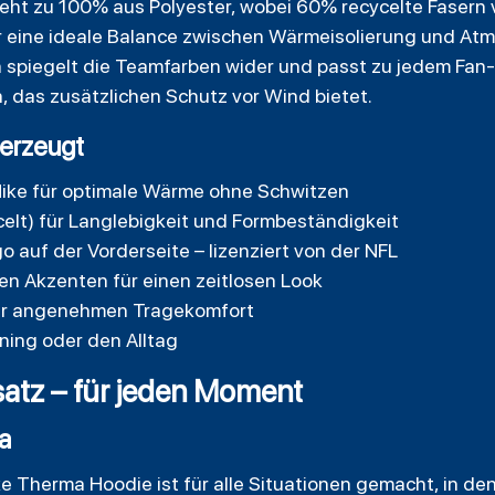
eht zu 100% aus Polyester, wobei 60% recycelte Fasern
r eine ideale Balance zwischen Wärmeisolierung und Atm
spiegelt die Teamfarben wider und passt zu jedem Fan-O
, das zusätzlichen Schutz vor Wind bietet.
erzeugt
ike für optimale Wärme ohne Schwitzen
elt) für Langlebigkeit und Formbeständigkeit
o auf der Vorderseite – lizenziert von der NFL
ten Akzenten für einen zeitlosen Look
für angenehmen Tragekomfort
ning oder den Alltag
atz – für jeden Moment
a
ke Therma Hoodie
ist für alle Situationen gemacht, in de