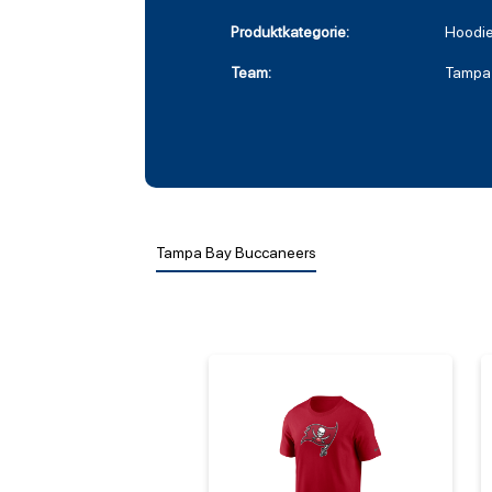
Produktkategorie:
Hoodi
Team:
Tampa
Tampa Bay Buccaneers