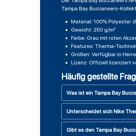
Der Tampa Bay Buccaneers NFL N
Tampa Bay Buccaneers-Kollektio
Material: 100% Polyester (
Gewicht: 250 g/m²
Farbe: Grau mit roten Akz
Features: Therma-Technolo
Größen: Verfügbar in Her
Lizenz: Offiziell lizenzie
Häufig gestellte Fra
Was ist ein Tampa Bay Bucc
Unterscheidet sich Nike Th
Gibt es den Tampa Bay Bucc