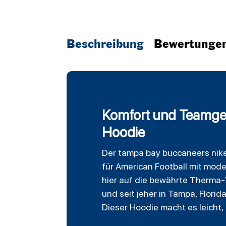
Beschreibung
Bewertunge
Komfort und Teamgei
Hoodie
Der
tampa bay buccaneers
nike
für American
Football
mit moder
hier auf die bewährte Therma-
und seit jeher in Tampa, Flori
Dieser Hoodie macht es leicht,