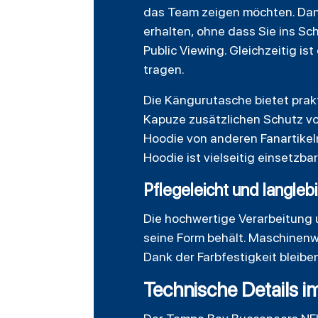
das Team zeigen möchten. Dan
erhalten, ohne dass Sie ins Sc
Public Viewing. Gleichzeitig i
tragen.
Die Kängurutasche bietet prak
Kapuze zusätzlichen Schutz vor 
Hoodie von anderen Fanartikeln
Hoodie ist vielseitig einsetzbar
Pflegeleicht und langleb
Die hochwertige Verarbeitung 
seine Form behält. Maschinen
Dank der Farbfestigkeit bleib
Technische Details i