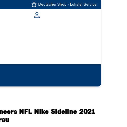
Deutscher Shop - Lokaler Service
eers NFL Nike Sideline 2021
rau