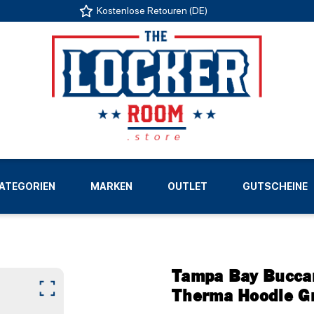
Kostenlose Retouren (DE)
US
ATEGORIEN
MARKEN
OUTLET
GUTSCHEINE
LIGEN
Tampa Bay Buccan
Therma Hoodie G