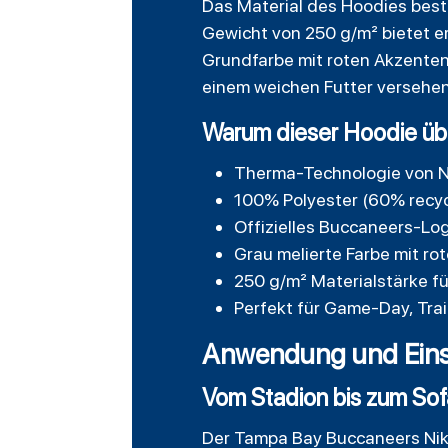
Das Material des Hoodies best
Gewicht von 250 g/m² bietet e
Grundfarbe mit roten Akzenten 
einem weichen Futter versehen
Warum dieser Hoodie üb
Therma-Technologie von N
100% Polyester (60% recyc
Offizielles Buccaneers-Log
Grau melierte Farbe mit ro
250 g/m² Materialstärke 
Perfekt für Game-Day, Trai
Anwendung und Eins
Vom Stadion bis zum Sof
Der
Tampa Bay Buccaneers Ni