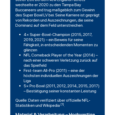
wechselte er 2020 zu den Tampa Bay
Buccaneers und trug maßgeblich zum Gewinn
des Super Bowl LV bei. Seine Karriere ist geprägt
von Rekorden und Auszeichnungen, die seine
Dominanz auf dem Feld unterstreichen.
4× Super-Bowl-Champion (2015, 2017,
2019, 2021) – ein Beweis für seine
Fähigkeit, in entscheidenden Momenten zu
glänzen
NFL Comeback Player of the Year (2014) –
nach einer schweren Verletzung zurück auf
das Spielfeld
First-team All-Pro (2011) – eine der
höchsten individuellen Auszeichnungen der
Liga
5× Pro Bowl (2011, 2012, 2014, 2015, 2017)
– Bestätigung seiner konstanten Leistung
Quelle: Daten verifiziert über offizielle NFL-
[1]
Statistiken und Wikipedia
.
Material & Verarbeitung – Hochwertige