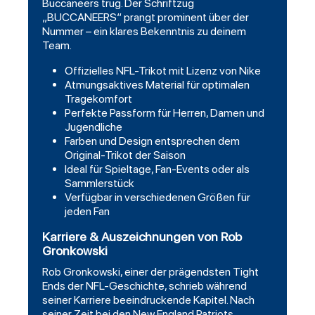
Buccaneers trug. Der Schriftzug
„BUCCANEERS“ prangt prominent über der
Nummer – ein klares Bekenntnis zu deinem
Team.
Offizielles NFL-Trikot mit Lizenz von Nike
Atmungsaktives Material für optimalen
Tragekomfort
Perfekte Passform für Herren, Damen und
Jugendliche
Farben und Design entsprechen dem
Original-Trikot der Saison
Ideal für Spieltage, Fan-Events oder als
Sammlerstück
Verfügbar in verschiedenen Größen für
jeden Fan
Karriere & Auszeichnungen von Rob
Gronkowski
Rob Gronkowski, einer der prägendsten Tight
Ends der NFL-Geschichte, schrieb während
seiner Karriere beeindruckende Kapitel. Nach
seiner Zeit bei den New England Patriots