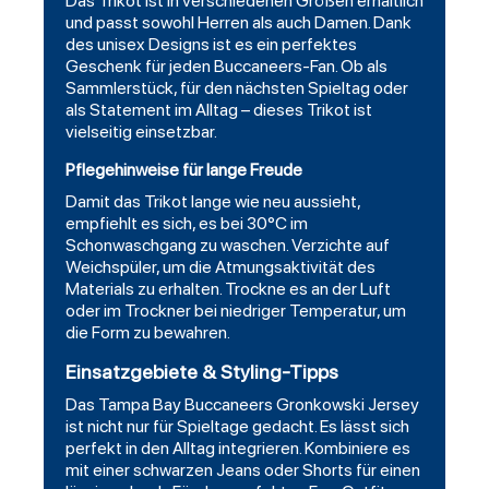
Das Trikot ist in verschiedenen Größen erhältlich
und passt sowohl Herren als auch Damen. Dank
des unisex Designs ist es ein perfektes
Geschenk für jeden Buccaneers-Fan. Ob als
Sammlerstück, für den nächsten Spieltag oder
als Statement im Alltag – dieses Trikot ist
vielseitig einsetzbar.
Pflegehinweise für lange Freude
Damit das Trikot lange wie neu aussieht,
empfiehlt es sich, es bei 30°C im
Schonwaschgang zu waschen. Verzichte auf
Weichspüler, um die Atmungsaktivität des
Materials zu erhalten. Trockne es an der Luft
oder im Trockner bei niedriger Temperatur, um
die Form zu bewahren.
Einsatzgebiete & Styling-Tipps
Das Tampa Bay Buccaneers Gronkowski Jersey
ist nicht nur für Spieltage gedacht. Es lässt sich
perfekt in den Alltag integrieren. Kombiniere es
mit einer schwarzen Jeans oder Shorts für einen