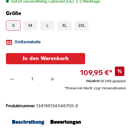
Sofort versandfertig, Lieferzeit (DE): 2-3 Werktage
Größe
S
M
L
XL
2XL
Größentabelle
In den Warenkorb
109,95 €*
%
Anzahl
119,95 €*
(8.34% gespart)
*Preise inkl. MwSt. zzgl. Versandkosten
Produktnummer:
134195134546705-S
Beschreibung
Bewertungen