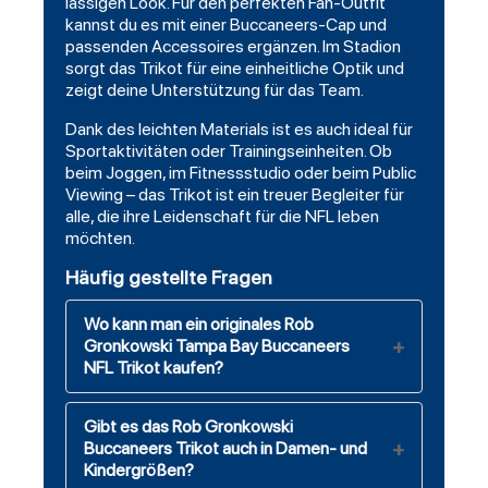
lässigen Look. Für den perfekten Fan-Outfit
kannst du es mit einer Buccaneers-Cap und
passenden Accessoires ergänzen. Im Stadion
sorgt das Trikot für eine einheitliche Optik und
zeigt deine Unterstützung für das Team.
Dank des leichten Materials ist es auch ideal für
Sportaktivitäten oder Trainingseinheiten. Ob
beim Joggen, im Fitnessstudio oder beim Public
Viewing – das Trikot ist ein treuer Begleiter für
alle, die ihre Leidenschaft für die NFL leben
möchten.
Häufig gestellte Fragen
Wo kann man ein originales Rob
Gronkowski Tampa Bay Buccaneers
NFL Trikot kaufen?
Gibt es das Rob Gronkowski
Buccaneers Trikot auch in Damen- und
Kindergrößen?