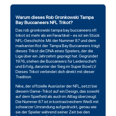
Warum dieses Rob Gronkowski Tampa
Bay Buccaneers NFL Trikot?
Das rob gronkowski
tampa bay buccaneers
nfl
trikot
ist mehr als ein Fanartikel – es ist ein Stück
NFL-Geschichte. Mit der Nummer 87 und dem
markanten Rot der Tampa Bay Buccaneers trägt
dieses Trikot die DNA eines Spielers, der die
Liga über ein Jahrzehnt geprägt hat. Gegründet
1976, stehen die Buccaneers für Leidenschaft
und Erfolg, darunter der Sieg im Super Bowl LV.
Dieses Trikot verbindet dich direkt mit dieser
Tradition.
Nike, der offizielle Ausrüster der NFL, setzt bei
diesem Game-Trikot auf ein Design, das sowohl
auf dem Spielfeld als auch im Alltag überzeugt.
Die Nummer 87 ist in kontrastreichem Weiß mit
schwarzer
Umrandung aufgedruckt, genau wie
sie der Spieler während seiner Zeit bei den