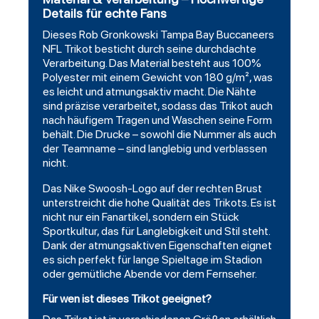
Details für echte Fans
Dieses Rob Gronkowski Tampa Bay
Buccaneers
NFL Trikot besticht durch seine durchdachte
Verarbeitung. Das Material besteht aus 100%
Polyester mit einem Gewicht von 180 g/m², was
es leicht und atmungsaktiv macht. Die Nähte
sind präzise verarbeitet, sodass das Trikot auch
nach häufigem Tragen und Waschen seine Form
behält. Die Drucke – sowohl die Nummer als auch
der Teamname – sind langlebig und verblassen
nicht.
Das Nike Swoosh-Logo auf der rechten Brust
unterstreicht die hohe Qualität des Trikots. Es ist
nicht nur ein Fanartikel, sondern ein Stück
Sportkultur, das für Langlebigkeit und Stil steht.
Dank der atmungsaktiven Eigenschaften eignet
es sich perfekt für lange Spieltage im Stadion
oder gemütliche Abende vor dem Fernseher.
Für wen ist dieses Trikot geeignet?