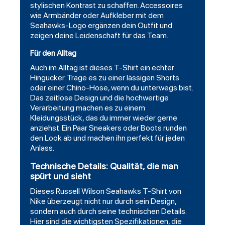
stylischen Kontrast zu schaffen. Accessoires
wie Armbänder oder Aufkleber mit dem
Seahawks-Logo ergänzen dein Outfit und
zeigen deine Leidenschaft für das Team.
Für den Alltag
Auch im Alltag ist dieses T-Shirt ein echter
Hingucker. Trage es zu einer lässigen Shorts
oder einer Chino-Hose, wenn du unterwegs bist.
Das zeitlose Design und die hochwertige
Verarbeitung machen es zu einem
Kleidungsstück, das du immer wieder gerne
anziehst. Ein Paar Sneakers oder Boots runden
den Look ab und machen ihn perfekt für jeden
Anlass.
Technische Details: Qualität, die man
spürt und sieht
Dieses Russell Wilson Seahawks T-Shirt von
Nike überzeugt nicht nur durch sein Design,
sondern auch durch seine technischen Details.
Hier sind die wichtigsten Spezifikationen, die