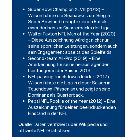
Super Bowl Champion XLVIII (2013) –
Wilson führte die Seahawks zum Sieg im
Super Bowl und festigte seinen Ruf als
einer der besten Quarterbacks der Liga.
Walter Payton NFL Man of the Year (2020)
– Diese Auszeichnung würdigt nicht nur
seine sportlichen Leistungen, sondern auch
sein Engagement abseits des Spielfelds.
Second-team All-Pro (2019) – Eine
Anerkennung für seine herausragenden
Leistungen in der Saison 2019.
NFL passing touchdowns leader (2017) –
Wilson führte die Liga in dieser Saison in
Touchdown-Pässen an und zeigte seine
Dominanz als Quarterback.
Pepsi NFL Rookie of the Year (2012) – Eine
Auszeichnung für seinen beeindruckenden
Einstand in der NFL.
Quelle: Daten verifiziert über Wikipedia und
offizielle NFL-Statistiken.