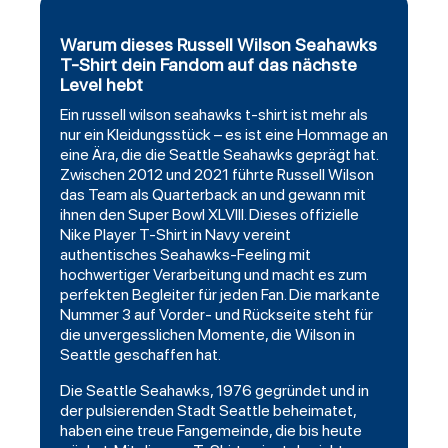
Warum dieses Russell Wilson Seahawks
T-Shirt dein Fandom auf das nächste
Level hebt
Ein
russell wilson
seahawks
t-shirt ist mehr als
nur ein Kleidungsstück – es ist eine Hommage an
eine Ära, die die
Seattle Seahawks
geprägt hat.
Zwischen 2012 und 2021 führte Russell Wilson
das Team als Quarterback an und gewann mit
ihnen den Super Bowl XLVIII. Dieses offizielle
Nike Player T-Shirt in Navy vereint
authentisches Seahawks-Feeling mit
hochwertiger Verarbeitung und macht es zum
perfekten Begleiter für jeden Fan. Die markante
Nummer 3 auf Vorder- und Rückseite steht für
die unvergesslichen Momente, die Wilson in
Seattle geschaffen hat.
Die Seattle Seahawks, 1976 gegründet und in
der pulsierenden Stadt Seattle beheimatet,
haben eine treue Fangemeinde, die bis heute