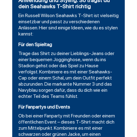
Anwendung und Styling: So trägst du
dein Seahawks T-Shirt richtig
Ein Russell Wilson Seahawks T-Shirt ist vielseitig
einsetzbar und passt zu verschiedenen
Anlässen. Hier sind einige Ideen, wie du es stylen
kannst:
Für den Spieltag
Trage das Shirt zu deiner Lieblings-Jeans oder
einer bequemen Jogginghose, wenn du ins
Stadion gehst oder das Spiel zu Hause
verfolgst. Kombiniere es mit einer Seahawks-
Cap oder einem Schal, um dein Outfit perfekt
abzurunden. Die markante Nummer 3 und das
Navyblau sorgen dafür, dass du dich wie ein
echter Teil des Teams fühlst.
Für Fanpartys und Events
Ob bei einer Fanparty mit Freunden oder einem
öffentlichen Event – dieses T-Shirt macht dich
zum Mittelpunkt. Kombiniere es mit einer
schwarzen oder grünen Jacke, um einen