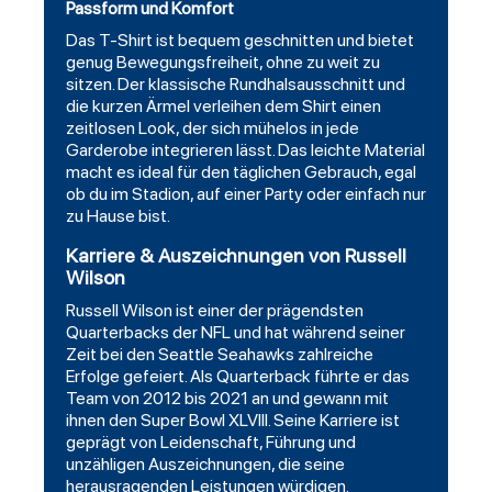
Passform und Komfort
Das T-Shirt ist bequem geschnitten und bietet
genug Bewegungsfreiheit, ohne zu weit zu
sitzen. Der klassische Rundhalsausschnitt und
die kurzen Ärmel verleihen dem Shirt einen
zeitlosen Look, der sich mühelos in jede
Garderobe integrieren lässt. Das leichte Material
macht es ideal für den täglichen Gebrauch, egal
ob du im Stadion, auf einer Party oder einfach nur
zu Hause bist.
Karriere & Auszeichnungen von Russell
Wilson
Russell Wilson ist einer der prägendsten
Quarterbacks der NFL und hat während seiner
Zeit bei den Seattle Seahawks zahlreiche
Erfolge gefeiert. Als Quarterback führte er das
Team von 2012 bis 2021 an und gewann mit
ihnen den Super Bowl XLVIII. Seine Karriere ist
geprägt von Leidenschaft, Führung und
unzähligen Auszeichnungen, die seine
herausragenden Leistungen würdigen.