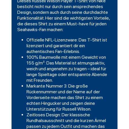
Dieses Russell Wilson Player T-Shirt von Nike
besticht nicht nur durch sein ansprechendes
Design, sondern auch durch seine durchdachte
Funktionalität. Hier sind die wichtigsten Vorteile,
die dieses Shirt zu einem Must-have für jeden
Seahawks-Fan machen:
Offizielle NFL-Lizenzware: Das T-Shirt ist
lizenziert und garantiert dir ein
authentisches Fan-Erlebnis.
100% Baumwolle mit einem Gewicht von
155 g/m²: Das Material ist atmungsaktiv,
weich und angenehm zu tragen – ideal für
lange Spieltage oder entspannte Abende
mit Freunden.
Markante Nummer 3: Die große
Rückennummer und der Name auf der
Vorderseite machen das Shirt zu einem
echten Hingucker und zeigen deine
Unterstützung für Russell Wilson.
Zeitloses Design: Der klassische
Rundhalsausschnitt und die kurzen Ärmel
passen zu jedem Outfit und machen das