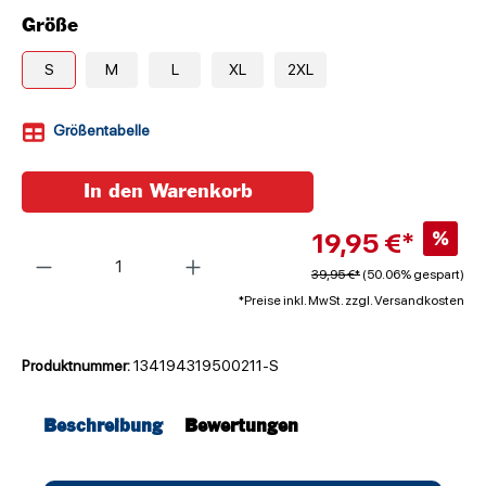
Größe
S
M
L
XL
2XL
Größentabelle
In den Warenkorb
19,95 €*
%
Anzahl
39,95 €*
(50.06% gespart)
*Preise inkl. MwSt. zzgl. Versandkosten
Produktnummer:
134194319500211-S
Beschreibung
Bewertungen