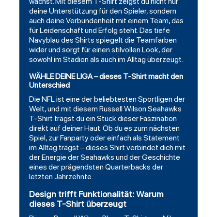
wächst. Mit diesem T-Shirt zeigst du nicht nur
deine Unterstützung für den Spieler, sondern
auch deine Verbundenheit mit einem Team, das
für Leidenschaft und Erfolg steht. Das tiefe
Navyblau des Shirts spiegelt die Teamfarben
wider und sorgt für einen stilvollen Look, der
sowohl im Stadion als auch im Alltag überzeugt.
WÄHLE DEINE LIGA – dieses T-Shirt macht den
Unterschied
Die NFL ist eine der beliebtesten Sportligen der
Welt, und mit diesem
Russell Wilson Seahawks
T-Shirt
trägst du ein Stück dieser Faszination
direkt auf deiner Haut. Ob du es zum nächsten
Spiel, zur Fanparty oder einfach als Statement
im Alltag trägst – dieses Shirt verbindet dich mit
der Energie der Seahawks und der Geschichte
eines der prägendsten Quarterbacks der
letzten Jahrzehnte.
Design trifft Funktionalität: Warum
dieses T-Shirt überzeugt