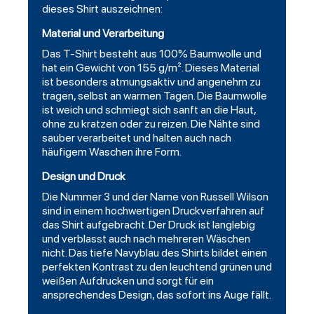
dieses Shirt auszeichnen:
Material und Verarbeitung
Das T-Shirt besteht aus 100% Baumwolle und
hat ein Gewicht von 155 g/m². Dieses Material
ist besonders atmungsaktiv und angenehm zu
tragen, selbst an warmen Tagen. Die Baumwolle
ist weich und schmiegt sich sanft an die Haut,
ohne zu kratzen oder zu reizen. Die Nähte sind
sauber verarbeitet und halten auch nach
häufigem Waschen ihre Form.
Design und Druck
Die Nummer 3 und der Name von Russell Wilson
sind in einem hochwertigen Druckverfahren auf
das Shirt aufgebracht. Der Druck ist langlebig
und verblasst auch nach mehreren Wäschen
nicht. Das tiefe Navyblau des Shirts bildet einen
perfekten Kontrast zu den leuchtend grünen und
weißen Aufdrucken und sorgt für ein
ansprechendes Design, das sofort ins Auge fällt.