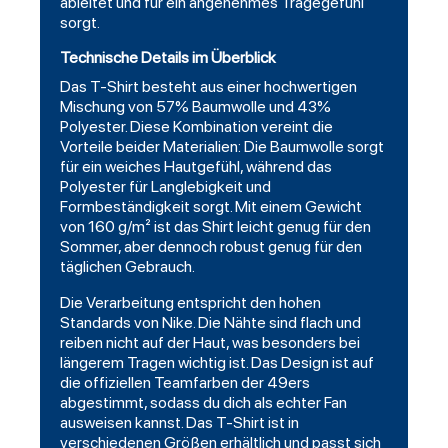
ableitet und für ein angenehmes Tragegefühl
sorgt.
Technische Details im Überblick
Das T-Shirt besteht aus einer hochwertigen
Mischung von 57% Baumwolle und 43%
Polyester. Diese Kombination vereint die
Vorteile beider Materialien: Die Baumwolle sorgt
für ein weiches Hautgefühl, während das
Polyester für Langlebigkeit und
Formbeständigkeit sorgt. Mit einem Gewicht
von 160 g/m² ist das Shirt leicht genug für den
Sommer, aber dennoch robust genug für den
täglichen Gebrauch.
Die Verarbeitung entspricht den hohen
Standards von Nike. Die Nähte sind flach und
reiben nicht auf der Haut, was besonders bei
längerem Tragen wichtig ist. Das Design ist auf
die offiziellen Teamfarben der 49ers
abgestimmt, sodass du dich als echter Fan
ausweisen kannst. Das T-Shirt ist in
verschiedenen Größen erhältlich und passt sich