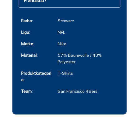
Francisco?
Farbe:
Schwarz
Liga:
NFL
Marke:
Nike
Material:
57% Baumwolle / 43%
Polyester
Produktkategori
T-Shirts
e:
Team:
San Francisco 49ers