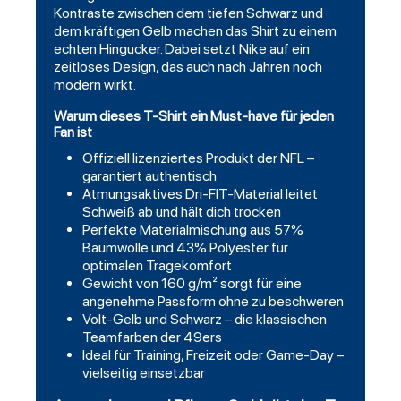
Kontraste zwischen dem tiefen Schwarz und
dem kräftigen Gelb machen das Shirt zu einem
echten Hingucker. Dabei setzt Nike auf ein
zeitloses Design, das auch nach Jahren noch
modern wirkt.
Warum dieses T-Shirt ein Must-have für jeden
Fan ist
Offiziell lizenziertes Produkt der NFL –
garantiert authentisch
Atmungsaktives Dri-FIT-Material leitet
Schweiß ab und hält dich trocken
Perfekte Materialmischung aus 57%
Baumwolle und 43% Polyester für
optimalen Tragekomfort
Gewicht von 160 g/m² sorgt für eine
angenehme Passform ohne zu beschweren
Volt-Gelb und Schwarz – die klassischen
Teamfarben der 49ers
Ideal für Training, Freizeit oder Game-Day –
vielseitig einsetzbar