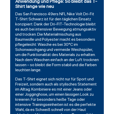
Anwendung und Pflege: So bleibt das T-
Shirt lange wie neu
Das San Francisco 49ers NFL Nike Volt Dri-Fit
T-Shirt Schwarz ist für den täglichen Einsatz
konzipiert. Dank der Dri-FIT-Technologie bleibt
es auch bei intensiver Bewegung atmungsaktiv
und trocken. Die Materialmischung aus
Baumwolle und Polyester macht es besonders
pflegeleicht: Wasche es bei 30°C im
Schonwaschgang und vermeide Weichspüler,
um die Funktionalität des Materials zu erhalten.
Nach dem Waschen einfach an der Luft trocknen
lassen – so bleibt die Form stabil und die Farben
leuchten lange.
Das T-Shirt eignet sich nicht nur für Sport und
Freizeit, sondern auch als stylisches Statement
im Alltag. Kombiniere es mit einer Jeans oder
einer Jogginghose, um einen lässigen Look zu
kreieren. Für besonders heiße Tage oder
intensive Trainingseinheiten ist es die perfekte
Wahl, da es Schweiß schnell von der Haut