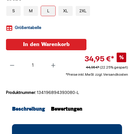
S
M
L
XL
2XL
Größentabelle
In den Warenkorb
34,95 €*
%
Anzahl
44,95 €*
(22.25% gespart)
*Preise inkl. MwSt. zzgl. Versandkosten
Produktnummer:
134196894393080-L
Beschreibung
Bewertungen