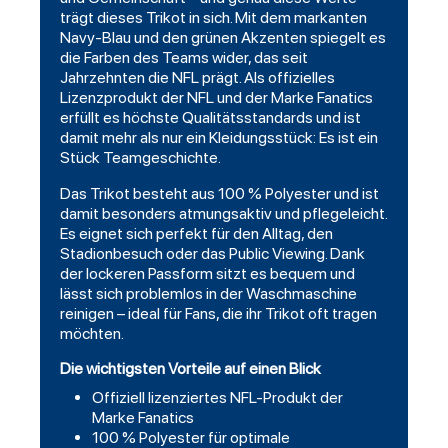
trägt dieses Trikot in sich. Mit dem markanten
Navy-Blau und den grünen Akzenten spiegelt es
die Farben des Teams wider, das seit
Jahrzehnten die NFL prägt. Als offizielles
Lizenzprodukt der NFL und der Marke Fanatics
erfüllt es höchste Qualitätsstandards und ist
damit mehr als nur ein Kleidungsstück: Es ist ein
Stück Teamgeschichte.
Das Trikot besteht aus 100 % Polyester und ist
damit besonders atmungsaktiv und pflegeleicht.
Es eignet sich perfekt für den Alltag, den
Stadionbesuch oder das Public Viewing. Dank
der lockeren Passform sitzt es bequem und
lässt sich problemlos in der Waschmaschine
reinigen – ideal für Fans, die ihr Trikot oft tragen
möchten.
Die wichtigsten Vorteile auf einen Blick
Offiziell lizenziertes NFL-Produkt der
Marke Fanatics
100 % Polyester für optimale