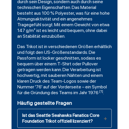
durch sein Design, sondern auch durch seine
technischen Eigenschaften. Das Material
besteht aus 100 % Polyester, was für eine hohe
Atmungsaktivität und ein angenehmes
Tragegefühl sorgt. Mit einem Gewicht von etwa
147 g/m² ist es leicht und bequem, ohne dabei
an Stabilität einzubüßen.
Das Trikot ist in verschiedenen Größen erhältlich
und folgt den US-Größenstandards. Die
Passform ist locker geschnitten, sodass es
bequem über einem T-Shirt oder Pullover
getragen werden kann. Die Verarbeitung ist
hochwertig, mit sauberen Nähten und einem
klaren Druck des Team-Logos sowie der
Nummer '76' auf der Vorderseite – ein Symbol
[1]
für die Gründung des Teams im Jahr 1976
.
Häufig gestellte Fragen
Ist das Seattle Seahawks Fanatics Core
Foundation Trikot offiziell lizenziert?