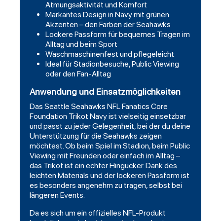
Atmungsaktivität und Komfort
Markantes Design in Navy mit grünen
Akzenten – den Farben der Seahawks
Lockere Passform für bequemes Tragen im
Alltag und beim Sport
Waschmaschinenfest und pflegeleicht
Ideal für Stadionbesuche, Public Viewing
oder den Fan-Alltag
Anwendung und Einsatzmöglichkeiten
Das Seattle Seahawks NFL Fanatics Core
Foundation Trikot Navy ist vielseitig einsetzbar
und passt zu jeder Gelegenheit, bei der du deine
Unterstützung für die Seahawks zeigen
möchtest. Ob beim Spiel im Stadion, beim Public
Viewing mit Freunden oder einfach im Alltag –
das Trikot ist ein echter Hingucker. Dank des
leichten Materials und der lockeren Passform ist
es besonders angenehm zu tragen, selbst bei
längeren Events.
Da es sich um ein offizielles NFL-Produkt