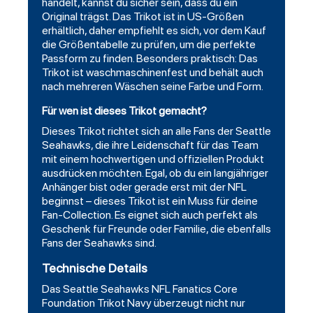
handelt, kannst du sicher sein, dass du ein
Original trägst. Das Trikot ist in US-Größen
erhältlich, daher empfiehlt es sich, vor dem Kauf
die Größentabelle zu prüfen, um die perfekte
Passform zu finden. Besonders praktisch: Das
Trikot ist waschmaschinenfest und behält auch
nach mehreren Wäschen seine Farbe und Form.
Für wen ist dieses Trikot gemacht?
Dieses Trikot richtet sich an alle Fans der Seattle
Seahawks, die ihre Leidenschaft für das Team
mit einem hochwertigen und offiziellen Produkt
ausdrücken möchten. Egal, ob du ein langjähriger
Anhänger bist oder gerade erst mit der NFL
beginnst – dieses Trikot ist ein Muss für deine
Fan-Collection. Es eignet sich auch perfekt als
Geschenk für Freunde oder Familie, die ebenfalls
Fans der Seahawks sind.
Technische Details
Das
Seattle Seahawks NFL Fanatics Core
Foundation
Trikot Navy überzeugt nicht nur